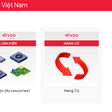
 Việt Nam
iện (Accessories)
Hàng Cũ