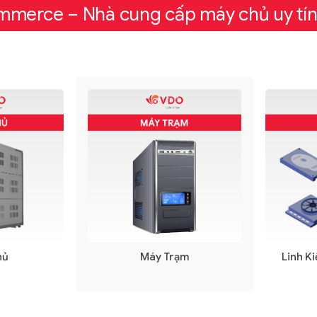
merce – Nhà cung cấp máy chủ uy tín
hủ
Máy Trạm
Linh K