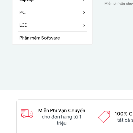
Miễn phí vận ch
Tìm hiểu ng
PC
LCD
Miễn phí vận ch
Phần mềm Software
Miễn Phí Vận Chuyển
100% C
cho đơn hàng từ 1
tất cả
triệu