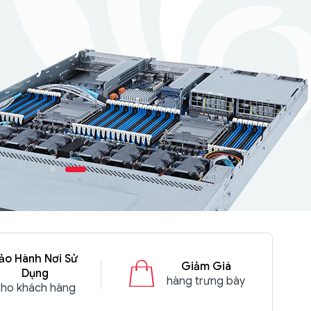
ảo Hành Nơi Sử
Giảm Giá
Dụng
hàng trưng bày
cho khách hàng