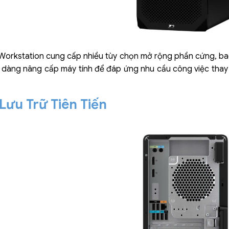
orkstation cung cấp nhiều tùy chọn mở rộng phần cứng, bao
dàng nâng cấp máy tính để đáp ứng nhu cầu công việc thay 
Lưu Trữ Tiên Tiến