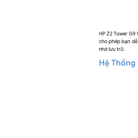
HP Z2 Tower G9 W
cho phép bạn dễ 
nhớ lưu trữ.
Hệ Thống 