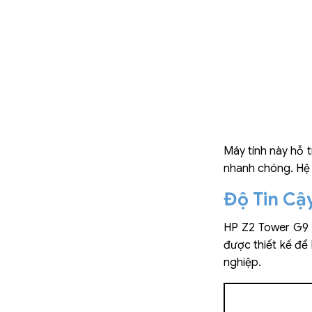
Máy tính này hỗ t
nhanh chóng. Hệ t
Độ Tin Cậ
HP Z2 Tower G9 W
được thiết kế để
nghiệp.