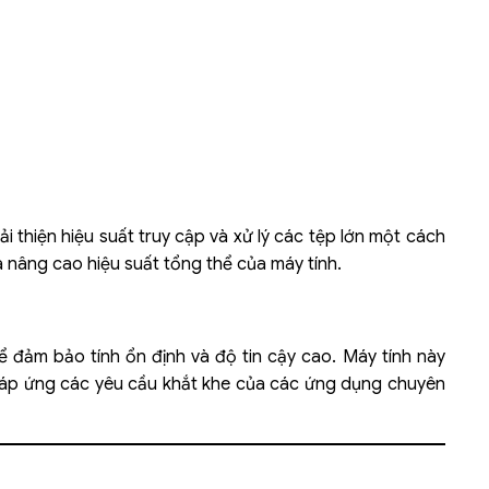
i thiện hiệu suất truy cập và xử lý các tệp lớn một cách
à nâng cao hiệu suất tổng thể của máy tính.
đảm bảo tính ổn định và độ tin cậy cao. Máy tính này
 đáp ứng các yêu cầu khắt khe của các ứng dụng chuyên