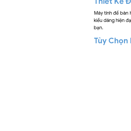
Thiết Kế 
Máy tính để bàn 
kiểu dáng hiện đạ
bạn.
Tùy Chọn 