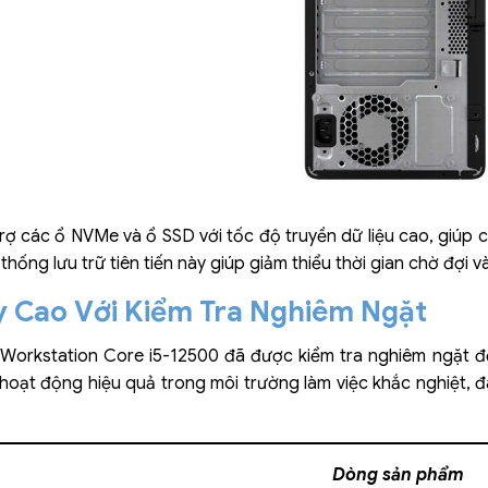
rợ các ổ NVMe và ổ SSD với tốc độ truyền dữ liệu cao, giúp cả
hống lưu trữ tiên tiến này giúp giảm thiểu thời gian chờ đợi v
y Cao Với Kiểm Tra Nghiêm Ngặt
orkstation Core i5-12500 đã được kiểm tra nghiêm ngặt để 
 hoạt động hiệu quả trong môi trường làm việc khắc nghiệt,
Dòng sản phẩm