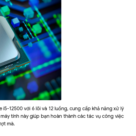
 i5-12500 với 6 lõi và 12 luồng, cung cấp khả năng xử lý
 máy tính này giúp bạn hoàn thành các tác vụ công việc
ượt mà.