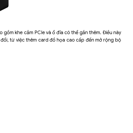
 gồm khe cắm PCIe và ổ đĩa có thể gắn thêm. Điều này
đổi, từ việc thêm card đồ họa cao cấp đến mở rộng bộ