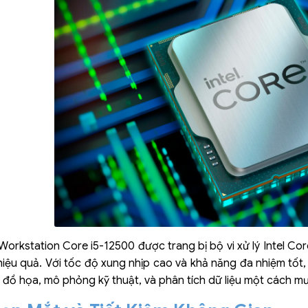
rkstation Core i5-12500 được trang bị bộ vi xử lý Intel Core
iệu quả. Với tốc độ xung nhịp cao và khả năng đa nhiệm tốt,
ế đồ họa, mô phỏng kỹ thuật, và phân tích dữ liệu một cách m