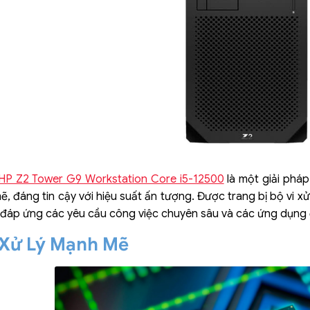
HP Z2 Tower G9 Workstation Core i5-12500
là một giải phá
 đáng tin cậy với hiệu suất ấn tượng. Được trang bị bộ vi xử
để đáp ứng các yêu cầu công việc chuyên sâu và các ứng dụng
 Xử Lý Mạnh Mẽ