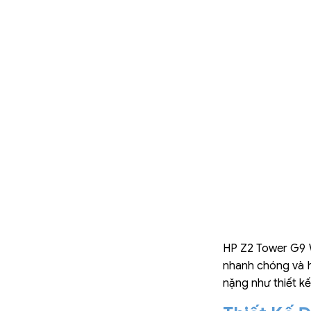
HP Z2 Tower G9 Wo
nhanh chóng và h
nặng như thiết k