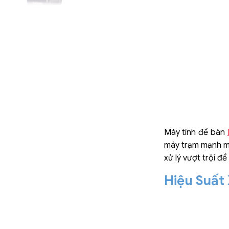
Máy tính để bàn
máy trạm mạnh mẽ,
xử lý vượt trội 
Hiệu Suất