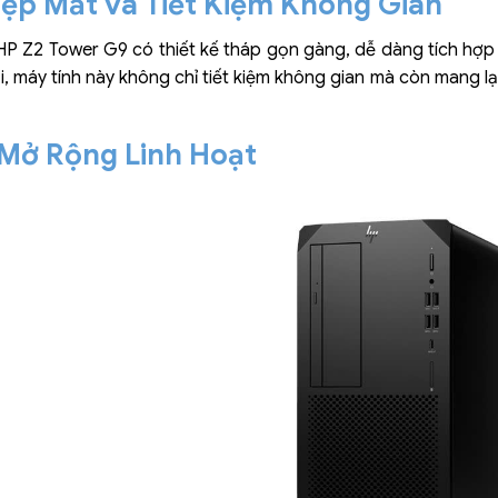
Đẹp Mắt và Tiết Kiệm Không Gian
HP Z2 Tower G9 có thiết kế tháp gọn gàng, dễ dàng tích hợp 
i, máy tính này không chỉ tiết kiệm không gian mà còn mang l
Mở Rộng Linh Hoạt