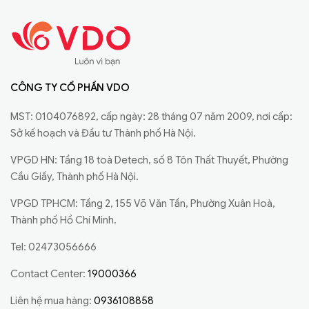
CÔNG TY CỔ PHẦN VDO
MST: 0104076892, cấp ngày: 28 tháng 07 năm 2009, nơi cấp:
Sở kế hoạch và Đầu tư Thành phố Hà Nội.
VPGD HN: Tầng 18 toà Detech, số 8 Tôn Thất Thuyết, Phường
Cầu Giấy, Thành phố Hà Nội.
VPGD TPHCM: Tầng 2, 155 Võ Văn Tần, Phường Xuân Hoà,
Thành phố Hồ Chí Minh.
Tel: 02473056666
Contact Center:
19000366
Liên hệ mua hàng:
0936108858