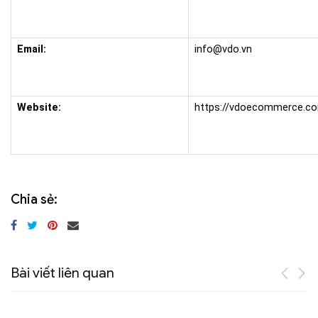
Email:
info@vdo.vn
Website:
https://vdoecommerce.c
Chia sẻ:
Bài viết liên quan