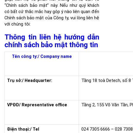
“Chính sách bảo mật” này. Nếu như quý khách
có bất cứ thắc mắc hay góp ý nào liên quan đến
Chính sách bảo mật của Công ty, vui lòng liên hệ
với chúng tôi:
Thông tin liên hệ hướng dẫn
chính sách bảo mật thông tin
Tên công ty:/ Company name
Trụ sở:/ Headquarter:
Tầng 18 toà Detech, số 8
VPĐD/ Representative office
Tầng 2, 155 Võ Văn Tần, 
Điện thoại:/ Tel
024 7305 6666 – 028 7308