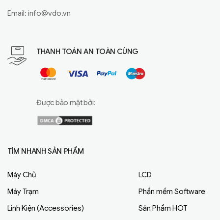
Email:
info@vdo.vn
THANH TOÁN AN TOÀN CÙNG
Được bảo mật bởi:
TÌM NHANH SẢN PHẨM
Máy Chủ
LCD
Máy Trạm
Phần mềm Software
Linh Kiện (Accessories)
Sản Phẩm HOT