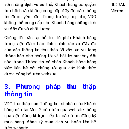
RLDRAM
với những dịch vụ cụ thể, Khách hàng có quyền
Micron -
từ chối hoặc không cung cấp đầy đủ các thông
288Mb -
tin được yêu cầu. Trong trường hợp đó, VDO
1.125Gb
không thể cung cấp cho Khách hàng những dịch
vụ đầy đủ và chất lượng.
Chúng tôi cần sự hỗ trợ từ phía Khách hàng
trong việc đảm bảo tính chính xác và đầy đủ
của các thông tin thu thập. Vì vậy, xin vui lòng
thông báo cho chúng tôi về bất kỳ sự thay đổi
nào trong Thông tin cá nhân Khách hàng bằng
việc liên hệ với chúng tôi qua các hình thức
được công bố trên website.
3. Phương pháp thu thập
thông tin
VDO thu thập các Thông tin cá nhân của Khách
hàng nêu tại Mục 2 nêu trên qua website thông
qua việc đăng kí trực tiếp tại các form đăng ký
mua hàng, đăng ký mua dịch vụ hoặc liên hệ
trên website