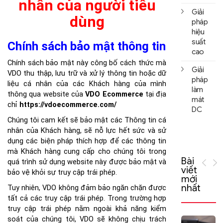
nhân của người tiêu
Giải
dùng
pháp
hiệu
suất
Chính sách bảo mật thông tin
cao
Chính sách bảo mật này công bố cách thức mà
Giải
VDO thu thập, lưu trữ và xử lý thông tin hoặc dữ
pháp
liệu cá nhân của các Khách hàng của mình
làm
thông qua website của
VDO Ecommerce
tại địa
mát
chỉ
https://vdoecommerce.com/
DC
Chúng tôi cam kết sẽ bảo mật các Thông tin cá
nhân của Khách hàng, sẽ nỗ lực hết sức và sử
dụng các biện pháp thích hợp để các thông tin
mà Khách hàng cung cấp cho chúng tôi trong
Bài
quá trình sử dụng website này được bảo mật và
viết
bảo vệ khỏi sự truy cập trái phép.
mới
nhất
Tuy nhiên, VDO không đảm bảo ngăn chặn được
tất cả các truy cập trái phép. Trong trường hợp
truy cập trái phép nằm ngoài khả năng kiểm
soát của chúng tôi, VDO sẽ không chịu trách