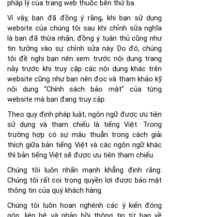
pháp lý của trang web thuộc bên thứ ba.
Vì vậy, bạn đã đồng ý rằng, khi bạn sử dụng
website của chúng tôi sau khi chỉnh sửa nghĩa
là bạn đã thừa nhận, đồng ý tuân thủ cũng như
tin tưởng vào sự chỉnh sửa này. Do đó, chúng
tôi đề nghị bạn nên xem trước nội dung trang
này trước khi truy cập các nội dung khác trên
website cũng như bạn nên đọc và tham khảo kỹ
nội dung “Chính sách bảo mật” của từng
website mà bạn đang truy cập.
Theo quy định pháp luật, ngôn ngữ được ưu tiên
sử dụng và tham chiếu là tiếng Việt. Trong
trường hợp có sự mâu thuẫn trong cách giải
thích giữa bản tiếng Việt và các ngôn ngữ khác
thì bản tiếng Việt sẽ được ưu tiên tham chiếu.
Chúng tôi luôn nhấn mạnh khẳng định rằng:
Chúng tôi rất coi trọng quyền lợi được bảo mật
thông tin của quý khách hàng.
Chúng tôi luôn hoan nghênh các ý kiến đóng
góp, liên hệ và phản hồi thông tin từ bạn về