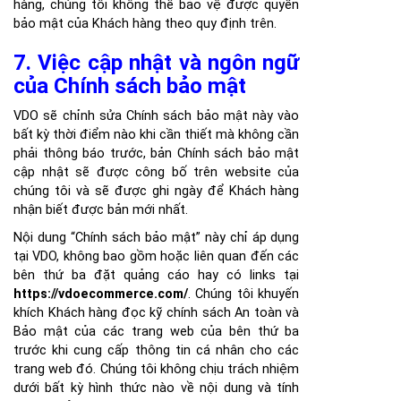
hàng, chúng tôi không thể bảo vệ được quyền
bảo mật của Khách hàng theo quy định trên.
7. Việc cập nhật và ngôn ngữ
của Chính sách bảo mật
VDO sẽ chỉnh sửa Chính sách bảo mật này vào
bất kỳ thời điểm nào khi cần thiết mà không cần
phải thông báo trước, bản Chính sách bảo mật
cập nhật sẽ được công bố trên website của
chúng tôi và sẽ được ghi ngày để Khách hàng
nhận biết được bản mới nhất.
Nội dung “Chính sách bảo mật” này chỉ áp dụng
tại VDO, không bao gồm hoặc liên quan đến các
bên thứ ba đặt quảng cáo hay có links tại
https://vdoecommerce.com/
. Chúng tôi khuyến
khích Khách hàng đọc kỹ chính sách An toàn và
Bảo mật của các trang web của bên thứ ba
trước khi cung cấp thông tin cá nhân cho các
trang web đó. Chúng tôi không chịu trách nhiệm
dưới bất kỳ hình thức nào về nội dung và tính