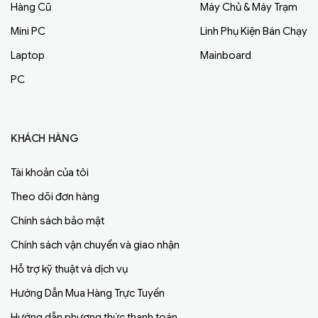
Hàng Cũ
Máy Chủ & Máy Trạm
Mini PC
Linh Phụ Kiện Bán Chạy
Laptop
Mainboard
PC
KHÁCH HÀNG
Tài khoản của tôi
Theo dõi đơn hàng
Chính sách bảo mật
Chính sách vận chuyển và giao nhận
Hỗ trợ kỹ thuật và dịch vụ
Hướng Dẫn Mua Hàng Trực Tuyến
Hướng dẫn phương thức thanh toán