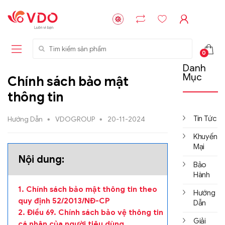
Tìm kiếm sản phẩm
0
Danh
Mục
Chính sách bảo mật
thông tin
Tin Tức
Hướng Dẫn
VDOGROUP
20-11-2024
Khuyến
Mại
Nội dung:
Bảo
Hành
1. Chính sách bảo mật thông tin theo
Hướng
quy định 52/2013/NĐ-CP
Dẫn
2. Điều 69. Chính sách bảo vệ thông tin
Giải
cá nhân của người tiêu dùng