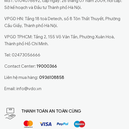
MST: 0104076892, cấp ngày: 28 tháng 07 năm 2009, nơi cấp:
Sở kế hoạch và Đầu tư Thành phố Hà Nội.
VPGD HN: Tầng 18 toà Detech, số 8 Tôn Thất Thuyết, Phường
Cầu Giấy, Thành phố Hà Nội.
VPGD TPHCM: Tầng 2, 155 Võ Văn Tần, Phường Xuân Hoà,
Thành phố Hồ Chí Minh.
Tel: 02473056666
Contact Center:
19000366
Liên hệ mua hàng:
0936108858
Email:
info@vdo.vn
THANH TOÁN AN TOÀN CÙNG