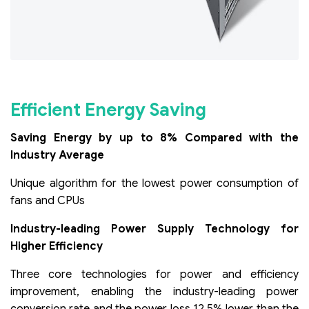
Efficient Energy Saving
Saving Energy by up to 8% Compared with the
Industry Average
Unique algorithm for the lowest power consumption of
fans and CPUs
Industry-leading Power Supply Technology for
Higher Efficiency
Three core technologies for power and efficiency
improvement, enabling the industry-leading power
conversion rate and the power loss 12.5% lower than the