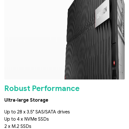
Robust Performance
Ultra-large Storage
Up to 28 x 3.5" SAS/SATA drives
Up to 4 x NVMe SSDs
2 x M.2 SSDs