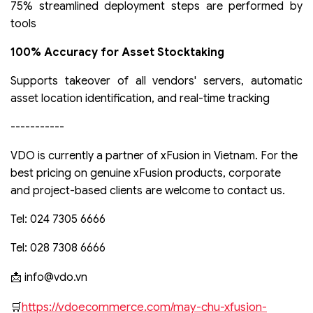
75% streamlined deployment steps are performed by
tools
100% Accuracy for Asset Stocktaking
Supports takeover of all vendors' servers, automatic
asset location identification, and real-time tracking
-----------
VDO is currently a partner of xFusion in Vietnam. For the
best pricing on genuine xFusion products, corporate
and project-based clients are welcome to contact us.
Tel: 024 7305 6666
Tel: 028 7308 6666
info@vdo.vn
📩
https://vdoecommerce.com/may-chu-xfusion-
🛒