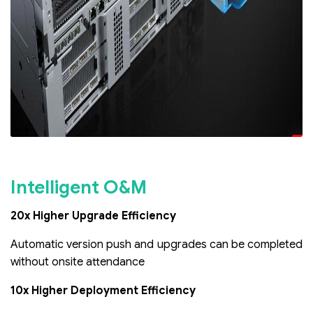
Intelligent O&M
20x Higher Upgrade Efficiency
Automatic version push and upgrades can be completed
without onsite attendance
10x Higher Deployment Efficiency