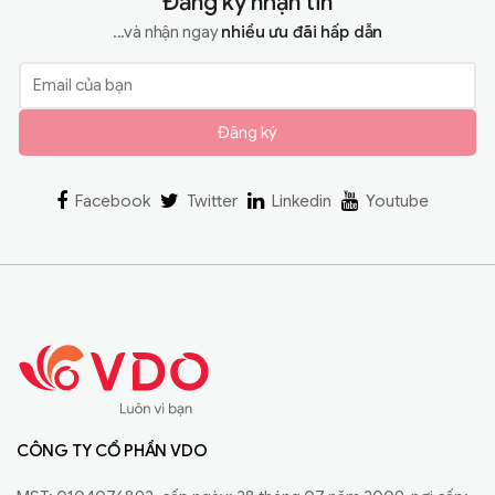
Đăng ký nhận tin
...và nhận ngay
nhiều ưu đãi hấp dẫn
Đăng ký
Facebook
Twitter
Linkedin
Youtube
CÔNG TY CỔ PHẦN VDO