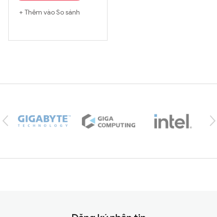
Thêm vào So sánh
Brands Carousel