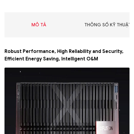
MÔ TẢ
THÔNG SỐ KỸ THUẬT
Robust Performance, High Reliability and Security,
Efficient Energy Saving, Intelligent O&M