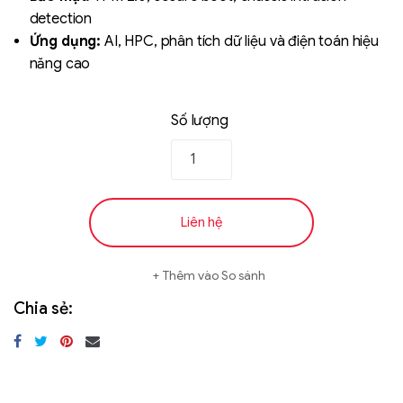
detection
Ứng dụng:
AI, HPC, phân tích dữ liệu và điện toán hiệu
năng cao
Số lượng
Liên hệ
Thêm vào So sánh
Chia sẻ: