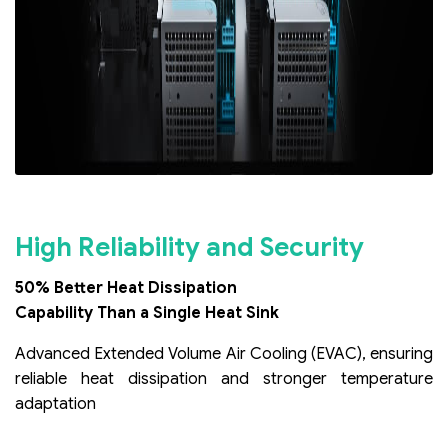
High Reliability and Security
50% Better Heat Dissipation
Capability Than a Single Heat Sink
Advanced Extended Volume Air Cooling (EVAC), ensuring
reliable heat dissipation and stronger temperature
adaptation