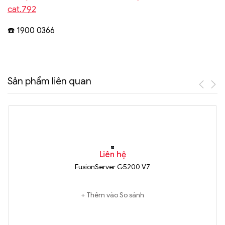
cat.792
️ 1900 0366
☎
Sản phẩm liên quan
Liên hệ
FusionServer G5200 V7
Thêm vào So sánh