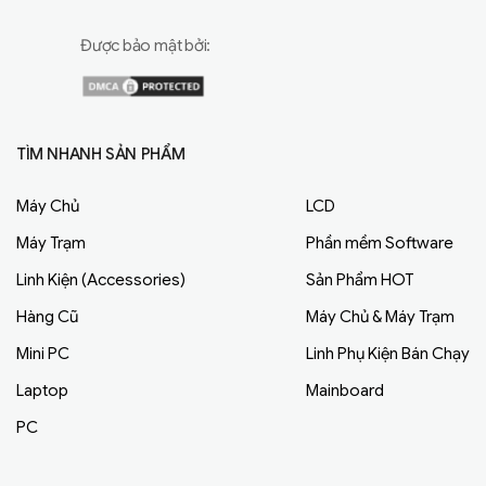
Được bảo mật bởi:
TÌM NHANH SẢN PHẨM
Máy Chủ
LCD
Máy Trạm
Phần mềm Software
Linh Kiện (Accessories)
Sản Phẩm HOT
Hàng Cũ
Máy Chủ & Máy Trạm
Mini PC
Linh Phụ Kiện Bán Chạy
Laptop
Mainboard
PC