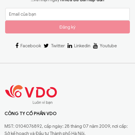
Đăng ký
Facebook
Twitter
Linkedin
Youtube
CÔNG TY CỔ PHẦN VDO
MST: 0104076892, cấp ngày: 28 tháng 07 năm 2009, nơi cấp:
Sở kế hoạch và Đầu tư Thành phố Hà Nội.