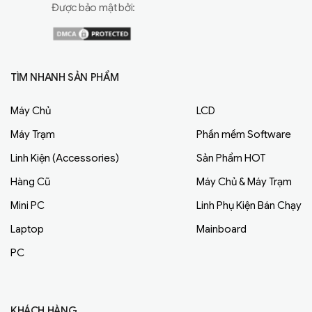
Được bảo mật bởi:
TÌM NHANH SẢN PHẨM
Máy Chủ
LCD
Máy Trạm
Phần mềm Software
Linh Kiện (Accessories)
Sản Phẩm HOT
Hàng Cũ
Máy Chủ & Máy Trạm
Mini PC
Linh Phụ Kiện Bán Chạy
Laptop
Mainboard
PC
KHÁCH HÀNG