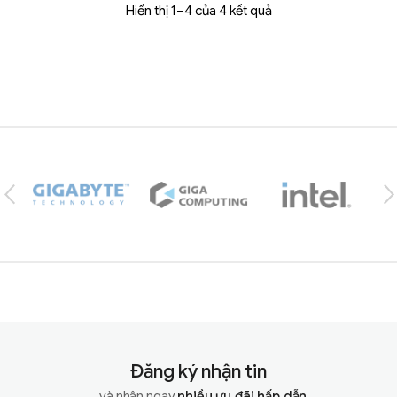
Hiển thị 1–4 của 4 kết quả
Brands Carousel
Đăng ký nhận tin
...và nhận ngay
nhiều ưu đãi hấp dẫn