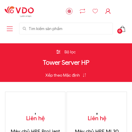
Tìm kiếm sản phẩm
0
Bộ lọc
Tower Server HP
Liên hệ
Liên hệ
Máy chủ HPE ProLiant
Máy chủ HPE ML30