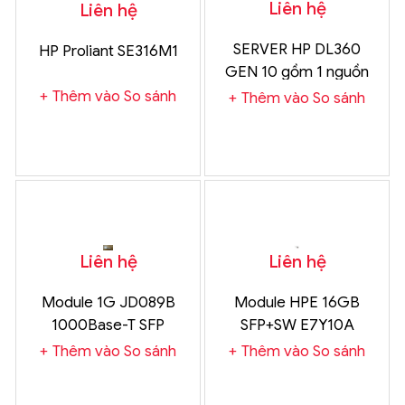
Liên hệ
Liên hệ
SERVER HP DL360
HP Proliant SE316M1
GEN 10 gồm 1 nguồn
500W
Thêm vào So sánh
Thêm vào So sánh
Liên hệ
Liên hệ
Module 1G JD089B
Module HPE 16GB
1000Base-T SFP
SFP+SW E7Y10A
Thêm vào So sánh
Thêm vào So sánh