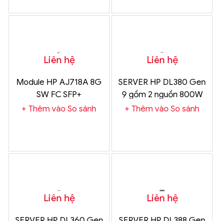
Liên hệ
Liên hệ
Module HP AJ718A 8G
SERVER HP DL380 Gen
SW FC SFP+
9 gồm 2 nguồn 800W
Ổ 3.5
Thêm vào So sánh
Thêm vào So sánh
Liên hệ
Liên hệ
SERVER HP DL360 Gen
SERVER HP DL388 Gen