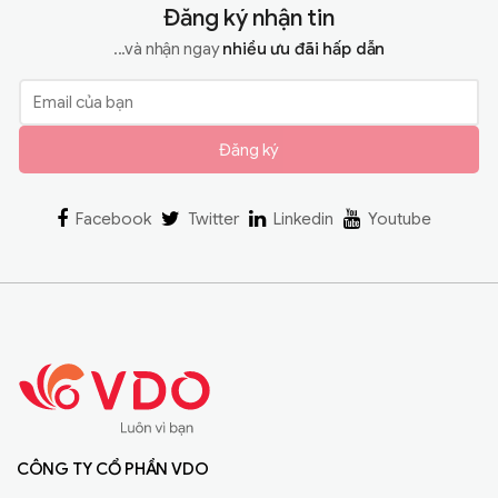
Đăng ký nhận tin
...và nhận ngay
nhiều ưu đãi hấp dẫn
Đăng ký
Facebook
Twitter
Linkedin
Youtube
CÔNG TY CỔ PHẦN VDO