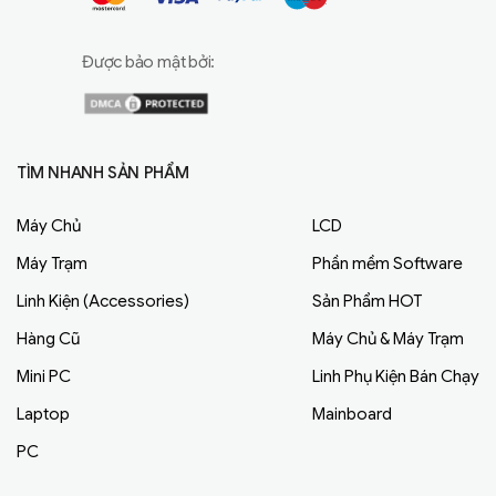
Được bảo mật bởi:
TÌM NHANH SẢN PHẨM
Máy Chủ
LCD
Máy Trạm
Phần mềm Software
Linh Kiện (Accessories)
Sản Phẩm HOT
Hàng Cũ
Máy Chủ & Máy Trạm
Mini PC
Linh Phụ Kiện Bán Chạy
Laptop
Mainboard
PC