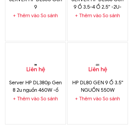
9
9 Ổ 3.5-4 Ổ 2.5'' -2U-
NGUỒN 500W Chính
Thêm vào So sánh
Thêm vào So sánh
Hãng
Liên hệ
Liên hệ
Server HP DL380p Gen
HP DL80 GEN 9 Ổ 3.5''
8 2u nguồn 460W -ổ
NGUỒN 550W
2.5''
Thêm vào So sánh
Thêm vào So sánh