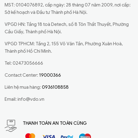
MST: 0104076892, cấp ngày: 28 tháng 07 năm 2009, nơi cấp:
Sở kế hoạch và Đầu tư Thành phố Hà Nội.
VPGD HN: Tầng 18 toà Detech, số 8 Tôn Thất Thuyết, Phường
Cầu Giấy, Thành phố Hà Nội.
VPGD TPHCM: Tầng 2, 155 Võ Văn Tần, Phường Xuân Hoà,
Thành phố Hồ Chí Minh.
Tel: 02473056666
Contact Center:
19000366
Liên hệ mua hàng:
0936108858
Email:
info@vdo.vn
THANH TOÁN AN TOÀN CÙNG