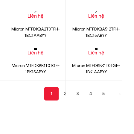
1BC1ZABYY
Liên hệ
Liên hệ
Micron MTFDKBA2T0TFH-
Micron MTFDKBA512TFH-
1BC1AABYY
1BC15ABYY
Liên hệ
Liên hệ
Micron MTFDKBK1T0TGE-
Micron MTFDKBK1T0TGE-
1BK15ABYY
1BK1AABYY
1
2
3
4
5