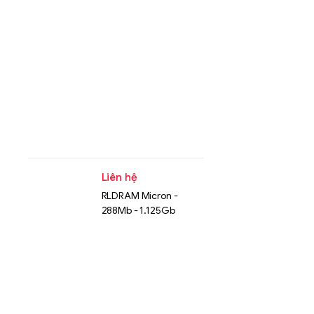
Liên hệ
RLDRAM Micron -
288Mb - 1.125Gb