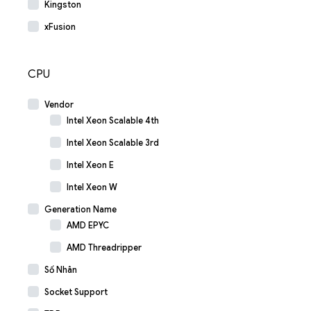
Kingston
xFusion
CPU
Vendor
Intel Xeon Scalable 4th
Intel Xeon Scalable 3rd
Intel Xeon E
Intel Xeon W
Generation Name
AMD EPYC
AMD Threadripper
Số Nhân
Socket Support