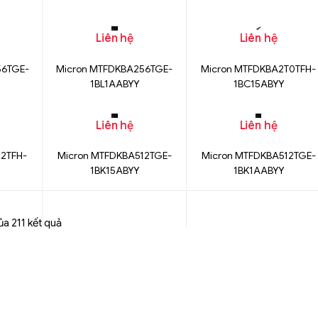
1BC15ABYY
Liên hệ
Liên hệ
56TGE-
Micron MTFDKBA256TGE-
Micron MTFDKBA2T0TFH-
1BL1AABYY
1BC15ABYY
Liên hệ
Liên hệ
12TFH-
Micron MTFDKBA512TGE-
Micron MTFDKBA512TGE-
1BK15ABYY
1BK1AABYY
ủa 211 kết quả