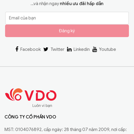
...và nhận ngay
nhiều ưu đãi hấp dẫn
Đăng ký
Facebook
Twitter
Linkedin
Youtube
CÔNG TY CỔ PHẦN VDO
MST: 0104076892, cấp ngày: 28 tháng 07 năm 2009, nơi cấp: