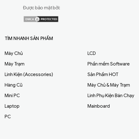
Được bảo mật bởi:
TÌM NHANH SẢN PHẨM
Máy Chủ
LCD
Máy Trạm
Phần mềm Software
Linh Kiện (Accessories)
Sản Phẩm HOT
Hàng Cũ
Máy Chủ & Máy Trạm
Mini PC
Linh Phụ Kiện Bán Chạy
Laptop
Mainboard
PC