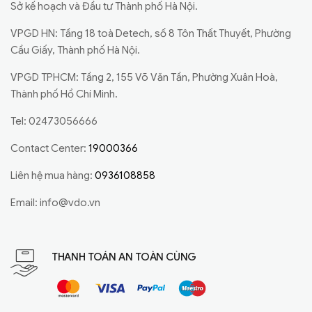
Sở kế hoạch và Đầu tư Thành phố Hà Nội.
VPGD HN: Tầng 18 toà Detech, số 8 Tôn Thất Thuyết, Phường
Cầu Giấy, Thành phố Hà Nội.
VPGD TPHCM: Tầng 2, 155 Võ Văn Tần, Phường Xuân Hoà,
Thành phố Hồ Chí Minh.
Tel: 02473056666
Contact Center:
19000366
Liên hệ mua hàng:
0936108858
Email:
info@vdo.vn
THANH TOÁN AN TOÀN CÙNG