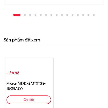
Sản phẩm đã xem
Liên hệ
Micron MTFDKBA1T0TGE-
1BK15ABYY
Chi tiết