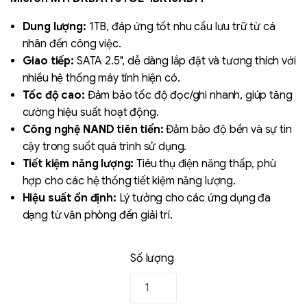
based on
đánh giá
Dung lượng:
1TB, đáp ứng tốt nhu cầu lưu trữ từ cá
nhân đến công việc.
Giao tiếp:
SATA 2.5", dễ dàng lắp đặt và tương thích với
nhiều hệ thống máy tính hiện có.
Tốc độ cao:
Đảm bảo tốc độ đọc/ghi nhanh, giúp tăng
cường hiệu suất hoạt động.
Công nghệ NAND tiên tiến:
Đảm bảo độ bền và sự tin
cậy trong suốt quá trình sử dụng.
Liên hệ
Tiết kiệm năng lượng:
Tiêu thụ điện năng thấp, phù
SK hynix - DRAM
- GDDR - GDDR6
hợp cho các hệ thống tiết kiệm năng lượng.
Hiệu suất ổn định:
Lý tưởng cho các ứng dụng đa
dạng từ văn phòng đến giải trí.
Số lượng