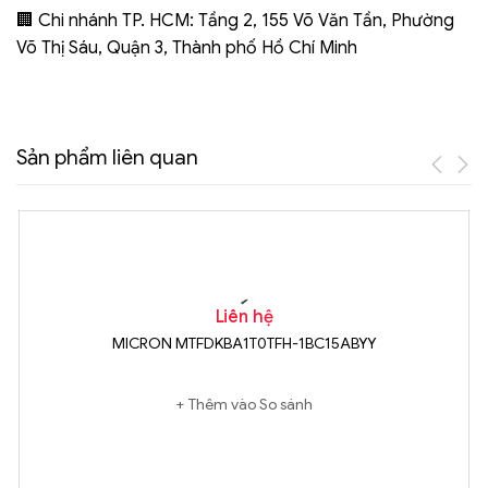
🏢 Chi nhánh TP. HCM: Tầng 2, 155 Võ Văn Tần, Phường
Võ Thị Sáu, Quận 3, Thành phố Hồ Chí Minh
Sản phẩm liên quan
Liên hệ
MICRON MTFDKBA1T0TFH-1BC15ABYY
Thêm vào So sánh