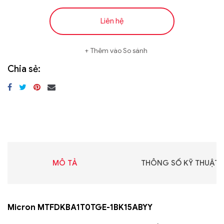
Liên hệ
Thêm vào So sánh
Chia sẻ:
MÔ TẢ
THÔNG SỐ KỸ THUẬT
Micron MTFDKBA1T0TGE-1BK15ABYY