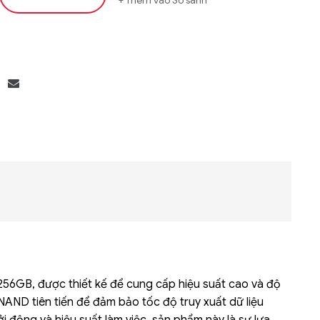
Bộ khung máy chủ
R182-Z90
6GB, được thiết kế để cung cấp hiệu suất cao và độ
AND tiên tiến để đảm bảo tốc độ truy xuất dữ liệu