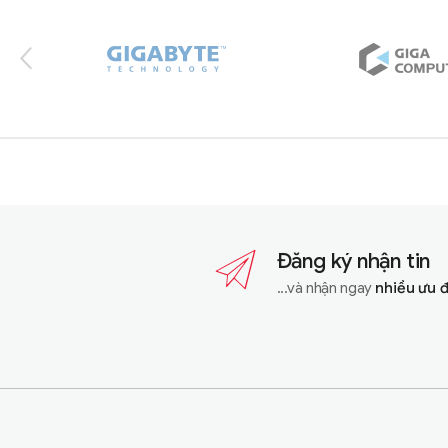
Đăng ký nhận tin
...và nhận ngay
nhiều ưu 