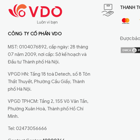
THANH T
CÔNG TY CỔ PHẦN VDO
Được bảo 
MST: 0104076892, cấp ngày: 28 tháng
07 năm 2009, nơi cấp: Sở kế hoạch và
Đầu tư Thành phố Hà Nội.
VPGD HN: Tầng 18 toà Detech, số 8 Tôn
Thất Thuyết, Phường Cầu Giấy, Thành
phố Hà Nội.
VPGD TPHCM: Tầng 2, 155 Võ Văn Tần,
Phường Xuân Hoà, Thành phố Hồ Chí
Minh.
Tel: 02473056666