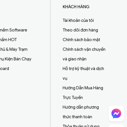
KHÁCH HÀNG
Tài khoản của tôi
 mềm Software
Theo dõi đơn hàng
Phẩm HOT
Chính sách bảo mật
hủ & Máy Trạm
Chính sách vận chuyển
Phụ Kiện Bán Chạy
và giao nhận
board
Hỗ trợ kỹ thuật và dịch
vụ
Hướng Dẫn Mua Hàng
Trực Tuyến
Hướng dẫn phương
Chat Facebook
thức thanh toán
Thỏa thuận sử dụng