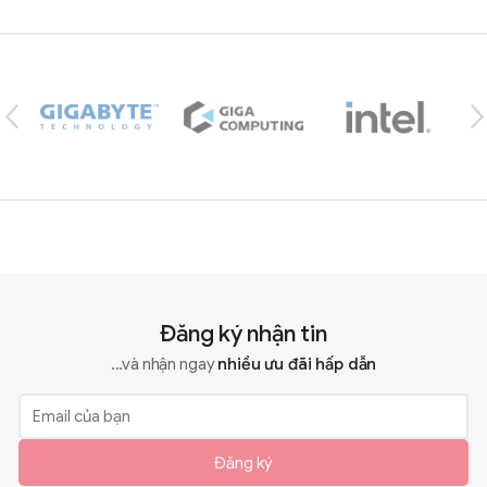
Brands Carousel
Đăng ký nhận tin
...và nhận ngay
nhiều ưu đãi hấp dẫn
Đăng ký