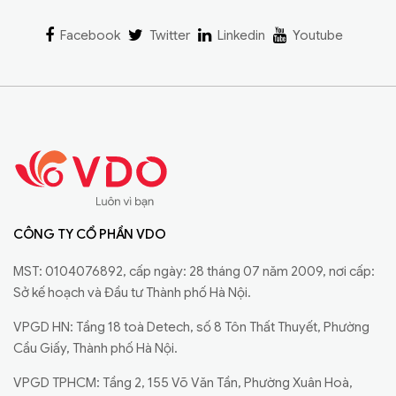
Facebook
Twitter
Linkedin
Youtube
CÔNG TY CỔ PHẦN VDO
MST: 0104076892, cấp ngày: 28 tháng 07 năm 2009, nơi cấp:
Sở kế hoạch và Đầu tư Thành phố Hà Nội.
VPGD HN: Tầng 18 toà Detech, số 8 Tôn Thất Thuyết, Phường
Cầu Giấy, Thành phố Hà Nội.
VPGD TPHCM: Tầng 2, 155 Võ Văn Tần, Phường Xuân Hoà,