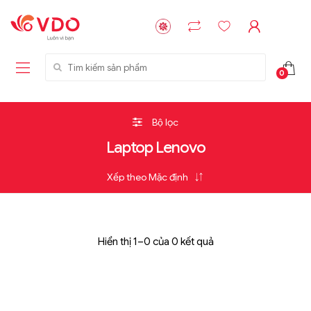
Tìm kiếm sản phẩm
0
Bộ lọc
Laptop Lenovo
Hiển thị 1–0 của 0 kết quả