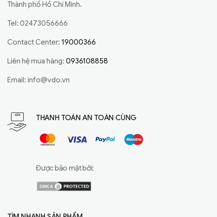
Thành phố Hồ Chí Minh.
Tel: 02473056666
Contact Center:
19000366
Liên hệ mua hàng:
0936108858
Email:
info@vdo.vn
THANH TOÁN AN TOÀN CÙNG
Được bảo mật bởi:
TÌM NHANH SẢN PHẨM