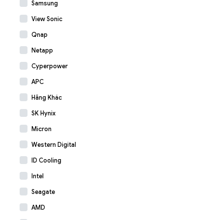
Samsung
View Sonic
Qnap
Netapp
Cyperpower
APC
Hãng Khác
SK Hynix
Micron
Western Digital
ID Cooling
Intel
Seagate
AMD