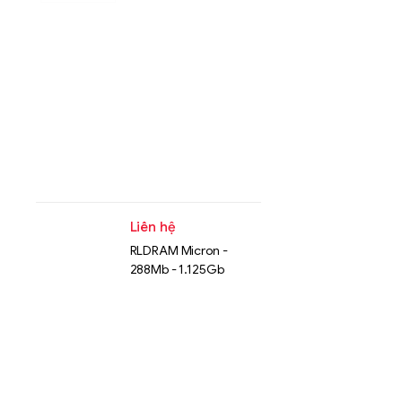
Liên hệ
RLDRAM Micron -
288Mb - 1.125Gb