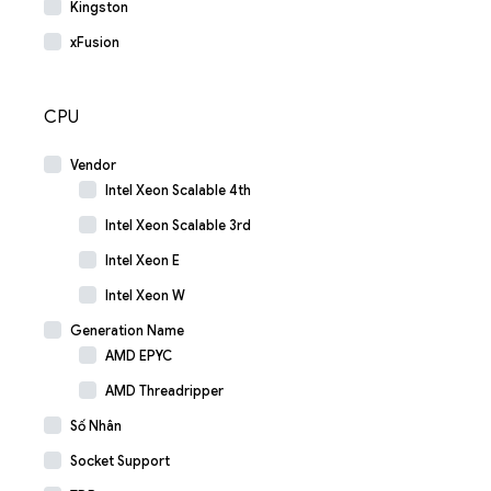
Kingston
xFusion
CPU
Vendor
Intel Xeon Scalable 4th
Intel Xeon Scalable 3rd
Intel Xeon E
Intel Xeon W
Generation Name
AMD EPYC
AMD Threadripper
Số Nhân
Socket Support