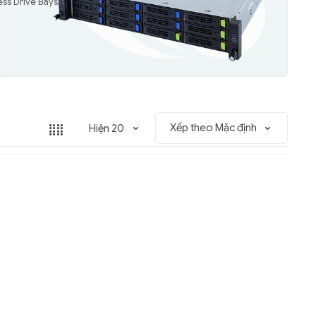
ess Drive Bays