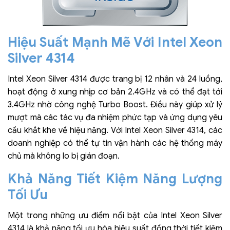
Hiệu Suất Mạnh Mẽ Với Intel Xeon
Silver 4314
Intel Xeon Silver 4314 được trang bị 12 nhân và 24 luồng,
hoạt động ở xung nhịp cơ bản 2.4GHz và có thể đạt tới
3.4GHz nhờ công nghệ Turbo Boost. Điều này giúp xử lý
mượt mà các tác vụ đa nhiệm phức tạp và ứng dụng yêu
cầu khắt khe về hiệu năng. Với Intel Xeon Silver 4314, các
doanh nghiệp có thể tự tin vận hành các hệ thống máy
chủ mà không lo bị gián đoạn.
Khả Năng Tiết Kiệm Năng Lượng
Tối Ưu
Một trong những ưu điểm nổi bật của Intel Xeon Silver
4314 là khả năng tối ưu hóa hiệu suất đồng thời tiết kiệm