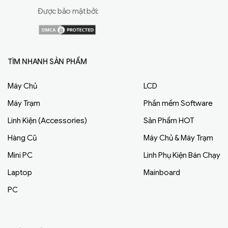
Được bảo mật bởi:
TÌM NHANH SẢN PHẨM
Máy Chủ
LCD
Máy Trạm
Phần mềm Software
Linh Kiện (Accessories)
Sản Phẩm HOT
Hàng Cũ
Máy Chủ & Máy Trạm
Mini PC
Linh Phụ Kiện Bán Chạy
Laptop
Mainboard
PC