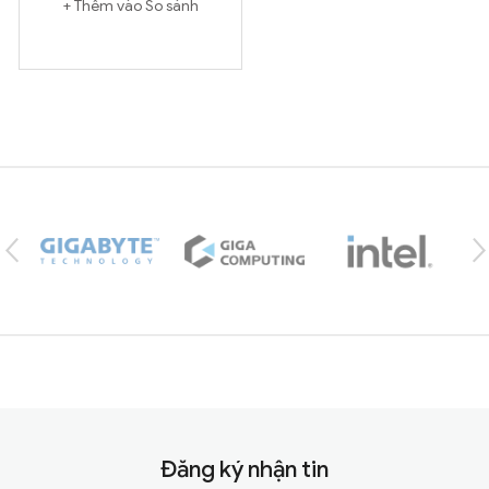
Thêm vào So sánh
Brands Carousel
Đăng ký nhận tin