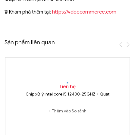
https://vdoecommerce.com
🌐 Khám phá thêm tại:
Sản phẩm liên quan
Liên hệ
Chip xử lý intel core i5 12400-25GHZ + Quạt
Thêm vào So sánh