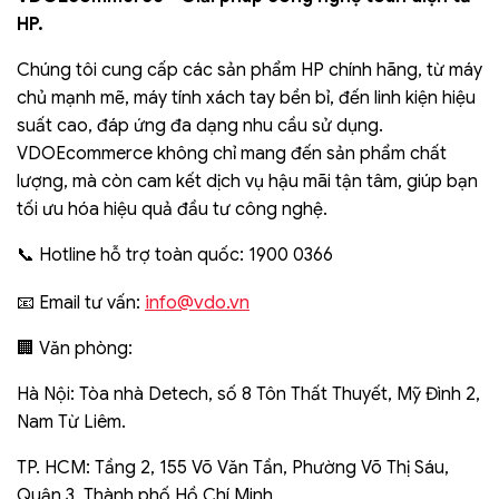
HP.
Chúng tôi cung cấp các sản phẩm HP chính hãng, từ máy
chủ mạnh mẽ, máy tính xách tay bền bỉ, đến linh kiện hiệu
suất cao, đáp ứng đa dạng nhu cầu sử dụng.
VDOEcommerce không chỉ mang đến sản phẩm chất
lượng, mà còn cam kết dịch vụ hậu mãi tận tâm, giúp bạn
tối ưu hóa hiệu quả đầu tư công nghệ.
📞 Hotline hỗ trợ toàn quốc: 1900 0366
info@vdo.vn
📧 Email tư vấn:
🏢 Văn phòng:
Hà Nội: Tòa nhà Detech, số 8 Tôn Thất Thuyết, Mỹ Đình 2,
Nam Từ Liêm.
TP. HCM: Tầng 2, 155 Võ Văn Tần, Phường Võ Thị Sáu,
Quận 3, Thành phố Hồ Chí Minh