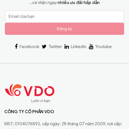
...và nhận ngay
nhiều ưu đãi hấp dẫn
Đăng ký
Facebook
Twitter
Linkedin
Youtube
CÔNG TY CỔ PHẦN VDO
MST: 0104076892, cấp ngày: 28 tháng 07 năm 2009, nơi cấp: