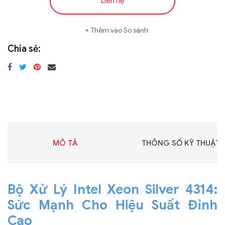
Liên hệ
Thêm vào So sánh
Chia sẻ:
MÔ TẢ
THÔNG SỐ KỸ THUẬT
Bộ Xử Lý Intel Xeon Silver 4314:
Sức Mạnh Cho Hiệu Suất Đỉnh
Cao