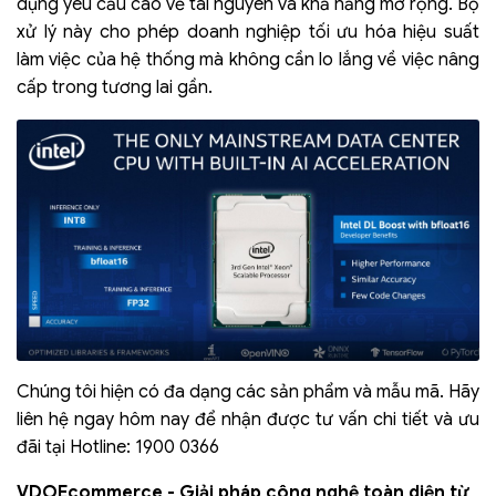
dụng yêu cầu cao về tài nguyên và khả năng mở rộng. Bộ
xử lý này cho phép doanh nghiệp tối ưu hóa hiệu suất
làm việc của hệ thống mà không cần lo lắng về việc nâng
cấp trong tương lai gần.
Chúng tôi hiện có đa dạng các sản phẩm và mẫu mã. Hãy
liên hệ ngay hôm nay để nhận được tư vấn chi tiết và ưu
đãi tại Hotline: 1900 0366
VDOEcommerce - Giải pháp công nghệ toàn diện từ