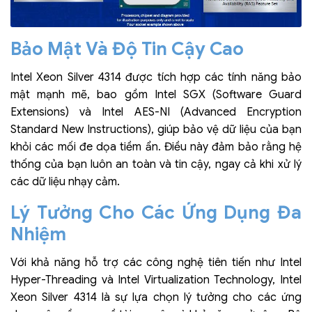
Bảo Mật Và Độ Tin Cậy Cao
Intel Xeon Silver 4314 được tích hợp các tính năng bảo
mật mạnh mẽ, bao gồm Intel SGX (Software Guard
Extensions) và Intel AES-NI (Advanced Encryption
Standard New Instructions), giúp bảo vệ dữ liệu của bạn
khỏi các mối đe dọa tiềm ẩn. Điều này đảm bảo rằng hệ
thống của bạn luôn an toàn và tin cậy, ngay cả khi xử lý
các dữ liệu nhạy cảm.
Lý Tưởng Cho Các Ứng Dụng Đa
Nhiệm
Với khả năng hỗ trợ các công nghệ tiên tiến như Intel
Hyper-Threading và Intel Virtualization Technology, Intel
Xeon Silver 4314 là sự lựa chọn lý tưởng cho các ứng