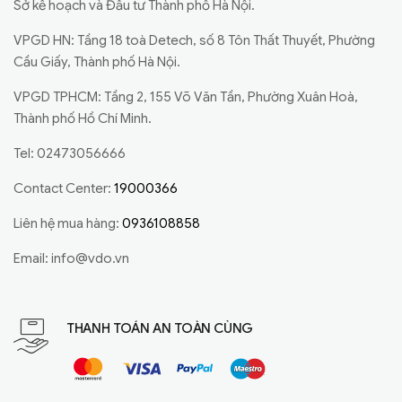
Sở kế hoạch và Đầu tư Thành phố Hà Nội.
VPGD HN: Tầng 18 toà Detech, số 8 Tôn Thất Thuyết, Phường
Cầu Giấy, Thành phố Hà Nội.
VPGD TPHCM: Tầng 2, 155 Võ Văn Tần, Phường Xuân Hoà,
Thành phố Hồ Chí Minh.
Tel: 02473056666
Contact Center:
19000366
Liên hệ mua hàng:
0936108858
Email:
info@vdo.vn
THANH TOÁN AN TOÀN CÙNG