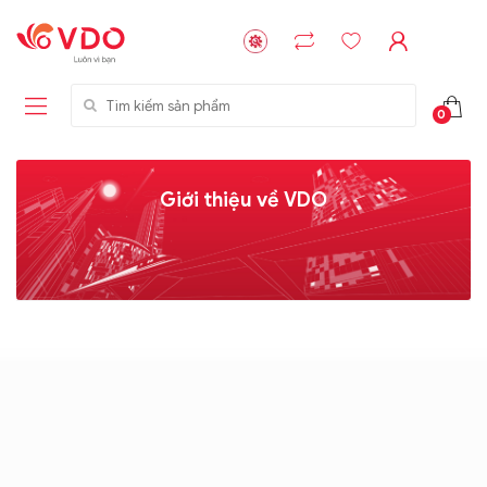
Tìm kiếm sản phẩm
0
Giới thiệu về VDO