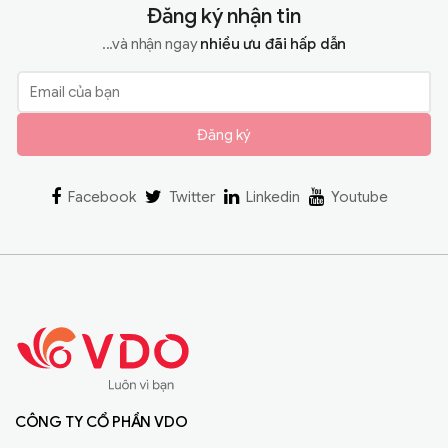
Đăng ký nhận tin
...và nhận ngay
nhiều ưu đãi hấp dẫn
Đăng ký
Facebook
Twitter
Linkedin
Youtube
CÔNG TY CỔ PHẦN VDO