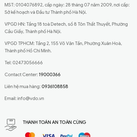
MST: 0104076892, cấp ngày: 28 tháng 07 năm 2009, nơi cấp:
Sở kế hoạch và Đầu tư Thành phố Hà Nội.
VPGD HN: Tầng 18 toà Detech, số 8 Tôn Thất Thuyết, Phường
Cầu Giấy, Thành phố Hà Nội.
VPGD TPHCM: Tầng 2, 155 Võ Văn Tần, Phường Xuân Hoà,
Thành phố Hồ Chí Minh.
Tel: 02473056666
Contact Center:
19000366
Liên hệ mua hàng:
0936108858
Email:
info@vdo.vn
THANH TOÁN AN TOÀN CÙNG