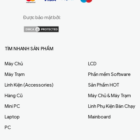
Được bảo mật bởi:
TÌM NHANH SẢN PHẨM
Máy Chủ
LCD
Máy Trạm
Phần mềm Software
Linh Kiện (Accessories)
Sản Phẩm HOT
Hàng Cũ
Máy Chủ & Máy Trạm
Mini PC
Linh Phụ Kiện Bán Chạy
Laptop
Mainboard
PC