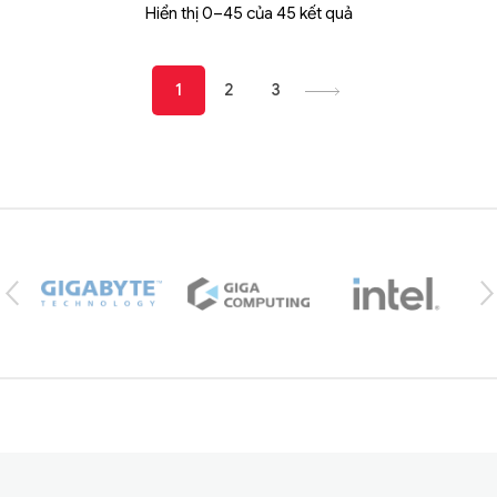
Hiển thị 0–45 của 45 kết quả
1
2
3
Brands Carousel