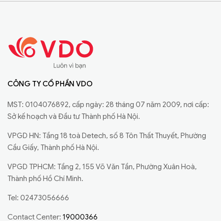
CÔNG TY CỔ PHẦN VDO
MST: 0104076892, cấp ngày: 28 tháng 07 năm 2009, nơi cấp:
Sở kế hoạch và Đầu tư Thành phố Hà Nội.
VPGD HN: Tầng 18 toà Detech, số 8 Tôn Thất Thuyết, Phường
Cầu Giấy, Thành phố Hà Nội.
VPGD TPHCM: Tầng 2, 155 Võ Văn Tần, Phường Xuân Hoà,
Thành phố Hồ Chí Minh.
Tel: 02473056666
Contact Center:
19000366