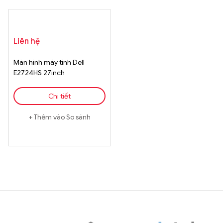
Liên hệ
Màn hình máy tính Dell
E2724HS 27inch
Chi tiết
Thêm vào So sánh
Brands Carousel