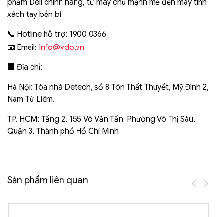
phẩm Dell chính hãng, từ máy chủ mạnh mẽ đến máy tính
xách tay bền bỉ.
📞 Hotline hỗ trợ: 1900 0366
info@vdo.vn
📧 Email:
🏢 Địa chỉ:
Hà Nội: Tòa nhà Detech, số 8 Tôn Thất Thuyết, Mỹ Đình 2,
Nam Từ Liêm.
TP. HCM: Tầng 2, 155 Võ Văn Tần, Phường Võ Thị Sáu,
Quận 3, Thành phố Hồ Chí Minh
Sản phẩm liên quan