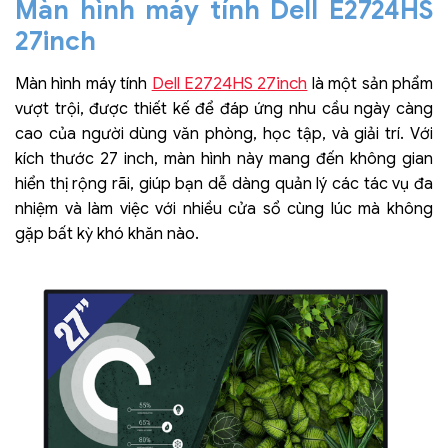
Màn hình máy tính Dell E2724HS
27inch
Dell E2724HS 27inch
Màn hình máy tính
là một sản phẩm
vượt trội, được thiết kế để đáp ứng nhu cầu ngày càng
cao của người dùng văn phòng, học tập, và giải trí. Với
kích thước 27 inch, màn hình này mang đến không gian
hiển thị rộng rãi, giúp bạn dễ dàng quản lý các tác vụ đa
nhiệm và làm việc với nhiều cửa sổ cùng lúc mà không
gặp bất kỳ khó khăn nào.