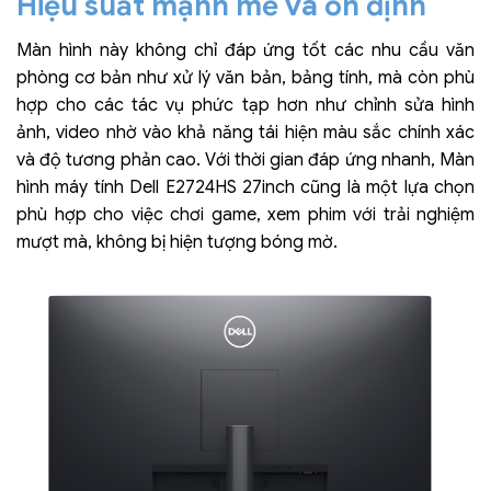
Hiệu suất mạnh mẽ và ổn định
Màn hình này không chỉ đáp ứng tốt các nhu cầu văn
phòng cơ bản như xử lý văn bản, bảng tính, mà còn phù
hợp cho các tác vụ phức tạp hơn như chỉnh sửa hình
ảnh, video nhờ vào khả năng tái hiện màu sắc chính xác
và độ tương phản cao. Với thời gian đáp ứng nhanh, Màn
hình máy tính Dell E2724HS 27inch cũng là một lựa chọn
phù hợp cho việc chơi game, xem phim với trải nghiệm
mượt mà, không bị hiện tượng bóng mờ.