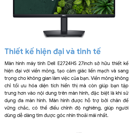
Thiết kế hiện đại và tinh tế
Màn hình máy tính Dell E2724HS 27inch sở hữu thiết kế
hiện đại với viền mỏng, tạo cảm giác liền mạch và sang
trọng cho không gian làm việc của bạn. Viền mỏng không
chỉ tối ưu hóa diện tích hiển thị mà còn giúp bạn tập
trung hơn vào nội dung trên màn hình, đặc biệt là khi sử
dụng đa màn hình. Màn hình được hỗ trợ bởi chân đế
vững chắc, có thể điều chỉnh độ nghiêng, giúp người
dùng dễ dàng tìm được góc nhìn thoải mái nhất.