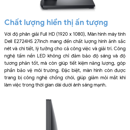
Chất lượng hiển thị ấn tượng
Với độ phân giải Full HD (1920 x 1080), Màn hình máy tính
Dell E2724HS 27inch mang đến chất lượng hình ảnh sắc
nét và chi tiết, lý tưởng cho cả công việc và giải trí. Công
nghệ tấm nền LED không chỉ đảm bảo độ sáng và độ
tương phản tốt, mà còn giúp tiết kiệm năng lượng, góp
phần bảo vệ môi trường. Đặc biệt, màn hình còn được
trang bị công nghệ chống chói, giúp giảm mỏi mắt khi
làm việc trong thời gian dài dưới ánh sáng mạnh.