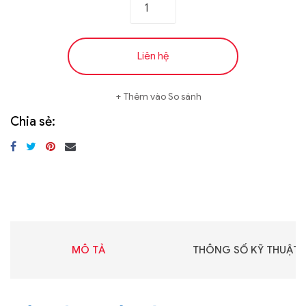
Liên hệ
Thêm vào So sánh
Chia sẻ:
MÔ TẢ
THÔNG SỐ KỸ THUẬT