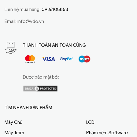
Liên hệ mua hàng:
0936108858
Email:
info@vdo.vn
THANH TOÁN AN TOÀN CÙNG
Được bảo mật bởi:
TÌM NHANH SẢN PHẨM
Máy Chủ
LCD
Máy Trạm
Phần mềm Software