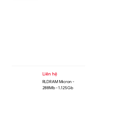
Liên hệ
RLDRAM Micron -
288Mb - 1.125Gb