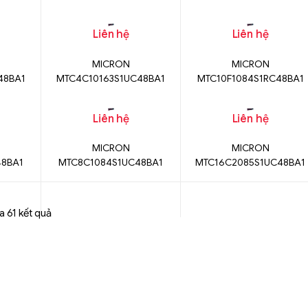
Liên hệ
Liên hệ
MICRON
MICRON
48BA1
MTC4C10163S1UC48BA1
MTC10F1084S1RC48BA1
Liên hệ
Liên hệ
MICRON
MICRON
48BA1
MTC8C1084S1UC48BA1
MTC16C2085S1UC48BA1
a 61 kết quả