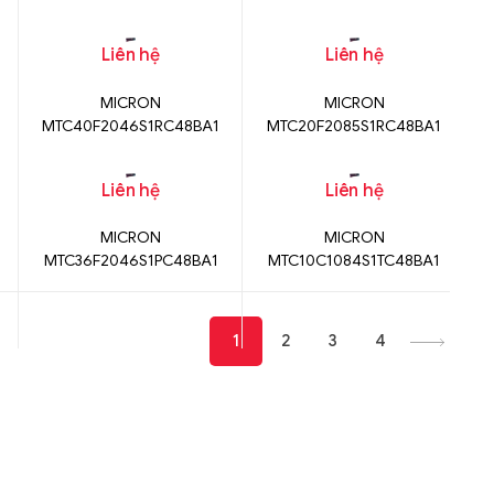
Liên hệ
Liên hệ
MICRON
MICRON
MTC40F2046S1RC48BA1
MTC20F2085S1RC48BA1
Liên hệ
Liên hệ
MICRON
MICRON
MTC36F2046S1PC48BA1
MTC10C1084S1TC48BA1
1
2
3
4