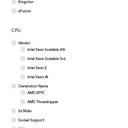
Kingston
xFusion
CPU
Vendor
Intel Xeon Scalable 4th
Intel Xeon Scalable 3rd
Intel Xeon E
Intel Xeon W
Generation Name
AMD EPYC
AMD Threadripper
Số Nhân
Socket Support