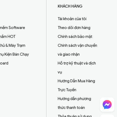
KHÁCH HÀNG
Tài khoản của tôi
 mềm Software
Theo dõi đơn hàng
Phẩm HOT
Chính sách bảo mật
hủ & Máy Trạm
Chính sách vận chuyển
Phụ Kiện Bán Chạy
và giao nhận
board
Hỗ trợ kỹ thuật và dịch
vụ
Hướng Dẫn Mua Hàng
Trực Tuyến
Hướng dẫn phương
Chat Facebook
thức thanh toán
Thỏa thuận sử dụng