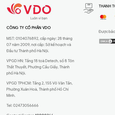
THANH T
CÔNG TY CỔ PHẦN VDO
Được bảo 
MST: 0104076892, cấp ngày: 28 tháng
07 năm 2009, nơi cấp: Sở kế hoạch và
Đầu tư Thành phố Hà Nội.
VPGD HN: Tầng 18 toà Detech, số 8 Tôn
Thất Thuyết, Phường Cầu Giấy, Thành
phố Hà Nội.
VPGD TPHCM: Tầng 2, 155 Võ Văn Tần,
Phường Xuân Hoà, Thành phố Hồ Chí
Minh.
Tel: 02473056666