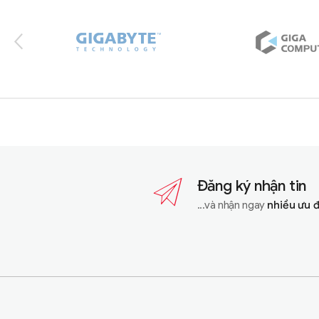
Đăng ký nhận tin
...và nhận ngay
nhiều ưu 