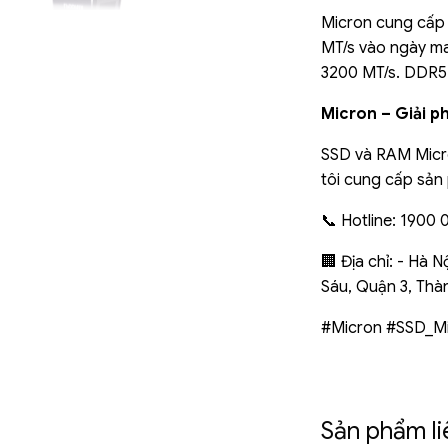
Micron cung cấp 
MT/s vào ngày ma
3200 MT/s. DDR5 
Micron – Giải ph
SSD và RAM Micro
tôi cung cấp sản 
📞 Hotline: 1900 0
🏢 Địa chỉ: - Hà 
Sáu, Quận 3, Thà
#Micron #SSD_M
Sản phẩm l