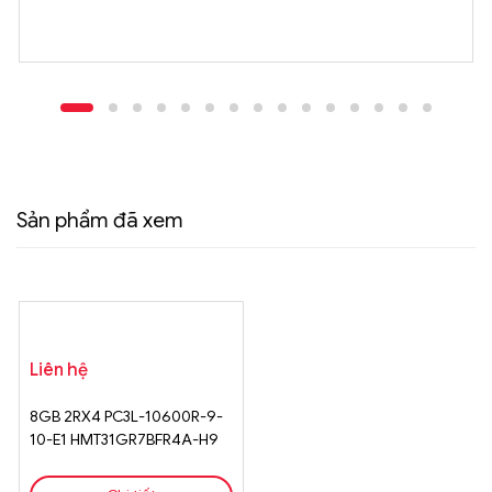
Sản phẩm đã xem
Liên hệ
8GB 2RX4 PC3L-10600R-9-
10-E1 HMT31GR7BFR4A-H9
D2 AB 1123