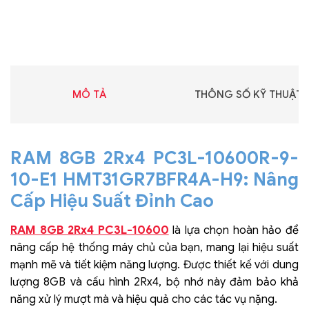
MÔ TẢ
THÔNG SỐ KỸ THUẬT
RAM 8GB 2Rx4 PC3L-10600R-9-
10-E1 HMT31GR7BFR4A-H9: Nâng
Cấp Hiệu Suất Đỉnh Cao
RAM 8GB 2Rx4 PC3L-10600
là lựa chọn hoàn hảo để
nâng cấp hệ thống máy chủ của bạn, mang lại hiệu suất
mạnh mẽ và tiết kiệm năng lượng. Được thiết kế với dung
lượng 8GB và cấu hình 2Rx4, bộ nhớ này đảm bảo khả
năng xử lý mượt mà và hiệu quả cho các tác vụ nặng.