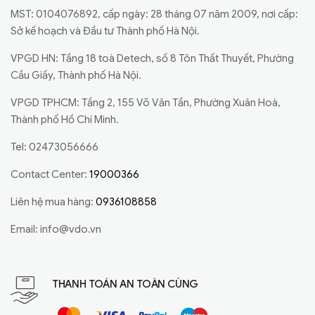
MST: 0104076892, cấp ngày: 28 tháng 07 năm 2009, nơi cấp:
Sở kế hoạch và Đầu tư Thành phố Hà Nội.
VPGD HN: Tầng 18 toà Detech, số 8 Tôn Thất Thuyết, Phường
Cầu Giấy, Thành phố Hà Nội.
VPGD TPHCM: Tầng 2, 155 Võ Văn Tần, Phường Xuân Hoà,
Thành phố Hồ Chí Minh.
Tel: 02473056666
Contact Center:
19000366
Liên hệ mua hàng:
0936108858
Email:
info@vdo.vn
THANH TOÁN AN TOÀN CÙNG