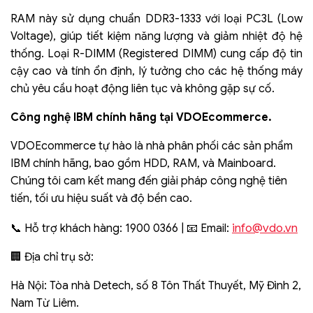
RAM này sử dụng chuẩn DDR3-1333 với loại PC3L (Low
Voltage), giúp tiết kiệm năng lượng và giảm nhiệt độ hệ
thống. Loại R-DIMM (Registered DIMM) cung cấp độ tin
cậy cao và tính ổn định, lý tưởng cho các hệ thống máy
chủ yêu cầu hoạt động liên tục và không gặp sự cố.
Công nghệ IBM chính hãng tại VDOEcommerce.
VDOEcommerce tự hào là nhà phân phối các sản phẩm
IBM chính hãng, bao gồm HDD, RAM, và Mainboard.
Chúng tôi cam kết mang đến giải pháp công nghệ tiên
tiến, tối ưu hiệu suất và độ bền cao.
info@vdo.vn
📞 Hỗ trợ khách hàng: 1900 0366 | 📧 Email:
🏢 Địa chỉ trụ sở:
Hà Nội: Tòa nhà Detech, số 8 Tôn Thất Thuyết, Mỹ Đình 2,
Nam Từ Liêm.