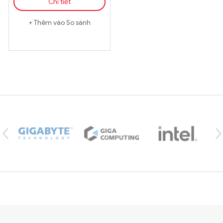
Chi tiết
Thêm vào So sánh
Brands Carousel