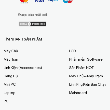
Được bảo mật bởi:
TÌM NHANH SẢN PHẨM
Máy Chủ
LCD
Máy Trạm
Phần mềm Software
Linh Kiện (Accessories)
Sản Phẩm HOT
Hàng Cũ
Máy Chủ & Máy Trạm
Mini PC
Linh Phụ Kiện Bán Chạy
Laptop
Mainboard
PC