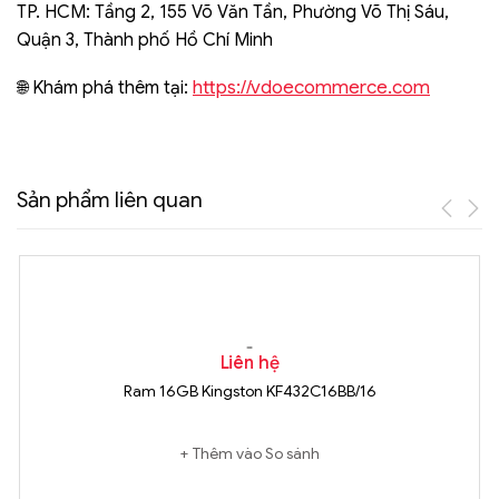
TP. HCM: Tầng 2, 155 Võ Văn Tần, Phường Võ Thị Sáu,
Quận 3, Thành phố Hồ Chí Minh
https://vdoecommerce.com
🌐 Khám phá thêm tại:
Sản phẩm liên quan
Liên hệ
Ram 16GB Kingston KF432C16BB/16
Thêm vào So sánh