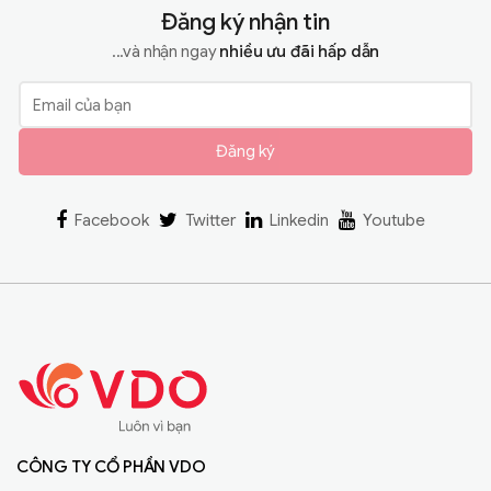
Đăng ký nhận tin
...và nhận ngay
nhiều ưu đãi hấp dẫn
Đăng ký
Facebook
Twitter
Linkedin
Youtube
CÔNG TY CỔ PHẦN VDO