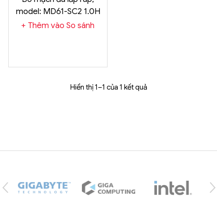
model: MD61-SC2 1.0H
CLK-SP
Thêm vào So sánh
Hiển thị 1–1 của 1 kết quả
Brands Carousel