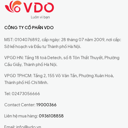
CÔNG TY CỔ PHẦN VDO
MST: 0104076892, cấp ngày: 28 tháng 07 năm 2009, nơi cấp:
Sở kế hoạch và Đầu tư Thành phố Hà Nội.
VPGD HN: Tầng 18 toà Detech, số 8 Tôn Thất Thuyết, Phường
Cầu Giấy, Thành phố Hà Nội.
VPGD TPHCM: Tầng 2, 155 Võ Văn Tần, Phường Xuân Hoà,
Thành phố Hồ Chí Minh.
Tel: 02473056666
Contact Center:
19000366
Liên hệ mua hàng:
0936108858
Email:
info@vdo.vn