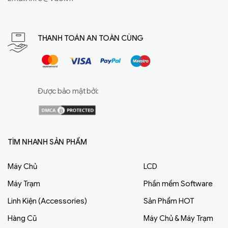
THANH TOÁN AN TOÀN CÙNG
Được bảo mật bởi:
TÌM NHANH SẢN PHẨM
Máy Chủ
LCD
Máy Trạm
Phần mềm Software
Linh Kiện (Accessories)
Sản Phẩm HOT
Hàng Cũ
Máy Chủ & Máy Trạm