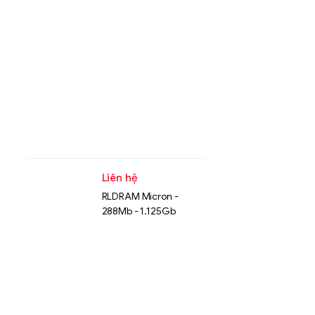
Liên hệ
RLDRAM Micron -
288Mb - 1.125Gb