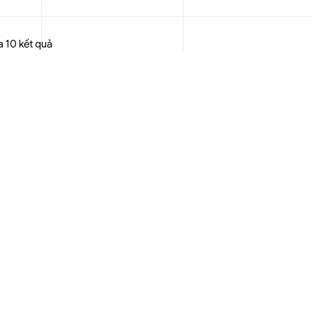
Hãng
Hãng
a 10 kết quả