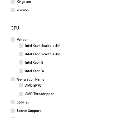
Kingston
xFusion
CPU
Vendor
Intel Xeon Scalable 4th
Intel Xeon Scalable 3rd
Intel Xeon E
Intel Xeon W
Generation Name
AMD EPYC
AMD Threadripper
Số Nhân
Socket Support