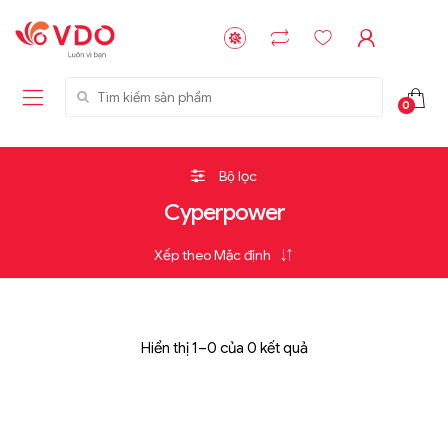
Tìm kiếm sản phẩm
0
Bộ lọc
Cyperpower
Hiển thị 1–0 của 0 kết quả