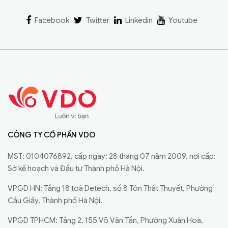
Facebook
Twitter
Linkedin
Youtube
CÔNG TY CỔ PHẦN VDO
MST: 0104076892, cấp ngày: 28 tháng 07 năm 2009, nơi cấp:
Sở kế hoạch và Đầu tư Thành phố Hà Nội.
VPGD HN: Tầng 18 toà Detech, số 8 Tôn Thất Thuyết, Phường
Cầu Giấy, Thành phố Hà Nội.
VPGD TPHCM: Tầng 2, 155 Võ Văn Tần, Phường Xuân Hoà,