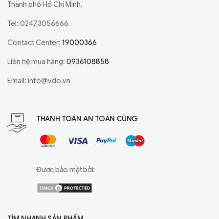
Thành phố Hồ Chí Minh.
Tel: 02473056666
Contact Center:
19000366
Liên hệ mua hàng:
0936108858
Email:
info@vdo.vn
THANH TOÁN AN TOÀN CÙNG
Được bảo mật bởi:
TÌM NHANH SẢN PHẨM