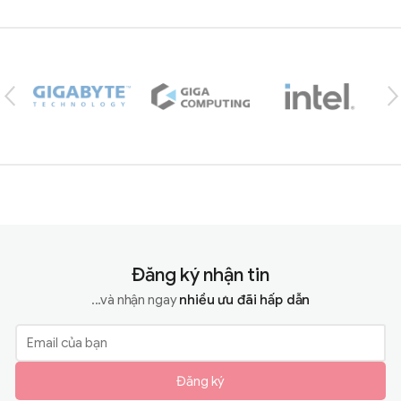
Brands Carousel
Đăng ký nhận tin
...và nhận ngay
nhiều ưu đãi hấp dẫn
Đăng ký