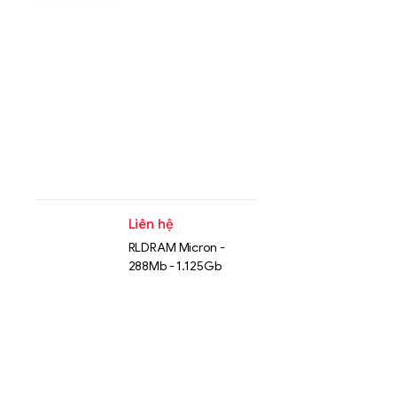
Liên hệ
RLDRAM Micron -
288Mb - 1.125Gb