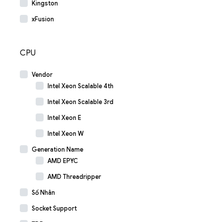
Kingston
xFusion
CPU
Vendor
Intel Xeon Scalable 4th
Intel Xeon Scalable 3rd
Intel Xeon E
Intel Xeon W
Generation Name
AMD EPYC
AMD Threadripper
Số Nhân
Socket Support