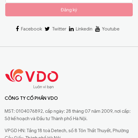
Đăng ký
Facebook
Twitter
Linkedin
Youtube
CÔNG TY CỔ PHẦN VDO
MST: 0104076892, cấp ngày: 28 tháng 07 năm 2009, nơi cấp:
Sở kế hoạch và Đầu tư Thành phố Hà Nội.
VPGD HN: Tầng 18 toà Detech, số 8 Tôn Thất Thuyết, Phường