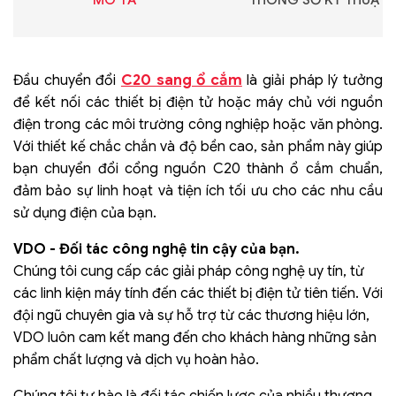
MÔ TẢ
THÔNG SỐ KỸ THUẬT
C20 sang ổ cắm
Đầu chuyển đổi
là giải pháp lý tưởng
để kết nối các thiết bị điện tử hoặc máy chủ với nguồn
điện trong các môi trường công nghiệp hoặc văn phòng.
Với thiết kế chắc chắn và độ bền cao, sản phẩm này giúp
bạn chuyển đổi cổng nguồn C20 thành ổ cắm chuẩn,
đảm bảo sự linh hoạt và tiện ích tối ưu cho các nhu cầu
sử dụng điện của bạn.
VDO - Đối tác công nghệ tin cậy của bạn.
Chúng tôi cung cấp các giải pháp công nghệ uy tín, từ
các linh kiện máy tính đến các thiết bị điện tử tiên tiến. Với
đội ngũ chuyên gia và sự hỗ trợ từ các thương hiệu lớn,
VDO luôn cam kết mang đến cho khách hàng những sản
phẩm chất lượng và dịch vụ hoàn hảo.