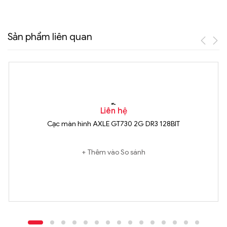
Sản phẩm liên quan
Liên hệ
Cạc màn hình AXLE GT730 2G DR3 128BIT
Thêm vào So sánh