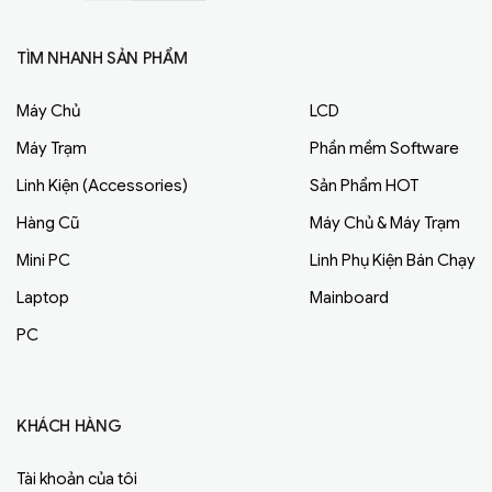
TÌM NHANH SẢN PHẨM
Máy Chủ
LCD
Máy Trạm
Phần mềm Software
Linh Kiện (Accessories)
Sản Phẩm HOT
Hàng Cũ
Máy Chủ & Máy Trạm
Mini PC
Linh Phụ Kiện Bán Chạy
Laptop
Mainboard
PC
KHÁCH HÀNG
Tài khoản của tôi