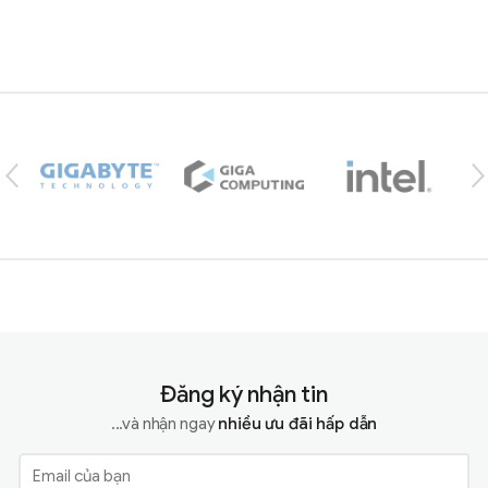
Brands Carousel
Đăng ký nhận tin
...và nhận ngay
nhiều ưu đãi hấp dẫn