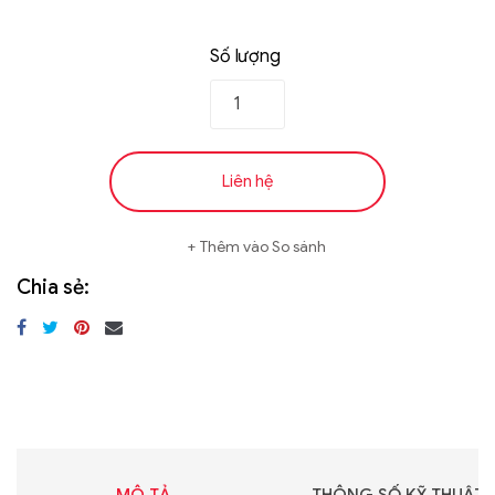
Số lượng
Liên hệ
Thêm vào So sánh
Chia sẻ: