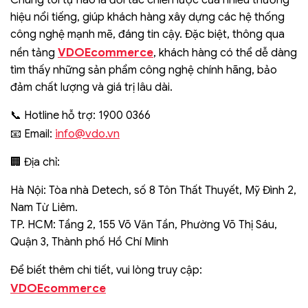
Chúng tôi tự hào là đối tác chiến lược của nhiều thương
hiệu nổi tiếng, giúp khách hàng xây dựng các hệ thống
công nghệ mạnh mẽ, đáng tin cậy. Đặc biệt, thông qua
VDOEcommerce
nền tảng
, khách hàng có thể dễ dàng
tìm thấy những sản phẩm công nghệ chính hãng, bảo
đảm chất lượng và giá trị lâu dài.
📞 Hotline hỗ trợ: 1900 0366
info@vdo.vn
📧 Email:
🏢 Địa chỉ:
Hà Nội: Tòa nhà Detech, số 8 Tôn Thất Thuyết, Mỹ Đình 2,
Nam Từ Liêm.
TP. HCM: Tầng 2, 155 Võ Văn Tần, Phường Võ Thị Sáu,
Quận 3, Thành phố Hồ Chí Minh
Để biết thêm chi tiết, vui lòng truy cập:
VDOEcommerce