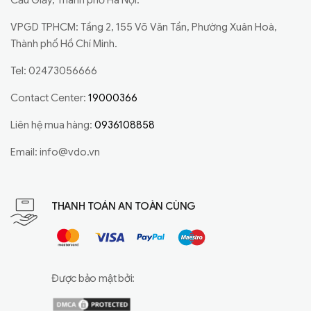
Cầu Giấy, Thành phố Hà Nội.
VPGD TPHCM: Tầng 2, 155 Võ Văn Tần, Phường Xuân Hoà,
Thành phố Hồ Chí Minh.
Tel: 02473056666
Contact Center:
19000366
Liên hệ mua hàng:
0936108858
Email:
info@vdo.vn
THANH TOÁN AN TOÀN CÙNG
Được bảo mật bởi: