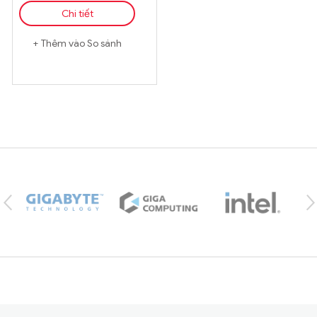
Chi tiết
Thêm vào So sánh
Brands Carousel