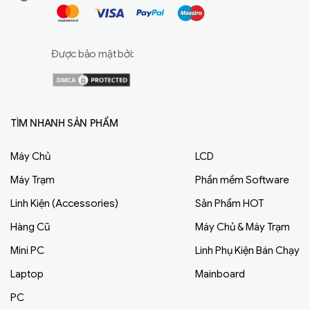
Được bảo mật bởi:
TÌM NHANH SẢN PHẨM
Máy Chủ
LCD
Máy Trạm
Phần mềm Software
Linh Kiện (Accessories)
Sản Phẩm HOT
Hàng Cũ
Máy Chủ & Máy Trạm
Mini PC
Linh Phụ Kiện Bán Chạy
Laptop
Mainboard
PC