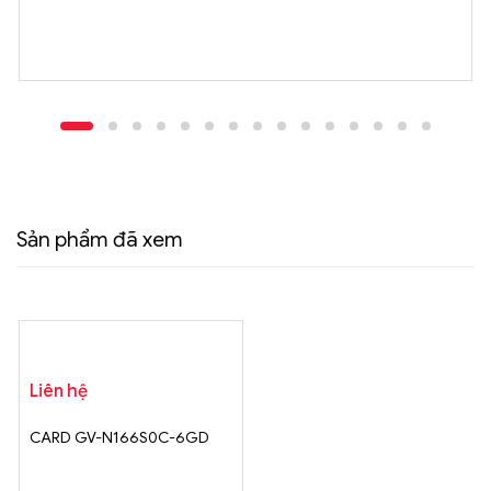
Sản phẩm đã xem
Liên hệ
CARD GV-N166S0C-6GD