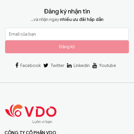
Đăng ký nhận tin
...và nhận ngay
nhiều ưu đãi hấp dẫn
Đăng ký
Facebook
Twitter
Linkedin
Youtube
CÔNG TY CỔ PHẦN VDO