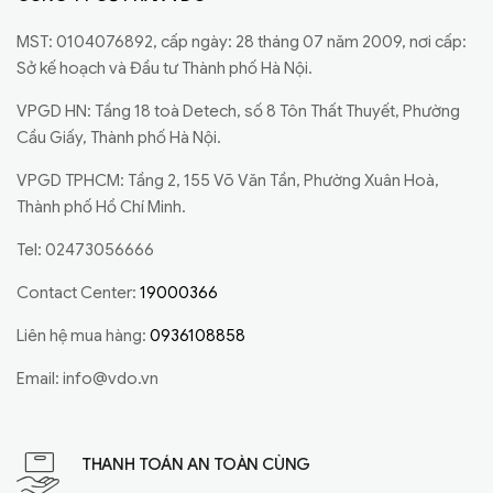
MST: 0104076892, cấp ngày: 28 tháng 07 năm 2009, nơi cấp:
Sở kế hoạch và Đầu tư Thành phố Hà Nội.
VPGD HN: Tầng 18 toà Detech, số 8 Tôn Thất Thuyết, Phường
Cầu Giấy, Thành phố Hà Nội.
VPGD TPHCM: Tầng 2, 155 Võ Văn Tần, Phường Xuân Hoà,
Thành phố Hồ Chí Minh.
Tel: 02473056666
Contact Center:
19000366
Liên hệ mua hàng:
0936108858
Email:
info@vdo.vn
THANH TOÁN AN TOÀN CÙNG