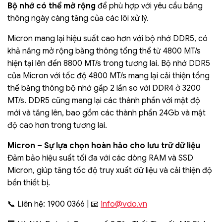
Bộ nhớ có thể mở rộng
để phù hợp với yêu cầu băng
thông ngày càng tăng của các lõi xử lý.
Micron mang lại hiệu suất cao hơn với bộ nhớ DDR5, có
khả năng mở rộng băng thông tổng thể từ 4800 MT/s
hiện tại lên đến 8800 MT/s trong tương lai. Bộ nhớ DDR5
của Micron với tốc độ 4800 MT/s mang lại cải thiện tổng
thể băng thông bộ nhớ gấp 2 lần so với DDR4 ở 3200
MT/s. DDR5 cũng mang lại các thành phần với mật độ
mới và tăng lên, bao gồm các thành phần 24Gb và mật
độ cao hơn trong tương lai.
Micron – Sự lựa chọn hoàn hảo cho lưu trữ dữ liệu
Đảm bảo hiệu suất tối đa với các dòng RAM và SSD
Micron, giúp tăng tốc độ truy xuất dữ liệu và cải thiện độ
bền thiết bị.
info@vdo.vn
📞 Liên hệ: 1900 0366 | 📧