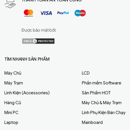
Được bảo mật bởi:
TÌM NHANH SẢN PHẨM
Máy Chủ
LCD
Máy Trạm
Phần mềm Software
Linh Kiện (Accessories)
Sản Phẩm HOT
Hàng Cũ
Máy Chủ & Máy Trạm
Mini PC
Linh Phụ Kiện Bán Chạy
Laptop
Mainboard