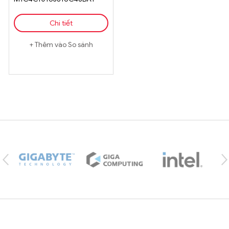
Chi tiết
Thêm vào So sánh
Brands Carousel