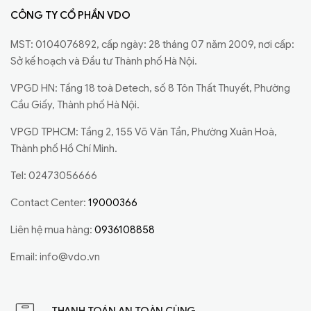
CÔNG TY CỔ PHẦN VDO
MST: 0104076892, cấp ngày: 28 tháng 07 năm 2009, nơi cấp:
Sở kế hoạch và Đầu tư Thành phố Hà Nội.
VPGD HN: Tầng 18 toà Detech, số 8 Tôn Thất Thuyết, Phường
Cầu Giấy, Thành phố Hà Nội.
VPGD TPHCM: Tầng 2, 155 Võ Văn Tần, Phường Xuân Hoà,
Thành phố Hồ Chí Minh.
Tel: 02473056666
Contact Center:
19000366
Liên hệ mua hàng:
0936108858
Email:
info@vdo.vn
THANH TOÁN AN TOÀN CÙNG