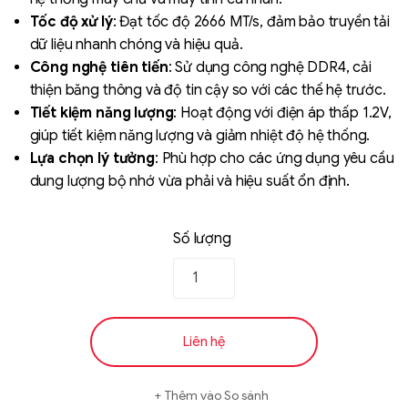
Tốc độ xử lý
: Đạt tốc độ 2666 MT/s, đảm bảo truyền tải
dữ liệu nhanh chóng và hiệu quả.
Công nghệ tiên tiến
: Sử dụng công nghệ DDR4, cải
thiện băng thông và độ tin cậy so với các thế hệ trước.
Tiết kiệm năng lượng
: Hoạt động với điện áp thấp 1.2V,
giúp tiết kiệm năng lượng và giảm nhiệt độ hệ thống.
Lựa chọn lý tưởng
: Phù hợp cho các ứng dụng yêu cầu
dung lượng bộ nhớ vừa phải và hiệu suất ổn định.
Liên hệ
SK hynix - DRAM
Số lượng
- GDDR - GDDR6
Liên hệ
Thêm vào So sánh