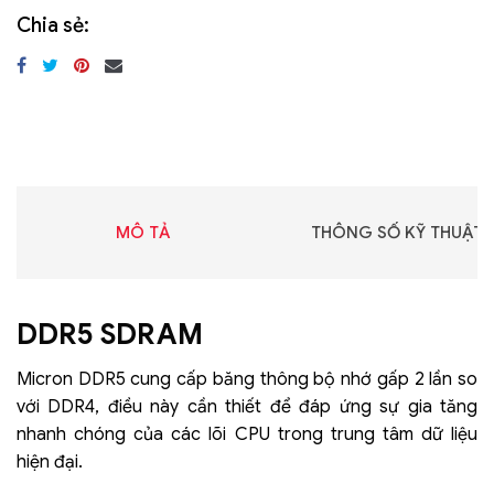
Chia sẻ:
MÔ TẢ
THÔNG SỐ KỸ THUẬT
DDR5 SDRAM
Micron DDR5 cung cấp băng thông bộ nhớ gấp 2 lần so
với DDR4, điều này cần thiết để đáp ứng sự gia tăng
nhanh chóng của các lõi CPU trong trung tâm dữ liệu
hiện đại.