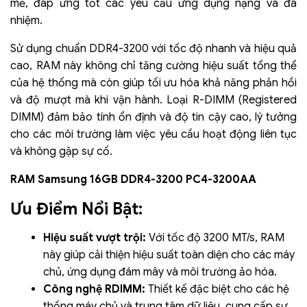
mẽ, đáp ứng tốt các yêu cầu ứng dụng nặng và đa
nhiệm.
Sử dụng chuẩn DDR4-3200 với tốc độ nhanh và hiệu quả
cao, RAM này không chỉ tăng cường hiệu suất tổng thể
của hệ thống mà còn giúp tối ưu hóa khả năng phản hồi
và độ mượt mà khi vận hành. Loại R-DIMM (Registered
DIMM) đảm bảo tính ổn định và độ tin cậy cao, lý tưởng
cho các môi trường làm việc yêu cầu hoạt động liên tục
và không gặp sự cố.
RAM Samsung 16GB DDR4-3200 PC4-3200AA
Ưu Điểm Nổi Bật:
Hiệu suất vượt trội:
Với tốc độ 3200 MT/s, RAM
này giúp cải thiện hiệu suất toàn diện cho các máy
chủ, ứng dụng đám mây và môi trường ảo hóa.
Công nghệ RDIMM:
Thiết kế đặc biệt cho các hệ
thống máy chủ và trung tâm dữ liệu, cung cấp sự