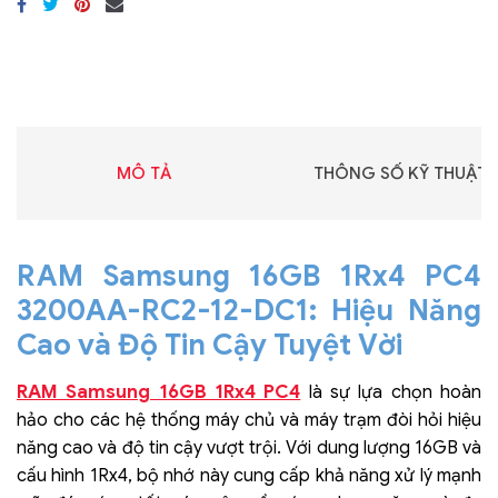
MÔ TẢ
THÔNG SỐ KỸ THUẬT
RAM Samsung 16GB 1Rx4 PC4
3200AA-RC2-12-DC1: Hiệu Năng
Cao và Độ Tin Cậy Tuyệt Vời
RAM Samsung 16GB 1Rx4 PC4
là sự lựa chọn hoàn
hảo cho các hệ thống máy chủ và máy trạm đòi hỏi hiệu
năng cao và độ tin cậy vượt trội. Với dung lượng 16GB và
cấu hình 1Rx4, bộ nhớ này cung cấp khả năng xử lý mạnh