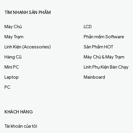
TÌM NHANH SẢN PHẨM
Máy Chủ
LCD
Máy Trạm
Phần mềm Software
Linh Kiện (Accessories)
Sản Phẩm HOT
Hàng Cũ
Máy Chủ & Máy Trạm
Mini PC
Linh Phụ Kiện Bán Chạy
Laptop
Mainboard
PC
KHÁCH HÀNG
Tài khoản của tôi