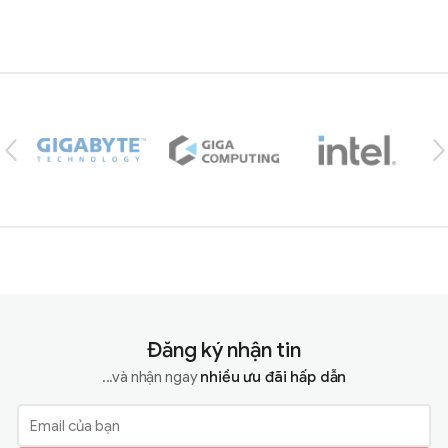
Brands Carousel
Đăng ký nhận tin
...và nhận ngay
nhiều ưu đãi hấp dẫn