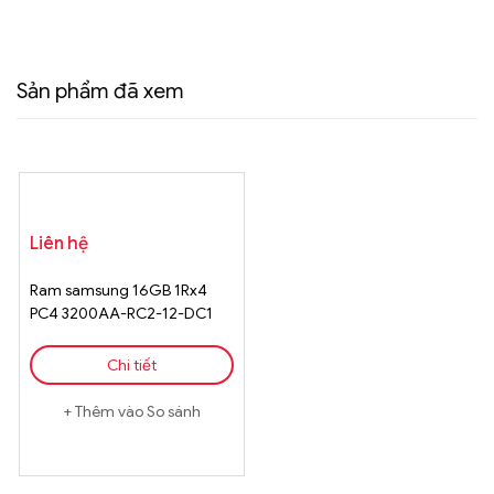
Sản phẩm đã xem
Liên hệ
Ram samsung 16GB 1Rx4
PC4 3200AA-RC2-12-DC1
Chi tiết
Thêm vào So sánh