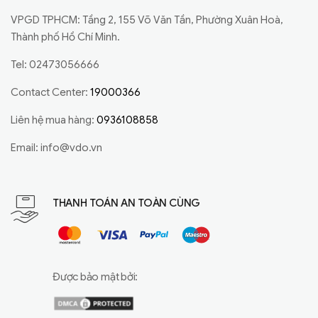
VPGD TPHCM: Tầng 2, 155 Võ Văn Tần, Phường Xuân Hoà,
Thành phố Hồ Chí Minh.
Tel: 02473056666
Contact Center:
19000366
Liên hệ mua hàng:
0936108858
Email:
info@vdo.vn
THANH TOÁN AN TOÀN CÙNG
Được bảo mật bởi: