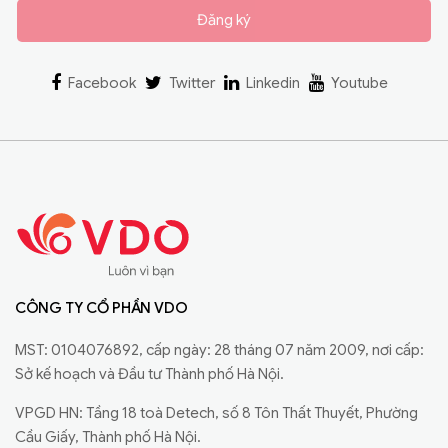
Đăng ký
Facebook
Twitter
Linkedin
Youtube
CÔNG TY CỔ PHẦN VDO
MST: 0104076892, cấp ngày: 28 tháng 07 năm 2009, nơi cấp:
Sở kế hoạch và Đầu tư Thành phố Hà Nội.
VPGD HN: Tầng 18 toà Detech, số 8 Tôn Thất Thuyết, Phường
Cầu Giấy, Thành phố Hà Nội.