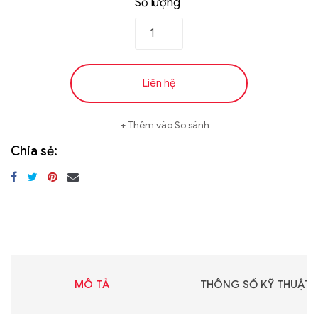
Số lượng
Liên hệ
Thêm vào So sánh
Chia sẻ:
MÔ TẢ
THÔNG SỐ KỸ THUẬT