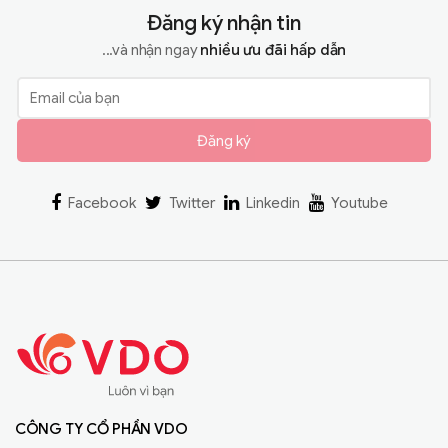
Đăng ký nhận tin
...và nhận ngay
nhiều ưu đãi hấp dẫn
Đăng ký
Facebook
Twitter
Linkedin
Youtube
CÔNG TY CỔ PHẦN VDO