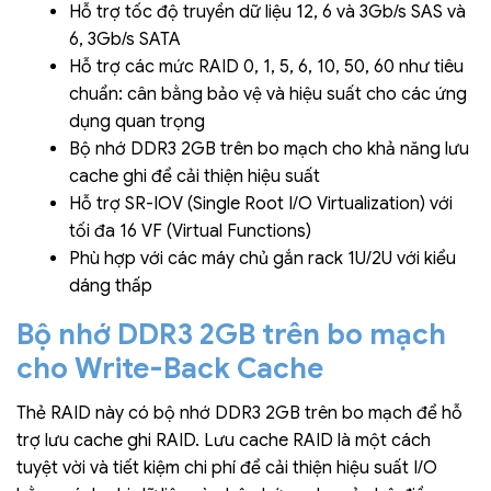
Hỗ trợ tốc độ truyền dữ liệu 12, 6 và 3Gb/s SAS và
6, 3Gb/s SATA
Hỗ trợ các mức RAID 0, 1, 5, 6, 10, 50, 60 như tiêu
chuẩn: cân bằng bảo vệ và hiệu suất cho các ứng
dụng quan trọng
Bộ nhớ DDR3 2GB trên bo mạch cho khả năng lưu
cache ghi để cải thiện hiệu suất
Hỗ trợ SR-IOV (Single Root I/O Virtualization) với
tối đa 16 VF (Virtual Functions)
Phù hợp với các máy chủ gắn rack 1U/2U với kiểu
dáng thấp
Bộ nhớ DDR3 2GB trên bo mạch
cho Write-Back Cache
Thẻ RAID này có bộ nhớ DDR3 2GB trên bo mạch để hỗ
trợ lưu cache ghi RAID. Lưu cache RAID là một cách
tuyệt vời và tiết kiệm chi phí để cải thiện hiệu suất I/O