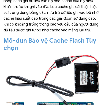
bằng cách ghi dữ liệu vào bộ nhớ cache của bộ điều
khiển trước khi ghi vào đĩa. Lưu cache ghi cải thiện hiệu
suất ứng dụng bằng cách lưu trữ dữ liệu ghi vào bộ nhớ
cache hiệu suất cao trong các giai đoạn sử dụng cao.
Khi có khoảng trống trong các yêu cầu của người dùng,
dữ liệu được ghi từ bộ nhớ cache vào mảng lưu trữ.
Mô-đun Bảo vệ Cache Flash Tùy
chọn