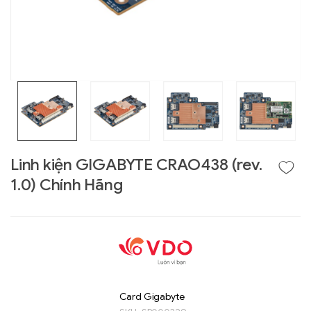
Linh kiện GIGABYTE CRAO438 (rev.
1.0) Chính Hãng
Liên hệ
GIGABYTE
G493-SB4 (rev.
AAP1)
Card Gigabyte