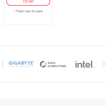
Chi tiết
Thêm vào So sánh
Brands Carousel