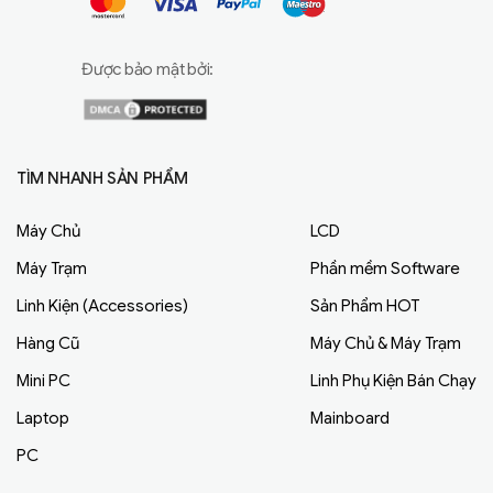
Được bảo mật bởi:
TÌM NHANH SẢN PHẨM
Máy Chủ
LCD
Máy Trạm
Phần mềm Software
Linh Kiện (Accessories)
Sản Phẩm HOT
Hàng Cũ
Máy Chủ & Máy Trạm
Mini PC
Linh Phụ Kiện Bán Chạy
Laptop
Mainboard
PC