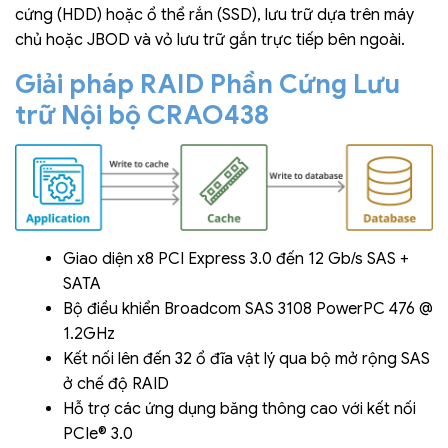
cứng (HDD) hoặc ổ thể rắn (SSD), lưu trữ dựa trên máy
chủ hoặc JBOD và vỏ lưu trữ gắn trực tiếp bên ngoài.
Giải pháp RAID Phần Cứng Lưu
trữ Nội bộ CRAO438
Giao diện x8 PCI Express 3.0 đến 12 Gb/s SAS +
SATA
Bộ điều khiển Broadcom SAS 3108 PowerPC 476 @
1.2GHz
Kết nối lên đến 32 ổ đĩa vật lý qua bộ mở rộng SAS
ở chế độ RAID
Hỗ trợ các ứng dụng băng thông cao với kết nối
PCIe® 3.0