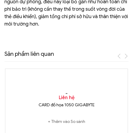
nguồn dự phòng, điều này loại bỏ gần như hoàn toàn chi
phí bảo trì (không cần thay thế trong suốt vòng đời của
thẻ điều khiển), giảm tổng chi phí sở hữu và thân thiện với
môi trường hơn.
Sản phẩm liên quan
Liên hệ
CARD đồ họa 1050 GIGABYTE
Thêm vào So sánh