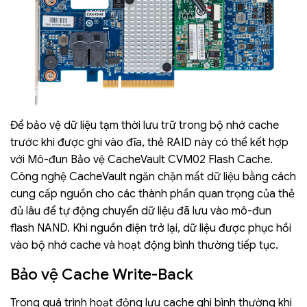
Để bảo vệ dữ liệu tạm thời lưu trữ trong bộ nhớ cache
trước khi được ghi vào đĩa, thẻ RAID này có thể kết hợp
với Mô-đun Bảo vệ CacheVault CVM02 Flash Cache.
Công nghệ CacheVault ngăn chặn mất dữ liệu bằng cách
cung cấp nguồn cho các thành phần quan trọng của thẻ
đủ lâu để tự động chuyển dữ liệu đã lưu vào mô-đun
flash NAND. Khi nguồn điện trở lại, dữ liệu được phục hồi
vào bộ nhớ cache và hoạt động bình thường tiếp tục.
Bảo vệ Cache Write-Back
Trong quá trình hoạt động lưu cache ghi bình thường khi