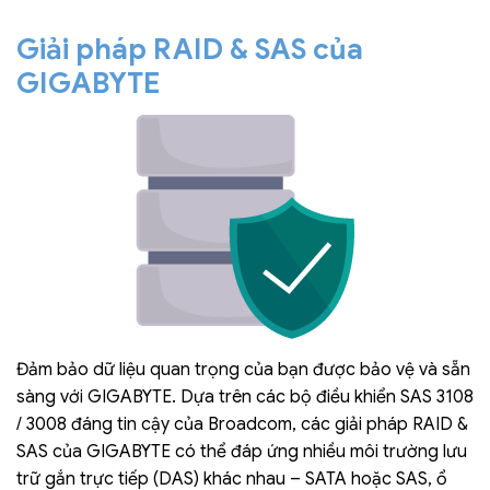
Giải pháp RAID & SAS của
GIGABYTE
Đảm bảo dữ liệu quan trọng của bạn được bảo vệ và sẵn
sàng với GIGABYTE. Dựa trên các bộ điều khiển SAS 3108
/ 3008 đáng tin cậy của Broadcom, các giải pháp RAID &
SAS của GIGABYTE có thể đáp ứng nhiều môi trường lưu
trữ gắn trực tiếp (DAS) khác nhau – SATA hoặc SAS, ổ