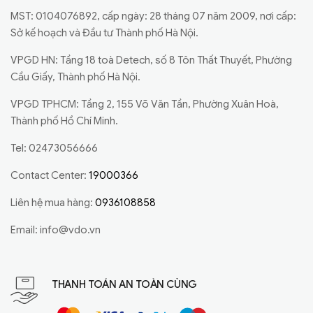
MST: 0104076892, cấp ngày: 28 tháng 07 năm 2009, nơi cấp:
Sở kế hoạch và Đầu tư Thành phố Hà Nội.
VPGD HN: Tầng 18 toà Detech, số 8 Tôn Thất Thuyết, Phường
Cầu Giấy, Thành phố Hà Nội.
VPGD TPHCM: Tầng 2, 155 Võ Văn Tần, Phường Xuân Hoà,
Thành phố Hồ Chí Minh.
Tel: 02473056666
Contact Center:
19000366
Liên hệ mua hàng:
0936108858
Email:
info@vdo.vn
THANH TOÁN AN TOÀN CÙNG