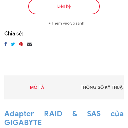
Liên hệ
Thêm vào So sánh
Chia sẻ:
MÔ TẢ
THÔNG SỐ KỸ THUẬT
Adapter RAID & SAS của
GIGABYTE