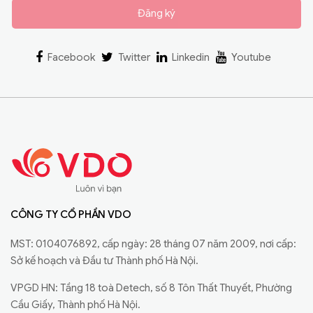
Đăng ký
Facebook
Twitter
Linkedin
Youtube
CÔNG TY CỔ PHẦN VDO
MST: 0104076892, cấp ngày: 28 tháng 07 năm 2009, nơi cấp:
Sở kế hoạch và Đầu tư Thành phố Hà Nội.
VPGD HN: Tầng 18 toà Detech, số 8 Tôn Thất Thuyết, Phường
Cầu Giấy, Thành phố Hà Nội.