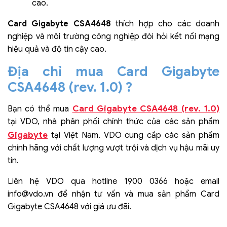
cao.
Card Gigabyte CSA4648
thích hợp cho các doanh
nghiệp và môi trường công nghiệp đòi hỏi kết nối mạng
hiệu quả và độ tin cậy cao.
Địa chỉ mua Card Gigabyte
CSA4648 (rev. 1.0) ?
Card Gigabyte CSA4648 (rev. 1.0)
Bạn có thể mua
tại VDO, nhà phân phối chính thức của các sản phẩm
Gigabyte
tại Việt Nam. VDO cung cấp các sản phẩm
chính hãng với chất lượng vượt trội và dịch vụ hậu mãi uy
tín.
Liên hệ VDO qua hotline 1900 0366 hoặc email
info@vdo.vn
để nhận tư vấn và mua sản phẩm Card
Gigabyte CSA4648 với giá ưu đãi.