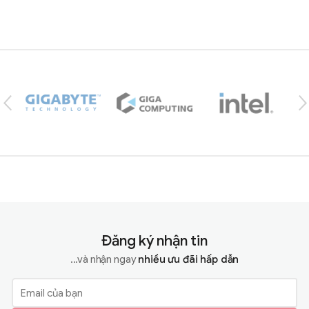
Brands Carousel
Đăng ký nhận tin
...và nhận ngay
nhiều ưu đãi hấp dẫn