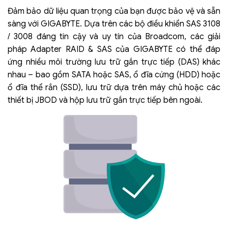
Đảm bảo dữ liệu quan trọng của bạn được bảo vệ và sẵn
sàng với GIGABYTE. Dựa trên các bộ điều khiển SAS 3108
/ 3008 đáng tin cậy và uy tín của Broadcom, các giải
pháp Adapter RAID & SAS của GIGABYTE có thể đáp
ứng nhiều môi trường lưu trữ gắn trực tiếp (DAS) khác
nhau – bao gồm SATA hoặc SAS, ổ đĩa cứng (HDD) hoặc
ổ đĩa thể rắn (SSD), lưu trữ dựa trên máy chủ hoặc các
thiết bị JBOD và hộp lưu trữ gắn trực tiếp bên ngoài.