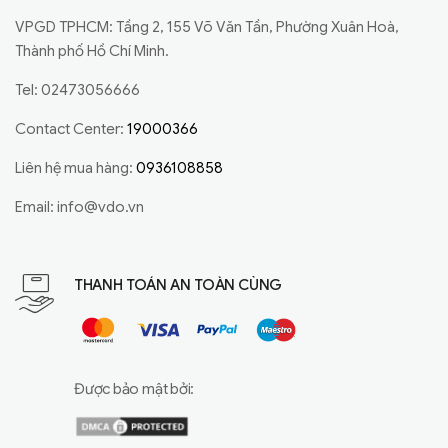
VPGD TPHCM: Tầng 2, 155 Võ Văn Tần, Phường Xuân Hoà,
Thành phố Hồ Chí Minh.
Tel: 02473056666
Contact Center:
19000366
Liên hệ mua hàng:
0936108858
Email:
info@vdo.vn
THANH TOÁN AN TOÀN CÙNG
Được bảo mật bởi: