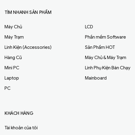
TÌM NHANH SẢN PHẨM
Máy Chủ
LCD
Máy Trạm
Phần mềm Software
Linh Kiện (Accessories)
Sản Phẩm HOT
Hàng Cũ
Máy Chủ & Máy Trạm
Mini PC
Linh Phụ Kiện Bán Chạy
Laptop
Mainboard
PC
KHÁCH HÀNG
Tài khoản của tôi