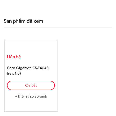
Sản phẩm đã xem
Liên hệ
Card Gigabyte CSA4648
(rev. 1.0)
Chi tiết
Thêm vào So sánh