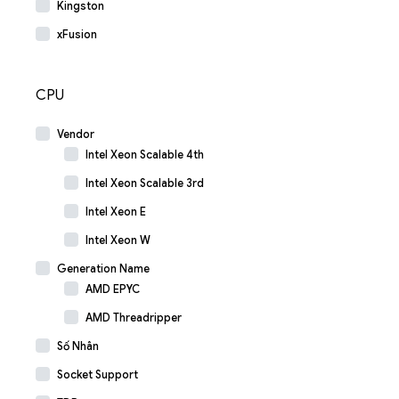
Kingston
xFusion
CPU
Vendor
Intel Xeon Scalable 4th
Intel Xeon Scalable 3rd
Intel Xeon E
Intel Xeon W
Generation Name
AMD EPYC
AMD Threadripper
Số Nhân
Socket Support