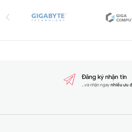
Đăng ký nhận tin
...và nhận ngay
nhiều ưu 