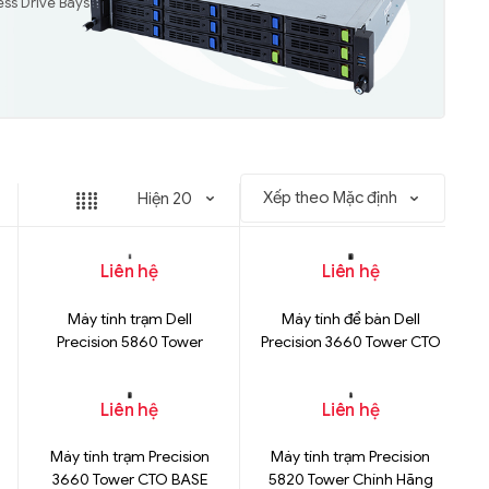
ess Drive Bays
Liên hệ
Liên hệ
Máy tính trạm Dell
Máy tính để bàn Dell
Precision 5860 Tower
Precision 3660 Tower CTO
Xeon W3-2423 Chính
BASE Chính Hãng
Hãng
Liên hệ
Liên hệ
Máy tính trạm Precision
Máy tính trạm Precision
3660 Tower CTO BASE
5820 Tower Chính Hãng