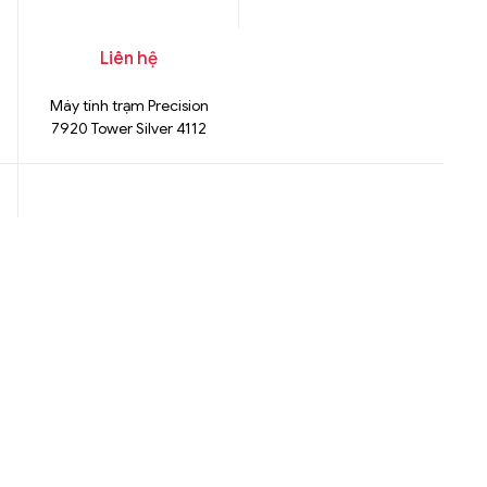
Core i9-12900 Chính
Hãng
Liên hệ
Máy tính trạm Precision
7920 Tower Silver 4112
Chính Hãng