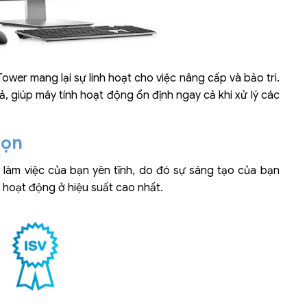
ower mang lại sự linh hoạt cho việc nâng cấp và bảo trì.
, giúp máy tính hoạt động ổn định ngay cả khi xử lý các
họn
làm việc của bạn yên tĩnh, do đó sự sáng tạo của bạn
n hoạt động ở hiệu suất cao nhất.