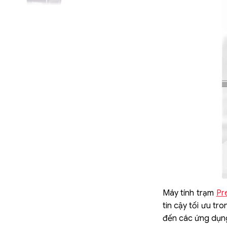
Máy tính trạm
Pr
tin cậy tối ưu tr
đến các ứng dụng