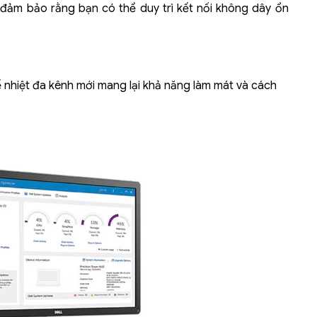
, đảm bảo rằng bạn có thể duy trì kết nối không dây ổn
ế nhiệt đa kênh mới mang lại khả năng làm mát và cách