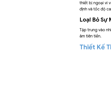
thiết bị ngoại v
định và tốc độ ca
Loại Bỏ Sự 
Tập trung vào nhi
âm tiên tiến.
Thiết Kế T