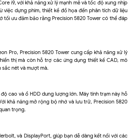
Core i9, với khả năng xử lý mạnh mẽ và tốc độ xung nhịp
ừ việc dựng phim, thiết kế đồ họa đến phân tích dữ liệu
hớ tối ưu đảm bảo rằng Precision 5820 Tower có thể đáp
n Pro, Precision 5820 Tower cung cấp khả năng xử lý
 hiển thị mà còn hỗ trợ các ứng dụng thiết kế CAD, mô
 sắc nét và mượt mà.
c độ cao và ổ HDD dung lượng lớn. Máy tính trạm này hỗ
 Với khả năng mở rộng bộ nhớ và lưu trữ, Precision 5820
quan trọng.
rbolt, và DisplayPort, giúp bạn dễ dàng kết nối với các