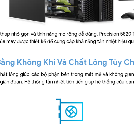
 tháp nhỏ gọn và tính năng mở rộng dễ dàng, Precision 5820 T
ủa máy được thiết kế để cung cấp khả năng tản nhiệt hiệu quả
ằng Không Khí Và Chất Lỏng Tùy C
hất lỏng giúp các bộ phận bên trong mát mẻ và không gian 
gián đoạn. Hệ thống tản nhiệt tiên tiến giúp hệ thống của bạ