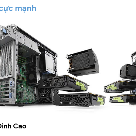
 cực mạnh
Đỉnh Cao