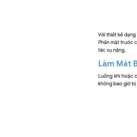
Với thiết kế dạng
Phần mặt trước c
tác vụ nặng.
Làm Mát B
Luồng khí hoặc c
không bao giờ bị 