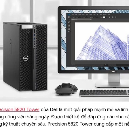
ecision 5820 Tower
của Dell là một giải pháp mạnh mẽ và lin
ong công việc hàng ngày. Được thiết kế để đáp ứng các nhu cầu
 kỹ thuật chuyên sâu, Precision 5820 Tower cung cấp một nề