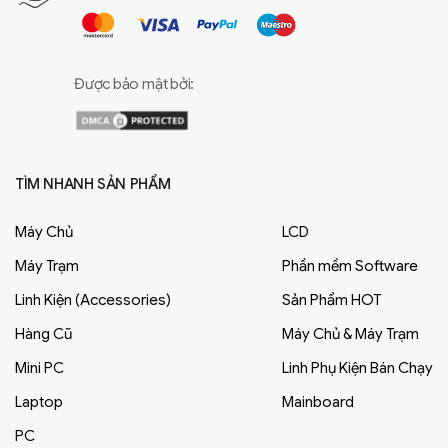
Được bảo mật bởi:
TÌM NHANH SẢN PHẨM
Máy Chủ
LCD
Máy Trạm
Phần mềm Software
Linh Kiện (Accessories)
Sản Phẩm HOT
Hàng Cũ
Máy Chủ & Máy Trạm
Mini PC
Linh Phụ Kiện Bán Chạy
Laptop
Mainboard
PC