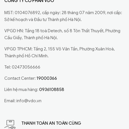
CÔNG TY CỔ PHẦN VDO
MST: 0104076892, cấp ngày: 28 tháng 07 năm 2009, nơi cấp:
Sở kế hoạch và Đầu tư Thành phố Hà Nội.
VPGD HN: Tầng 18 toà Detech, số 8 Tôn Thất Thuyết, Phường
Cầu Giấy, Thành phố Hà Nội.
VPGD TPHCM: Tầng 2, 155 Võ Văn Tần, Phường Xuân Hoà,
Thành phố Hồ Chí Minh.
Tel: 02473056666
Contact Center:
19000366
Liên hệ mua hàng:
0936108858
Email:
info@vdo.vn
THANH TOÁN AN TOÀN CÙNG