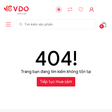
Tìm kiếm sản phẩm
0
404!
Trang bạn đang tìm kiếm không tồn tại
Tiếp tục mua sắm