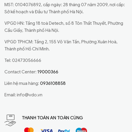
MST: 0104076892, cấp ngày: 28 tháng 07 năm 2009, nơi cấp:
Sở kế hoạch và Đầu tư Thành phố Hà Nội.
VPGD HN: Tầng 18 toà Detech, số 8 Tôn Thất Thuyết, Phường
Cầu Giấy, Thành phố Hà Nội.
VPGD TPHCM: Tầng 2, 155 Võ Văn Tần, Phường Xuân Hoà,
Thành phố Hồ Chí Minh.
Tel: 02473056666
Contact Center:
19000366
Liên hệ mua hàng:
0936108858
Email:
info@vdo.vn
THANH TOÁN AN TOÀN CÙNG