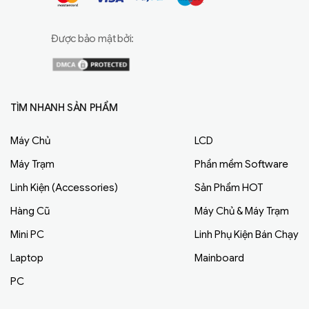
Được bảo mật bởi:
TÌM NHANH SẢN PHẨM
Máy Chủ
LCD
Máy Trạm
Phần mềm Software
Linh Kiện (Accessories)
Sản Phẩm HOT
Hàng Cũ
Máy Chủ & Máy Trạm
Mini PC
Linh Phụ Kiện Bán Chạy
Laptop
Mainboard
PC