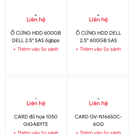
Liên hệ
Liên hệ
Ổ CỨNG HDD 600GB
Ổ CỨNG HDD DELL
DELL 2.5'' SAS 6gbps
2.5'' 600GB SAS
10k
12Gbps 15k
Thêm vào So sánh
Thêm vào So sánh
Liên hệ
Liên hệ
CARD đồ họa 1050
CARD GV-N166S0C-
GIGABYTE
6GD
Thêm vào So sánh
Thêm vào So sánh