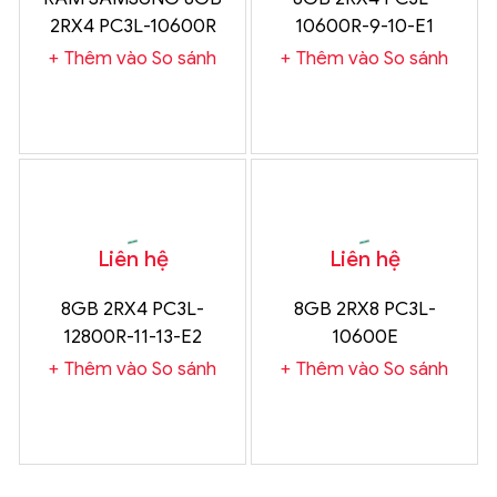
2RX4 PC3L-10600R
10600R-9-10-E1
HMT31GR7BFR4A-H9
Thêm vào So sánh
Thêm vào So sánh
D2 AB 1123
Liên hệ
Liên hệ
8GB 2RX4 PC3L-
8GB 2RX8 PC3L-
12800R-11-13-E2
10600E
HMT31GR7EFR4A-PB
Thêm vào So sánh
Thêm vào So sánh
T8 AD 1444