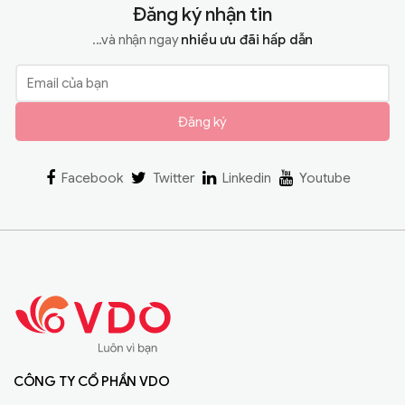
Đăng ký nhận tin
...và nhận ngay
nhiều ưu đãi hấp dẫn
Đăng ký
Facebook
Twitter
Linkedin
Youtube
CÔNG TY CỔ PHẦN VDO