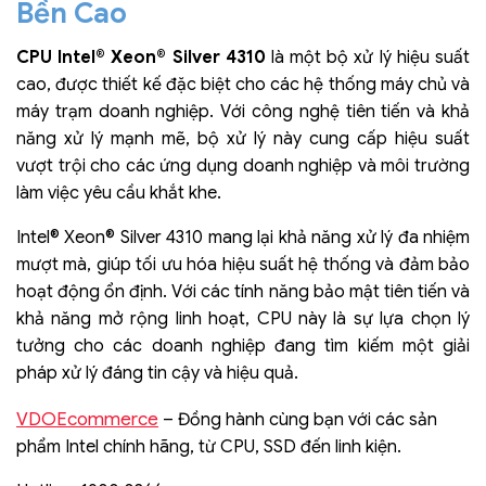
Bền Cao
CPU Intel® Xeon® Silver 4310
là một bộ xử lý hiệu suất
cao, được thiết kế đặc biệt cho các hệ thống máy chủ và
máy trạm doanh nghiệp. Với công nghệ tiên tiến và khả
năng xử lý mạnh mẽ, bộ xử lý này cung cấp hiệu suất
vượt trội cho các ứng dụng doanh nghiệp và môi trường
làm việc yêu cầu khắt khe.
Intel® Xeon® Silver 4310 mang lại khả năng xử lý đa nhiệm
mượt mà, giúp tối ưu hóa hiệu suất hệ thống và đảm bảo
hoạt động ổn định. Với các tính năng bảo mật tiên tiến và
khả năng mở rộng linh hoạt, CPU này là sự lựa chọn lý
tưởng cho các doanh nghiệp đang tìm kiếm một giải
pháp xử lý đáng tin cậy và hiệu quả.
VDOEcommerce
– Đồng hành cùng bạn với các sản
phẩm Intel chính hãng, từ CPU, SSD đến linh kiện.