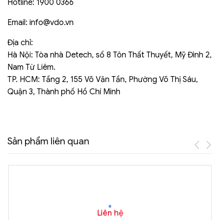
Hotline: 1900 0366
Email:
info@vdo.vn
Địa chỉ:
Hà Nội: Tòa nhà Detech, số 8 Tôn Thất Thuyết, Mỹ Đình 2,
Nam Từ Liêm.
TP. HCM: Tầng 2, 155 Võ Văn Tần, Phường Võ Thị Sáu,
Quận 3, Thành phố Hồ Chí Minh
Sản phẩm liên quan
Liên hệ