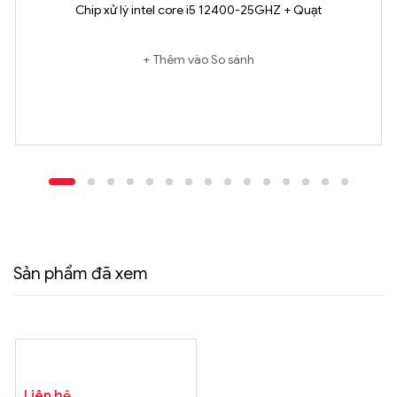
Chip xử lý intel core i5 12400-25GHZ + Quạt
Thêm vào So sánh
Sản phẩm đã xem
Liên hệ