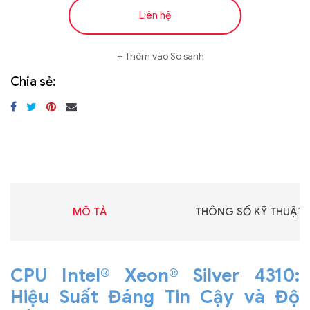
Liên hệ
Thêm vào So sánh
Chia sẻ:
MÔ TẢ
THÔNG SỐ KỸ THUẬT
CPU Intel® Xeon® Silver 4310:
Hiệu Suất Đáng Tin Cậy và Độ