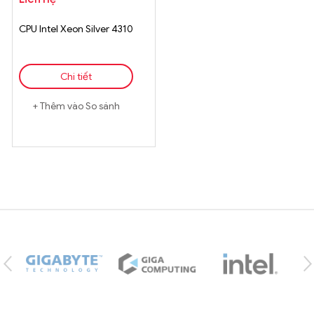
CPU Intel Xeon Silver 4310
Chi tiết
Thêm vào So sánh
Brands Carousel