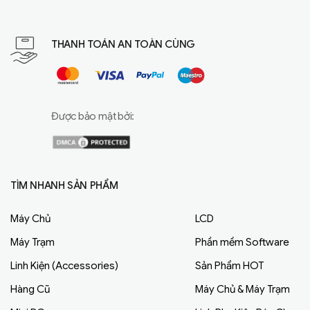
THANH TOÁN AN TOÀN CÙNG
Được bảo mật bởi:
TÌM NHANH SẢN PHẨM
Máy Chủ
LCD
Máy Trạm
Phần mềm Software
Linh Kiện (Accessories)
Sản Phẩm HOT
Hàng Cũ
Máy Chủ & Máy Trạm