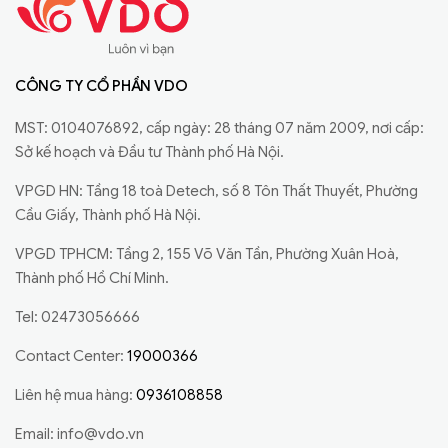
CÔNG TY CỔ PHẦN VDO
MST: 0104076892, cấp ngày: 28 tháng 07 năm 2009, nơi cấp:
Sở kế hoạch và Đầu tư Thành phố Hà Nội.
VPGD HN: Tầng 18 toà Detech, số 8 Tôn Thất Thuyết, Phường
Cầu Giấy, Thành phố Hà Nội.
VPGD TPHCM: Tầng 2, 155 Võ Văn Tần, Phường Xuân Hoà,
Thành phố Hồ Chí Minh.
Tel: 02473056666
Contact Center:
19000366
Liên hệ mua hàng:
0936108858
Email:
info@vdo.vn