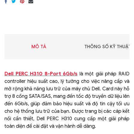
MÔ TẢ
THÔNG SỐ KỸ THUẬT
Dell PERC H310 8-Port 6Gb/s
là một giải pháp RAID
controller hiệu suất cao, lý tưởng cho việc nâng cấp và
mở rộng khả năng lưu trữ của máy chủ Dell. Card này hỗ
trợ 8 cổng SATA/SAS, mang đến tốc độ truyền dữ liệu lên
đến 6Gb/s, giúp đảm bảo hiệu suất và độ tin cậy tối ưu
cho hệ thống lưu trữ của bạn. Được trang bị các cáp kết
nối cần thiết, Dell PERC H310 cung cấp một giải pháp
toàn diện để cài đặt và vận hành dễ dàng.