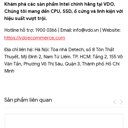
Khám phá các sản phẩm Intel chính hãng tại VDO.
Chúng tôi mang đến CPU, SSD, ổ cứng và linh kiện với
hiệu suất vượt trội.
Hotline hỗ trợ: 1900 0366 | Email:
info@vdo.vn
| Website:
https://vdoecommerce.com
Địa chỉ liên hệ: Hà Nội: Tòa nhà Detech, số 8 Tôn Thất
Thuyết, Mỹ Đình 2, Nam Từ Liêm. TP. HCM: Tầng 2, 155 Võ
Văn Tần, Phường Võ Thị Sáu, Quận 3, Thành phố Hồ Chí
Minh
Sản phẩm liên quan