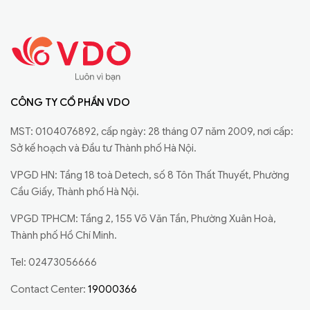
CÔNG TY CỔ PHẦN VDO
MST: 0104076892, cấp ngày: 28 tháng 07 năm 2009, nơi cấp:
Sở kế hoạch và Đầu tư Thành phố Hà Nội.
VPGD HN: Tầng 18 toà Detech, số 8 Tôn Thất Thuyết, Phường
Cầu Giấy, Thành phố Hà Nội.
VPGD TPHCM: Tầng 2, 155 Võ Văn Tần, Phường Xuân Hoà,
Thành phố Hồ Chí Minh.
Tel: 02473056666
Contact Center:
19000366