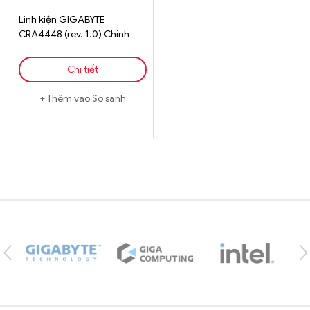
Linh kiện GIGABYTE
CRA4448 (rev. 1.0) Chính
Hãng
Chi tiết
Thêm vào So sánh
Brands Carousel