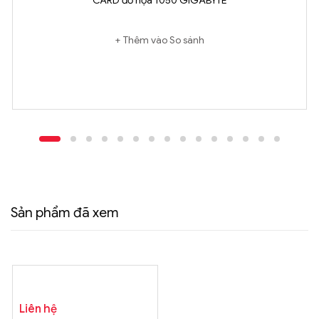
CARD đồ họa 1050 GIGABYTE
Thêm vào So sánh
Sản phẩm đã xem
Liên hệ