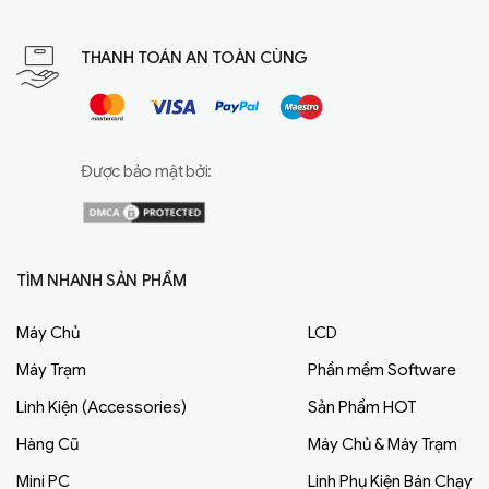
THANH TOÁN AN TOÀN CÙNG
Được bảo mật bởi:
TÌM NHANH SẢN PHẨM
Máy Chủ
LCD
Máy Trạm
Phần mềm Software
Linh Kiện (Accessories)
Sản Phẩm HOT
Hàng Cũ
Máy Chủ & Máy Trạm
Mini PC
Linh Phụ Kiện Bán Chạy