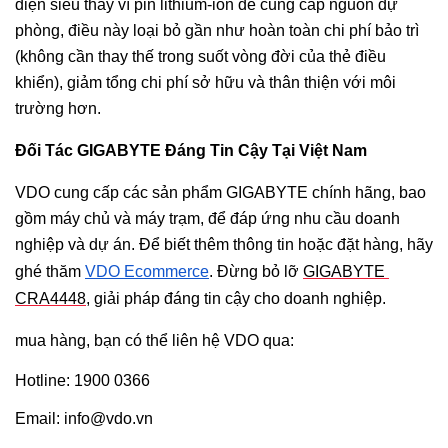
điện siêu thay vì pin lithium-ion để cung cấp nguồn dự
phòng, điều này loại bỏ gần như hoàn toàn chi phí bảo trì
(không cần thay thế trong suốt vòng đời của thẻ điều
khiển), giảm tổng chi phí sở hữu và thân thiện với môi
trường hơn.
Đối Tác GIGABYTE Đáng Tin Cậy Tại Việt Nam
VDO cung cấp các sản phẩm GIGABYTE chính hãng, bao 
gồm máy chủ và máy trạm, để đáp ứng nhu cầu doanh 
nghiệp và dự án. Để biết thêm thông tin hoặc đặt hàng, hãy 
ghé thăm 
VDO Ecommerce
. Đừng bỏ lỡ 
GIGABYTE 
CRA4448
, giải pháp đáng tin cậy cho doanh nghiệp.
mua hàng, bạn có thể liên hệ VDO qua:
Hotline: 1900 0366
Email: 
info@vdo.vn