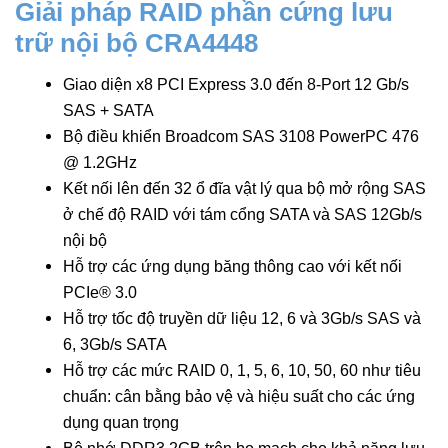
Giải pháp RAID phần cứng lưu
trữ nội bộ CRA4448
Giao diện x8 PCI Express 3.0 đến 8-Port 12 Gb/s
SAS + SATA
Bộ điều khiển Broadcom SAS 3108 PowerPC 476
@ 1.2GHz
Kết nối lên đến 32 ổ đĩa vật lý qua bộ mở rộng SAS
ở chế độ RAID với tám cổng SATA và SAS 12Gb/s
nội bộ
Hỗ trợ các ứng dụng băng thông cao với kết nối
PCIe® 3.0
Hỗ trợ tốc độ truyền dữ liệu 12, 6 và 3Gb/s SAS và
6, 3Gb/s SATA
Hỗ trợ các mức RAID 0, 1, 5, 6, 10, 50, 60 như tiêu
chuẩn: cân bằng bảo vệ và hiệu suất cho các ứng
dụng quan trọng