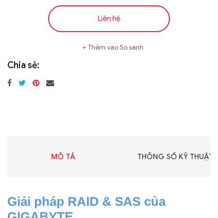
Liên hệ
Thêm vào So sánh
Chia sẻ:
MÔ TẢ
THÔNG SỐ KỸ THUẬT
Giải pháp RAID & SAS của
GIGABYTE