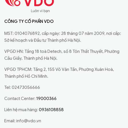
CÔNG TY CỔ PHẦN VDO
MST: 0104076892, cấp ngày: 28 tháng 07 năm 2009, nơi cấp:
Sở kế hoạch và Đầu tư Thành phố Hà Nội.
VPGD HN: Tầng 18 toà Detech, số 8 Tôn Thất Thuyết, Phường
Cầu Giấy, Thành phố Hà Nội.
VPGD TPHCM: Tầng 2, 155 Võ Văn Tần, Phường Xuân Hoà,
Thành phố Hồ Chí Minh.
Tel: 02473056666
Contact Center:
19000366
Liên hệ mua hàng:
0936108858
Email:
info@vdo.vn