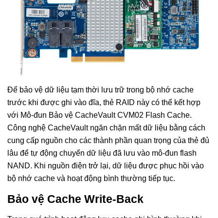
Để bảo vệ dữ liệu tạm thời lưu trữ trong bộ nhớ cache
trước khi được ghi vào đĩa, thẻ RAID này có thể kết hợp
với Mô-đun Bảo vệ CacheVault CVM02 Flash Cache.
Công nghệ CacheVault ngăn chặn mất dữ liệu bằng cách
cung cấp nguồn cho các thành phần quan trọng của thẻ đủ
lâu để tự động chuyển dữ liệu đã lưu vào mô-đun flash
NAND. Khi nguồn điện trở lại, dữ liệu được phục hồi vào
bộ nhớ cache và hoạt động bình thường tiếp tục.
Bảo vệ Cache Write-Back