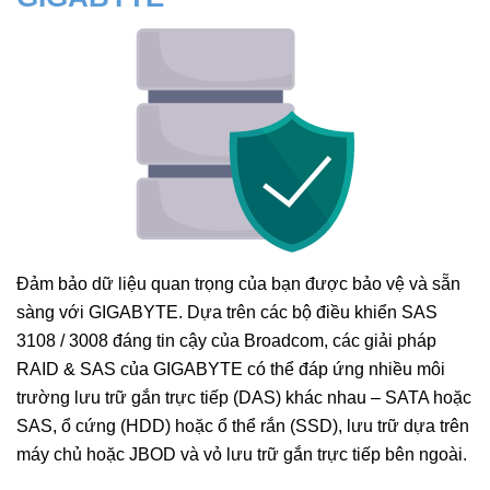
Đảm bảo dữ liệu quan trọng của bạn được bảo vệ và sẵn
sàng với GIGABYTE. Dựa trên các bộ điều khiển SAS
3108 / 3008 đáng tin cậy của Broadcom, các giải pháp
RAID & SAS của GIGABYTE có thể đáp ứng nhiều môi
trường lưu trữ gắn trực tiếp (DAS) khác nhau – SATA hoặc
SAS, ổ cứng (HDD) hoặc ổ thể rắn (SSD), lưu trữ dựa trên
máy chủ hoặc JBOD và vỏ lưu trữ gắn trực tiếp bên ngoài.