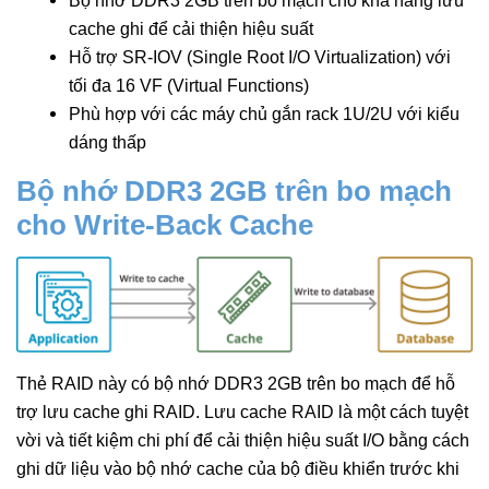
Bộ nhớ DDR3 2GB trên bo mạch cho khả năng lưu
cache ghi để cải thiện hiệu suất
Hỗ trợ SR-IOV (Single Root I/O Virtualization) với
tối đa 16 VF (Virtual Functions)
Phù hợp với các máy chủ gắn rack 1U/2U với kiểu
dáng thấp
Bộ nhớ DDR3 2GB trên bo mạch
cho Write-Back Cache
Thẻ RAID này có bộ nhớ DDR3 2GB trên bo mạch để hỗ
trợ lưu cache ghi RAID. Lưu cache RAID là một cách tuyệt
vời và tiết kiệm chi phí để cải thiện hiệu suất I/O bằng cách
ghi dữ liệu vào bộ nhớ cache của bộ điều khiển trước khi