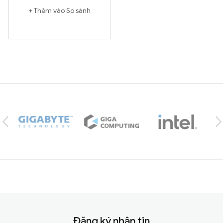
Thêm vào So sánh
Brands Carousel
Đăng ký nhận tin