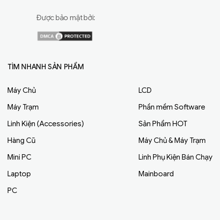
Được bảo mật bởi:
TÌM NHANH SẢN PHẨM
Máy Chủ
LCD
Máy Trạm
Phần mềm Software
Linh Kiện (Accessories)
Sản Phẩm HOT
Hàng Cũ
Máy Chủ & Máy Trạm
Mini PC
Linh Phụ Kiện Bán Chạy
Laptop
Mainboard
PC