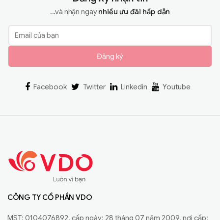
...và nhận ngay
nhiều ưu đãi hấp dẫn
Đăng ký
Facebook
Twitter
Linkedin
Youtube
CÔNG TY CỔ PHẦN VDO
MST: 0104076892, cấp ngày: 28 tháng 07 năm 2009, nơi cấp: