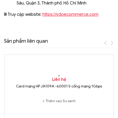
Sáu, Quận 3, Thành phố Hồ Chí Minh
https://vdoecommerce.com
🌐 Truy cập website:
Sản phẩm liên quan
Liên hệ
Card mạng HP JA109A -60001 5 cổng mạng 1Gbps
Thêm vào So sánh