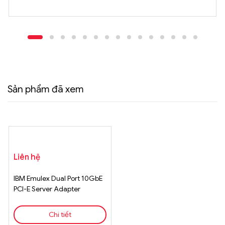
Sản phẩm đã xem
Liên hệ
IBM Emulex Dual Port 10GbE
PCI-E Server Adapter
49Y7951 FRU 49Y7952
Chi tiết