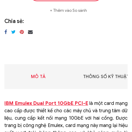
Thêm vào So sánh
Chia sẻ:
MÔ TẢ
THÔNG SỐ KỸ THUẬT
IBM Emulex Dual Port 10GbE PCI-E
là một card mạng
cao cấp được thiết kế cho các máy chủ và trung tâm dữ
liệu, cung cấp kết nối mạng 10GbE với hai cổng. Được
trang bị công nghệ Emulex, card mạng này mang lại hiệu