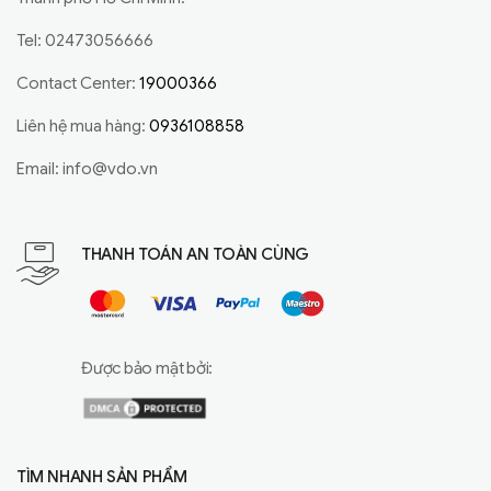
Tel: 02473056666
Contact Center:
19000366
Liên hệ mua hàng:
0936108858
Email:
info@vdo.vn
THANH TOÁN AN TOÀN CÙNG
Được bảo mật bởi:
TÌM NHANH SẢN PHẨM