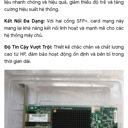
liệu nhanh chóng và hiệu quả, giảm thiểu độ trễ và tăng
cường hiệu suất hệ thống.
Kết Nối Đa Dạng:
Với hai cổng SFP+, card mạng này
mang lại khả năng kết nối linh hoạt và mạnh mẽ cho các
hệ thống máy chủ.
Độ Tin Cậy Vượt Trội:
Thiết kế chắc chắn và chất lượng
cao từ HP, đảm bảo hoạt động ổn định và bền bỉ trong
thời gian dài.