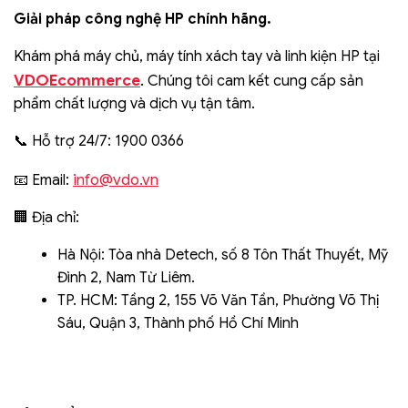
Giải pháp công nghệ HP chính hãng.
Khám phá máy chủ, máy tính xách tay và linh kiện HP tại
VDOEcommerce
. Chúng tôi cam kết cung cấp sản
phẩm chất lượng và dịch vụ tận tâm.
📞 Hỗ trợ 24/7: 1900 0366
info@vdo.vn
📧 Email:
🏢 Địa chỉ:
Hà Nội: Tòa nhà Detech, số 8 Tôn Thất Thuyết, Mỹ
Đình 2, Nam Từ Liêm.
TP. HCM: Tầng 2, 155 Võ Văn Tần, Phường Võ Thị
Sáu, Quận 3, Thành phố Hồ Chí Minh