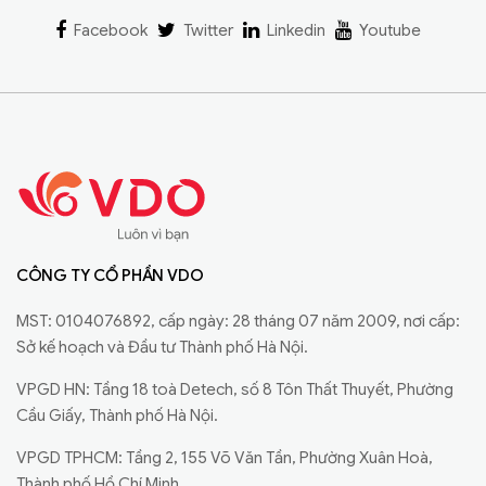
Facebook
Twitter
Linkedin
Youtube
CÔNG TY CỔ PHẦN VDO
MST: 0104076892, cấp ngày: 28 tháng 07 năm 2009, nơi cấp:
Sở kế hoạch và Đầu tư Thành phố Hà Nội.
VPGD HN: Tầng 18 toà Detech, số 8 Tôn Thất Thuyết, Phường
Cầu Giấy, Thành phố Hà Nội.
VPGD TPHCM: Tầng 2, 155 Võ Văn Tần, Phường Xuân Hoà,
Thành phố Hồ Chí Minh.