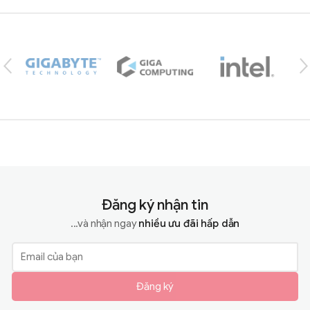
Brands Carousel
Đăng ký nhận tin
...và nhận ngay
nhiều ưu đãi hấp dẫn
Đăng ký