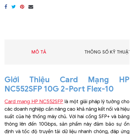
MÔ TẢ
THÔNG SỐ KỸ THUẬT
Giới Thiệu Card Mạng HP
NC552SFP 10G 2-Port Flex-10
Card mạng HP NC552SFP
là một giải pháp lý tưởng cho
các doanh nghiệp cần nâng cao khả năng kết nối và hiệu
suất của hệ thống máy chủ. Với hai cổng SFP+ và băng
thông lên đến 10Gbps, sản phẩm này đảm bảo sự ổn
định và tốc độ truyền tải dữ liệu nhanh chóng, đáp ứng