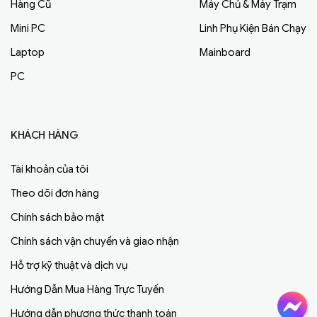
Hàng Cũ
Máy Chủ & Máy Trạm
Mini PC
Linh Phụ Kiện Bán Chạy
Laptop
Mainboard
PC
KHÁCH HÀNG
Tài khoản của tôi
Theo dõi đơn hàng
Chính sách bảo mật
Chính sách vận chuyển và giao nhận
Hỗ trợ kỹ thuật và dịch vụ
Hướng Dẫn Mua Hàng Trực Tuyến
Hướng dẫn phương thức thanh toán