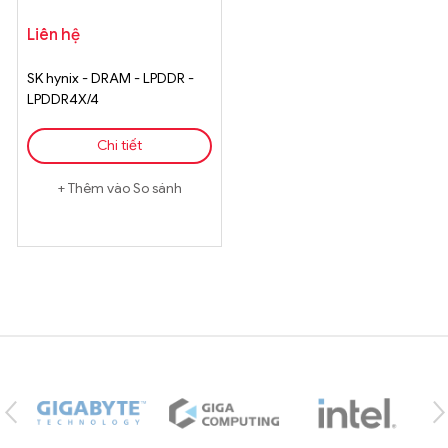
Liên hệ
SK hynix - DRAM - LPDDR -
LPDDR4X/4
Chi tiết
Thêm vào So sánh
Brands Carousel