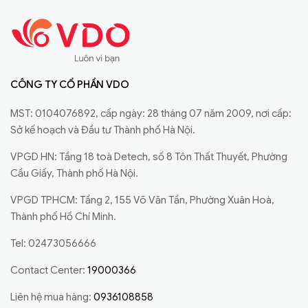
CÔNG TY CỔ PHẦN VDO
MST: 0104076892, cấp ngày: 28 tháng 07 năm 2009, nơi cấp:
Sở kế hoạch và Đầu tư Thành phố Hà Nội.
VPGD HN: Tầng 18 toà Detech, số 8 Tôn Thất Thuyết, Phường
Cầu Giấy, Thành phố Hà Nội.
VPGD TPHCM: Tầng 2, 155 Võ Văn Tần, Phường Xuân Hoà,
Thành phố Hồ Chí Minh.
Tel: 02473056666
Contact Center:
19000366
Liên hệ mua hàng:
0936108858