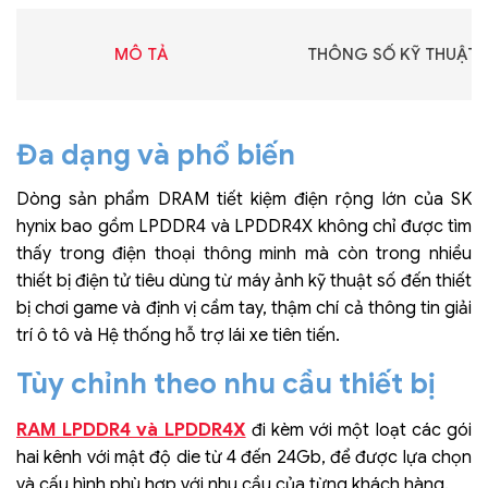
MÔ TẢ
THÔNG SỐ KỸ THUẬT
Đa dạng và phổ biến
Dòng sản phẩm DRAM tiết kiệm điện rộng lớn của SK
hynix bao gồm LPDDR4 và LPDDR4X không chỉ được tìm
thấy trong điện thoại thông minh mà còn trong nhiều
thiết bị điện tử tiêu dùng từ máy ảnh kỹ thuật số đến thiết
bị chơi game và định vị cầm tay, thậm chí cả thông tin giải
trí ô tô và Hệ thống hỗ trợ lái xe tiên tiến.
Tùy chỉnh theo nhu cầu thiết bị
RAM LPDDR4 và LPDDR4X
đi kèm với một loạt các gói
hai kênh với mật độ die từ 4 đến 24Gb, để được lựa chọn
và cấu hình phù hợp với nhu cầu của từng khách hàng.