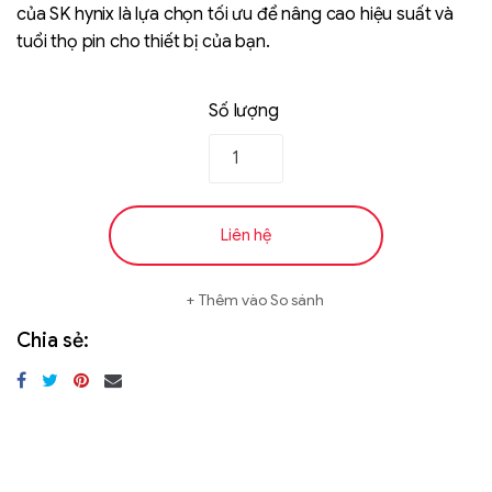
của SK hynix là lựa chọn tối ưu để nâng cao hiệu suất và
tuổi thọ pin cho thiết bị của bạn.
Số lượng
Liên hệ
Liên hệ
SK hynix - DRAM
- GDDR - GDDR6
Thêm vào So sánh
Chia sẻ: