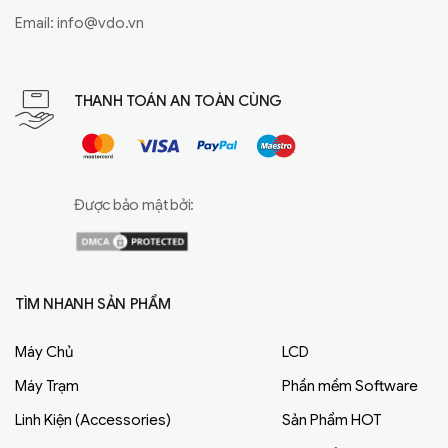
Email:
info@vdo.vn
THANH TOÁN AN TOÀN CÙNG
Được bảo mật bởi:
TÌM NHANH SẢN PHẨM
Máy Chủ
LCD
Máy Trạm
Phần mềm Software
Linh Kiện (Accessories)
Sản Phẩm HOT