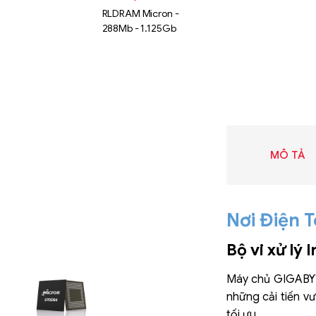
RLDRAM Micron -
288Mb - 1.125Gb
MÔ TẢ
Nơi Điện T
Bộ vi xử lý 
Liên hệ
Máy chủ GIGABYTE 
SK hynix
những cải tiến v
GDDR -
tối ưu.