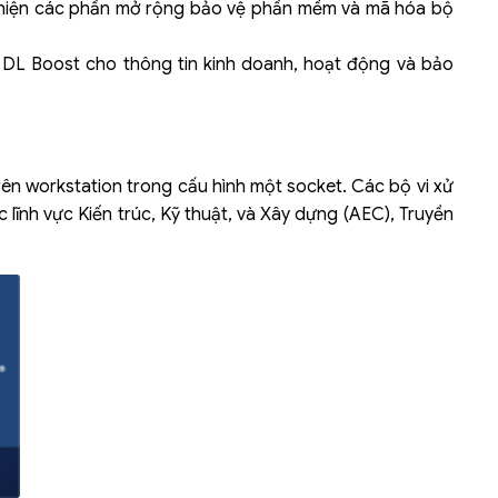
 thiện các phần mở rộng bảo vệ phần mềm và mã hóa bộ
 DL Boost cho thông tin kinh doanh, hoạt động và bảo
rên workstation trong cấu hình một socket. Các bộ vi xử
c lĩnh vực Kiến trúc, Kỹ thuật, và Xây dựng (AEC), Truyền