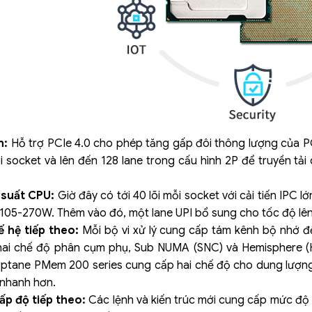
ến:
Hỗ trợ PCIe 4.0 cho phép tăng gấp đôi thông lượng của PCI
i socket và lên đến 128 lane trong cấu hình 2P để truyền tả
 suất CPU:
Giờ đây có tới 40 lõi mỗi socket với cải tiến IPC l
105-270W. Thêm vào đó, một lane UPI bổ sung cho tốc độ lên đ
ế hệ tiếp theo:
Mỗi bộ vi xử lý cung cấp tám kênh bộ nhớ đ
ai chế độ phân cụm phụ, Sub NUMA (SNC) và Hemisphere (HEM
Optane PMem 200 series cung cấp hai chế độ cho dung lượng 
u nhanh hơn.
ấp độ tiếp theo:
Các lệnh và kiến trúc mới cung cấp mức đ