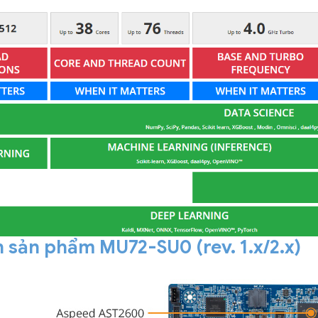
 sản phẩm MU72-SU0 (rev. 1.x/2.x)