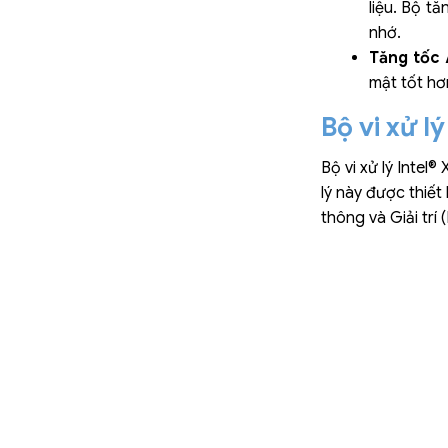
liệu. Bộ t
nhớ.
Tăng tốc 
mật tốt hơ
Bộ vi xử l
Bộ vi xử lý Intel
lý này được thiết
thông và Giải trí