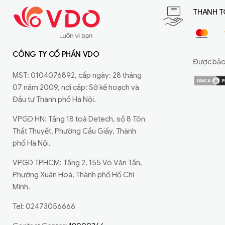
THANH T
CÔNG TY CỔ PHẦN VDO
Được bảo 
MST: 0104076892, cấp ngày: 28 tháng
07 năm 2009, nơi cấp: Sở kế hoạch và
Đầu tư Thành phố Hà Nội.
VPGD HN: Tầng 18 toà Detech, số 8 Tôn
Thất Thuyết, Phường Cầu Giấy, Thành
phố Hà Nội.
VPGD TPHCM: Tầng 2, 155 Võ Văn Tần,
Phường Xuân Hoà, Thành phố Hồ Chí
Minh.
Tel: 02473056666