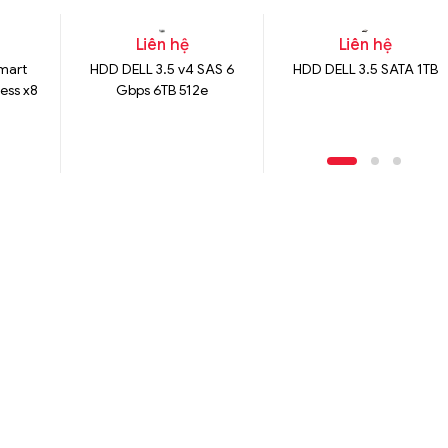
Liên hệ
Liên hệ
mart
HDD DELL 3.5 v4 SAS 6
HDD DELL 3.5 SATA 1TB
ress x8
Gbps 6TB 512e
ard