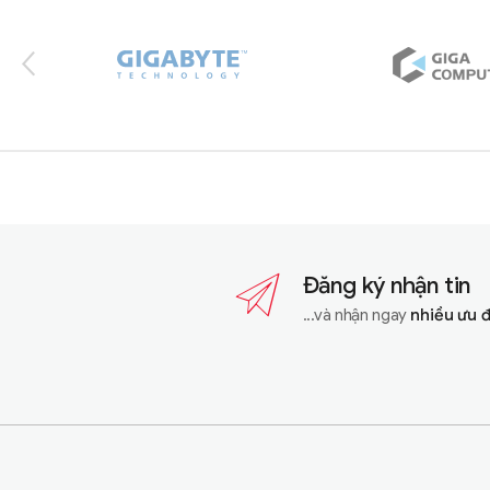
Đăng ký nhận tin
...và nhận ngay
nhiều ưu 