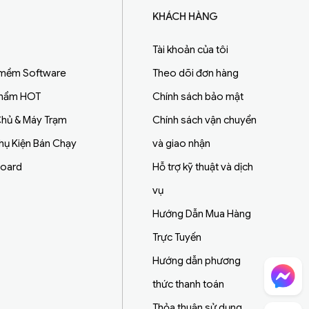
KHÁCH HÀNG
Tài khoản của tôi
 mềm Software
Theo dõi đơn hàng
Phẩm HOT
Chính sách bảo mật
hủ & Máy Trạm
Chính sách vận chuyển
Phụ Kiện Bán Chạy
và giao nhận
board
Hỗ trợ kỹ thuật và dịch
vụ
Hướng Dẫn Mua Hàng
Trực Tuyến
Hướng dẫn phương
Chat Facebook
thức thanh toán
Thỏa thuận sử dụng