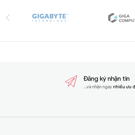
Đăng ký nhận tin
...và nhận ngay
nhiều ưu 