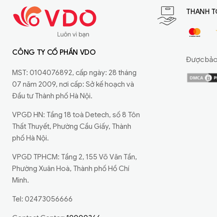
THANH T
CÔNG TY CỔ PHẦN VDO
Được bảo 
MST: 0104076892, cấp ngày: 28 tháng
07 năm 2009, nơi cấp: Sở kế hoạch và
Đầu tư Thành phố Hà Nội.
VPGD HN: Tầng 18 toà Detech, số 8 Tôn
Thất Thuyết, Phường Cầu Giấy, Thành
phố Hà Nội.
VPGD TPHCM: Tầng 2, 155 Võ Văn Tần,
Phường Xuân Hoà, Thành phố Hồ Chí
Minh.
Tel: 02473056666