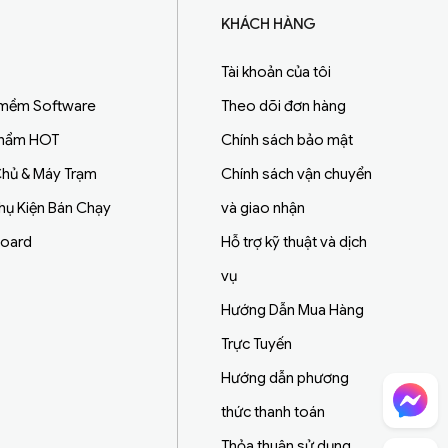
KHÁCH HÀNG
Tài khoản của tôi
 mềm Software
Theo dõi đơn hàng
Phẩm HOT
Chính sách bảo mật
hủ & Máy Trạm
Chính sách vận chuyển
Phụ Kiện Bán Chạy
và giao nhận
board
Hỗ trợ kỹ thuật và dịch
vụ
Hướng Dẫn Mua Hàng
Trực Tuyến
Hướng dẫn phương
Chat Facebook
thức thanh toán
Thỏa thuận sử dụng