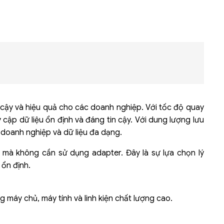
Bộ khung máy chủ
R182-Z90
n cậy và hiệu quả cho các doanh nghiệp. Với tốc độ quay
ập dữ liệu ổn định và đáng tin cậy. Với dung lượng lưu
g doanh nghiệp và dữ liệu đa dạng.
ó mà không cần sử dụng adapter. Đây là sự lựa chọn lý
 ổn định.
 máy chủ, máy tính và linh kiện chất lượng cao.