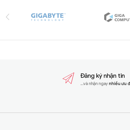
Đăng ký nhận tin
...và nhận ngay
nhiều ưu 