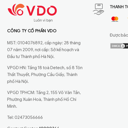
THANH T
CÔNG TY CỔ PHẦN VDO
Được bảo 
MST: 0104076892, cấp ngày: 28 tháng
07 năm 2009, nơi cấp: Sở kế hoạch và
Đầu tư Thành phố Hà Nội.
VPGD HN: Tầng 18 toà Detech, số 8 Tôn
Thất Thuyết, Phường Cầu Giấy, Thành
phố Hà Nội.
VPGD TPHCM: Tầng 2, 155 Võ Văn Tần,
Phường Xuân Hoà, Thành phố Hồ Chí
Minh.
Tel: 02473056666