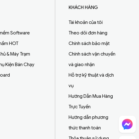
KHÁCH HÀNG
Tài khoản của tôi
 mềm Software
Theo dõi đơn hàng
Phẩm HOT
Chính sách bảo mật
hủ & Máy Trạm
Chính sách vận chuyển
Phụ Kiện Bán Chạy
và giao nhận
board
Hỗ trợ kỹ thuật và dịch
vụ
Hướng Dẫn Mua Hàng
Trực Tuyến
Hướng dẫn phương
Chat Facebook
thức thanh toán
Thỏa thuận sử dụng