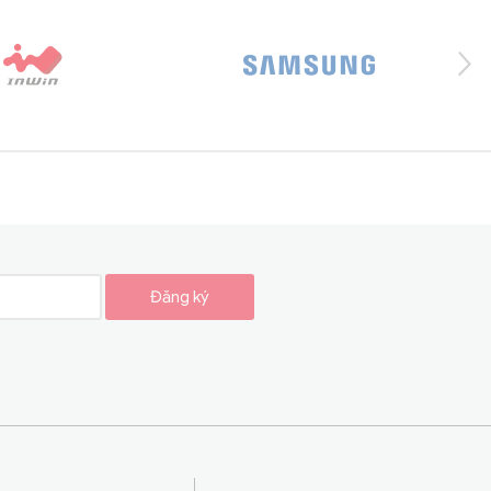
Đăng ký