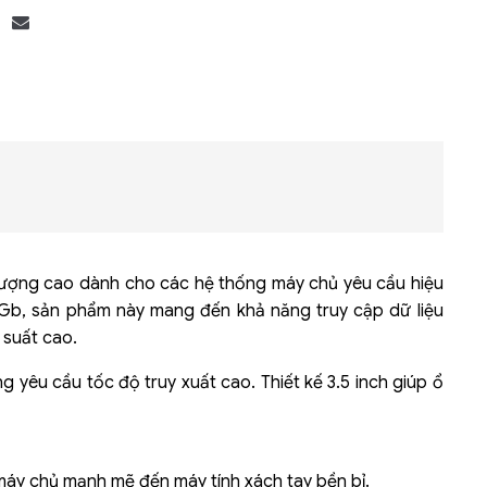
Bộ khung máy chủ
R182-Z90
 lượng cao dành cho các hệ thống máy chủ yêu cầu hiệu
 6Gb, sản phẩm này mang đến khả năng truy cập dữ liệu
 suất cao.
 yêu cầu tốc độ truy xuất cao. Thiết kế 3.5 inch giúp ổ
 máy chủ mạnh mẽ đến máy tính xách tay bền bỉ.