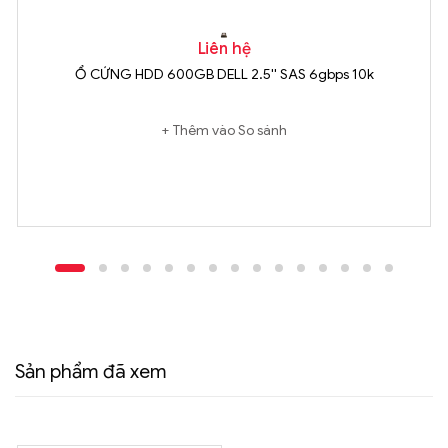
Liên hệ
Ổ CỨNG HDD 600GB DELL 2.5'' SAS 6gbps 10k
Thêm vào So sánh
Sản phẩm đã xem