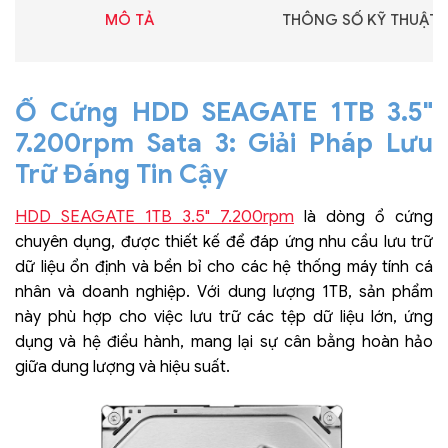
MÔ TẢ
THÔNG SỐ KỸ THUẬT
Ổ Cứng HDD SEAGATE 1TB 3.5"
7.200rpm Sata 3: Giải Pháp Lưu
Trữ Đáng Tin Cậy
HDD SEAGATE 1TB 3.5" 7.200rpm
là dòng ổ cứng
chuyên dụng, được thiết kế để đáp ứng nhu cầu lưu trữ
dữ liệu ổn định và bền bỉ cho các hệ thống máy tính cá
nhân và doanh nghiệp. Với dung lượng 1TB, sản phẩm
này phù hợp cho việc lưu trữ các tệp dữ liệu lớn, ứng
dụng và hệ điều hành, mang lại sự cân bằng hoàn hảo
giữa dung lượng và hiệu suất.