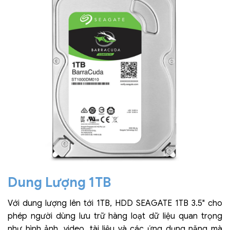
Dung Lượng 1TB
Với dung lượng lên tới 1TB, HDD SEAGATE 1TB 3.5" cho
phép người dùng lưu trữ hàng loạt dữ liệu quan trọng
như hình ảnh, video, tài liệu và các ứng dụng nặng mà