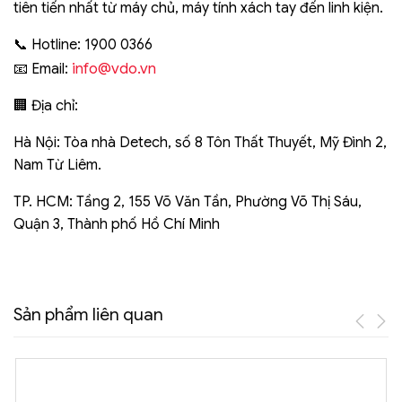
tiên tiến nhất từ máy chủ, máy tính xách tay đến linh kiện.
📞 Hotline: 1900 0366
info@vdo.vn
📧 Email:
🏢 Địa chỉ:
Hà Nội: Tòa nhà Detech, số 8 Tôn Thất Thuyết, Mỹ Đình 2,
Nam Từ Liêm.
TP. HCM: Tầng 2, 155 Võ Văn Tần, Phường Võ Thị Sáu,
Quận 3, Thành phố Hồ Chí Minh
Sản phẩm liên quan