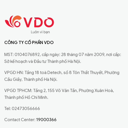
CÔNG TY CỔ PHẦN VDO
MST: 0104076892, cấp ngày: 28 tháng 07 năm 2009, nơi cấp:
Sở kế hoạch và Đầu tư Thành phố Hà Nội.
VPGD HN: Tầng 18 toà Detech, số 8 Tôn Thất Thuyết, Phường
Cầu Giấy, Thành phố Hà Nội.
VPGD TPHCM: Tầng 2, 155 Võ Văn Tần, Phường Xuân Hoà,
Thành phố Hồ Chí Minh.
Tel: 02473056666
Contact Center:
19000366