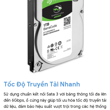
Tốc Độ Truyền Tải Nhanh
Sử dụng chuẩn kết nối Sata 3 với băng thông tối đa lên
đến 6Gbps, ổ cứng này giúp tối ưu hóa tốc độ truyền tải
dữ liệu, đảm bảo hiệu suất vượt trội trong các hệ thống