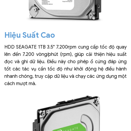
Hiệu Suất Cao
HDD SEAGATE 1TB 3.5" 7.200rpm cung cấp tốc độ quay
lên đến 7.200 vòng/phút (rpm), giúp cải thiện hiệu suất
đọc và ghi dữ liệu. Điều này cho phép ổ cứng đáp ứng
tốt các tác vụ cần tốc độ như khởi động hệ điều hành
nhanh chóng, truy cập dữ liệu và chạy các ứng dụng một
cách mượt mà.