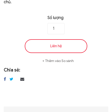
chủ.
Số lượng
Liên hệ
Thêm vào So sánh
Chia sẻ: