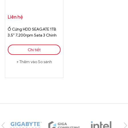
Liên hệ
Ổ Cứng HDD SEAGATE 1TB
3.5" 7.200rpm Sata 3 Chính
Hãng
Chi tiết
Thêm vào So sánh
Brands Carousel