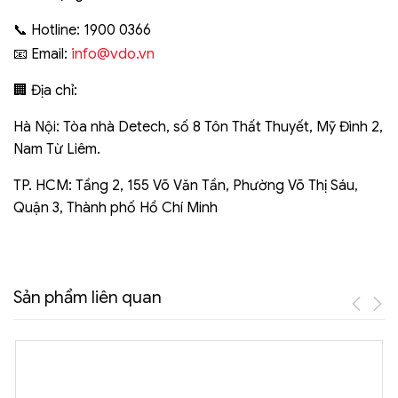
📞 Hotline: 1900 0366
info@vdo.vn
📧 Email:
🏢 Địa chỉ:
Hà Nội: Tòa nhà Detech, số 8 Tôn Thất Thuyết, Mỹ Đình 2,
Nam Từ Liêm.
TP. HCM: Tầng 2, 155 Võ Văn Tần, Phường Võ Thị Sáu,
Quận 3, Thành phố Hồ Chí Minh
Sản phẩm liên quan