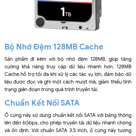
Bộ Nhớ Đệm 128MB Cache
Sản phẩm đi kèm với bộ nhớ đệm 128MB, giúp tăng
cường khả năng truy cập dữ liệu nhanh hơn. 128MB
Cache hỗ trợ tối đa khi xử lý các tác vụ lớn, đảm bảo dữ
liệu được đọc và ghi một cách mượt mà, giảm thiểu tình
trạng gián đoạn trong quá trình truyền tải.
Chuẩn Kết Nối SATA
Ổ cứng này sử dụng chuẩn kết nối SATA với băng thông
lên đến 6Gbps, cho phép truyền tải dữ liệu nhanh chóng
và ổn định. Với chuẩn SATA 3.5 inch, ổ cứng này tương