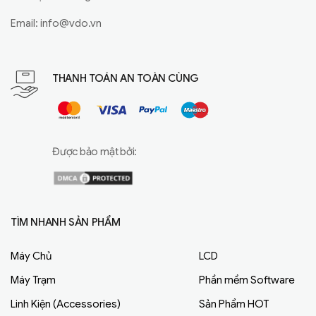
Email:
info@vdo.vn
THANH TOÁN AN TOÀN CÙNG
Được bảo mật bởi:
TÌM NHANH SẢN PHẨM
Máy Chủ
LCD
Máy Trạm
Phần mềm Software
Linh Kiện (Accessories)
Sản Phẩm HOT