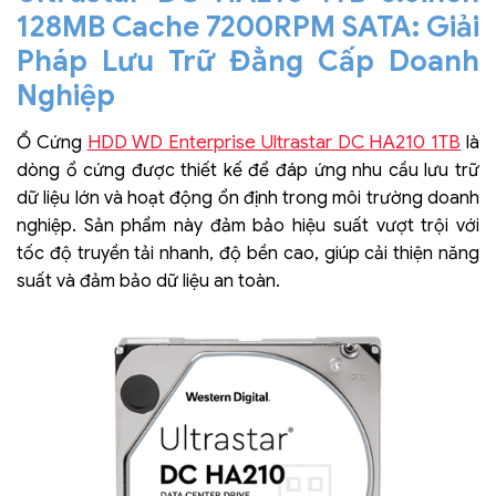
128MB Cache 7200RPM SATA: Giải
Pháp Lưu Trữ Đẳng Cấp Doanh
Nghiệp
HDD WD Enterprise Ultrastar DC HA210 1TB
Ổ Cứng
là
dòng ổ cứng được thiết kế để đáp ứng nhu cầu lưu trữ
dữ liệu lớn và hoạt động ổn định trong môi trường doanh
nghiệp. Sản phẩm này đảm bảo hiệu suất vượt trội với
tốc độ truyền tải nhanh, độ bền cao, giúp cải thiện năng
suất và đảm bảo dữ liệu an toàn.