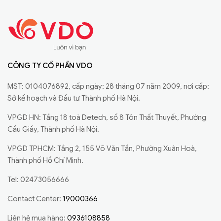
CÔNG TY CỔ PHẦN VDO
MST: 0104076892, cấp ngày: 28 tháng 07 năm 2009, nơi cấp:
Sở kế hoạch và Đầu tư Thành phố Hà Nội.
VPGD HN: Tầng 18 toà Detech, số 8 Tôn Thất Thuyết, Phường
Cầu Giấy, Thành phố Hà Nội.
VPGD TPHCM: Tầng 2, 155 Võ Văn Tần, Phường Xuân Hoà,
Thành phố Hồ Chí Minh.
Tel: 02473056666
Contact Center:
19000366
Liên hệ mua hàng:
0936108858