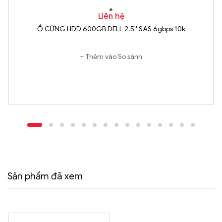
Liên hệ
Ổ CỨNG HDD 600GB DELL 2.5'' SAS 6gbps 10k
Thêm vào So sánh
Sản phẩm đã xem