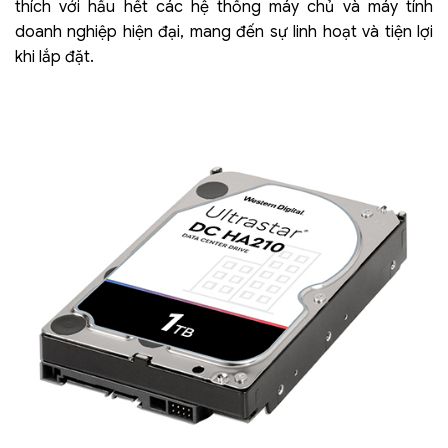
thích với hầu hết các hệ thống máy chủ và máy tính
doanh nghiệp hiện đại, mang đến sự linh hoạt và tiện lợi
khi lắp đặt.