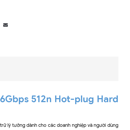
Bộ khung máy chủ
R182-Z90
 6Gbps 512n Hot-plug Hard
 trữ lý tưởng dành cho các doanh nghiệp và người dùng