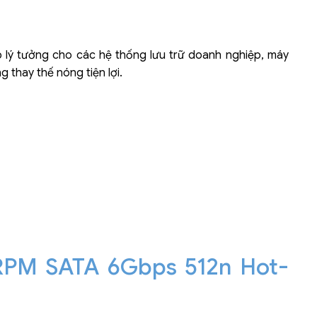
 lý tưởng cho các hệ thống lưu trữ doanh nghiệp, máy
 thay thế nóng tiện lợi.
 RPM SATA 6Gbps 512n Hot-