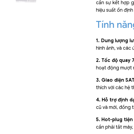
cần sự kết hợp g
hiệu suất ổn định
Tính năn
1. Dung lượng l
hình ảnh, và các 
2. Tốc độ quay 
hoạt động mượt mà
3. Giao diện S
thích với các hệ 
4. Hỗ trợ định d
cũ và mới, đồng th
5. Hot-plug tiện 
cần phải tắt máy,