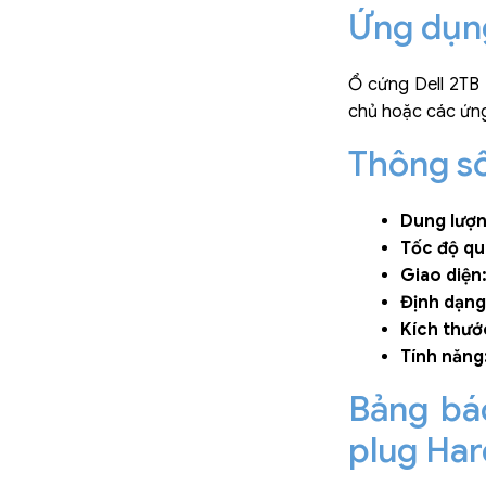
Ứng dụn
Ổ cứng Dell 2TB 
chủ hoặc các ứng 
Thông số
Dung lượn
Tốc độ qu
Giao diện
Định dạng
Kích thướ
Tính năng
Bảng bá
plug Har