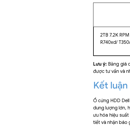
2TB 7.2K RPM 
R740xd/ T350/
Lưu ý:
Bảng giá c
được tư vấn và nh
Kết luận
Ổ cứng HDD Dell 
dung lượng lớn, h
ưu hóa hiệu suất
tiết và nhận báo g