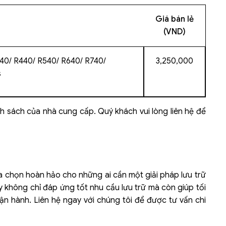
Giá bán lẻ
(VND)
340/ R440/ R540/ R640/ R740/
3,250,000
s
nh sách của nhà cung cấp. Quý khách vui lòng liên hệ để
 chọn hoàn hảo cho những ai cần một giải pháp lưu trữ
y không chỉ đáp ứng tốt nhu cầu lưu trữ mà còn giúp tối
ận hành. Liên hệ ngay với chúng tôi để được tư vấn chi