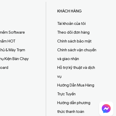
KHÁCH HÀNG
Tài khoản của tôi
 mềm Software
Theo dõi đơn hàng
Phẩm HOT
Chính sách bảo mật
hủ & Máy Trạm
Chính sách vận chuyển
Phụ Kiện Bán Chạy
và giao nhận
board
Hỗ trợ kỹ thuật và dịch
vụ
Hướng Dẫn Mua Hàng
Trực Tuyến
Hướng dẫn phương
thức thanh toán
Chat Facebook