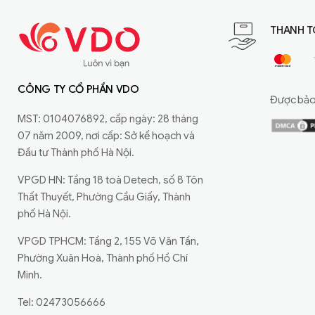
THANH T
CÔNG TY CỔ PHẦN VDO
Được bảo 
MST: 0104076892, cấp ngày: 28 tháng
07 năm 2009, nơi cấp: Sở kế hoạch và
Đầu tư Thành phố Hà Nội.
VPGD HN: Tầng 18 toà Detech, số 8 Tôn
Thất Thuyết, Phường Cầu Giấy, Thành
phố Hà Nội.
VPGD TPHCM: Tầng 2, 155 Võ Văn Tần,
Phường Xuân Hoà, Thành phố Hồ Chí
Minh.
Tel: 02473056666