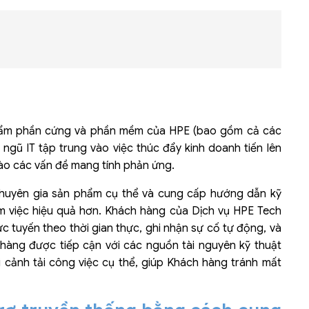
Bộ khung máy chủ
R182-Z90
phẩm phần cứng và phần mềm của HPE (bao gồm cả các
ngũ IT tập trung vào việc thúc đẩy kinh doanh tiến lên
vào các vấn đề mang tính phản ứng.
chuyên gia sản phẩm cụ thể và cung cấp hướng dẫn kỹ
àm việc hiệu quả hơn. Khách hàng của Dịch vụ HPE Tech
c tuyến theo thời gian thực, ghi nhận sự cố tự động, và
 hàng được tiếp cận với các nguồn tài nguyên kỹ thuật
cảnh tải công việc cụ thể, giúp Khách hàng tránh mất