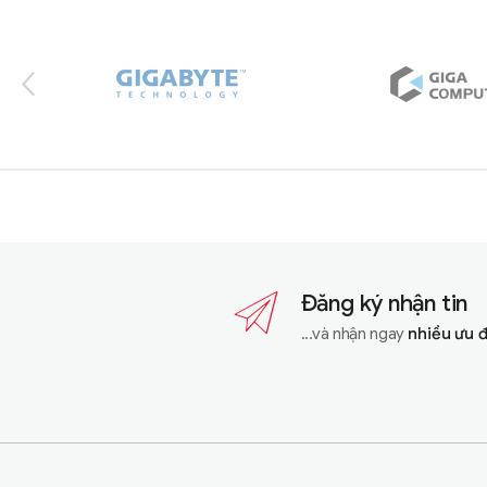
Brands Carousel
Đăng ký nhận tin
...và nhận ngay
nhiều ưu 