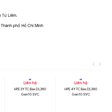
m Từ Liêm.
, Thành phố Hồ Chí Minh
Liên hệ
Liên hệ
HPE 3Y TC Bas DL380
HPE 4Y TC Bas DL380
Gen10 SVC
Gen10 SVC