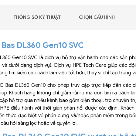
GIGABYTE G493-SB4
(rev. AAP1)
THÔNG SỐ KỸ THUẬT
CHỌN CẤU HÌNH
 Bas DL360 Gen10 SVC
L360 Gen10 SVC là dịch vụ hỗ trợ vận hành cho các sản 
ỗ và dưới dạng dịch vụ). Dịch vụ HPE Tech Care giúp các đội 
g tìm kiếm các cách làm việc tốt hơn, thay vì chỉ tập trung 
TC Bas DL360 Gen10 cho phép truy cập trực tiếp đến các 
iúp Khách hàng không chỉ giảm rủi ro mà còn tìm ra cách l
cập hỗ trợ qua nhiều kênh bao gồm điện thoại, trò chuyện trự
HPE điều hành với thời gian phản hồi được xác định. Khách
ến thức đặc biệt về phần cứng và/hoặc phần mềm trong bối 
 - DRAM -
 câu hỏi sàng lọc hoặc về quyền lợi.
 GDDR6