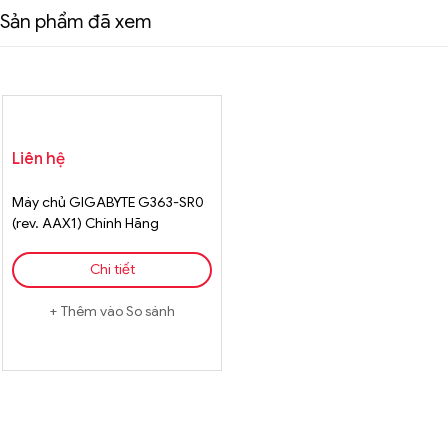
Sản phẩm đã xem
Liên hệ
Máy chủ GIGABYTE G363-SR0
(rev. AAX1) Chính Hãng
Chi tiết
Thêm vào So sánh