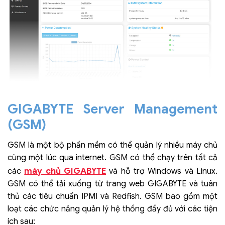
GIGABYTE Server Management
(GSM)
GSM là một bộ phần mềm có thể quản lý nhiều máy chủ
cùng một lúc qua internet. GSM có thể chạy trên tất cả
máy chủ GIGABYTE
các
và hỗ trợ Windows và Linux.
GSM có thể tải xuống từ trang web GIGABYTE và tuân
thủ các tiêu chuẩn IPMI và Redfish. GSM bao gồm một
loạt các chức năng quản lý hệ thống đầy đủ với các tiện
ích sau: