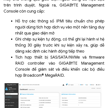
trên trình duyệt. Ngoài ra, GIGABYTE Management
Console còn cung cấp:
Hỗ trợ các thông số IPMI tiêu chuẩn cho phép
người dùng tích hợp dịch vụ vào một nền tảng duy
nhất qua giao diện mở
Ghi chép sự kiện tự động, có thể ghi lại hành vi hệ
thống 30 giây trước khi sự kiện xảy ra, giúp dễ
dàng xác định các hành động tiếp theo
Tích hợp thiết bị SAS/SATA/NVMe và firmware
RAID controller vào GIGABYTE Management
Console để giám sát và điều khiển các bộ điều
hợp Broadcom® MegaRAID.