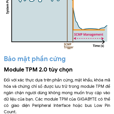
Bảo mật phần cứng
Module TPM 2.0 tùy chọn
Đối với xác thực dựa trên phần cứng, mật khẩu, khóa mã
hóa và chứng chỉ số được lưu trữ trong module TPM để
ngăn chặn người dùng không mong muốn truy cập vào
dữ liệu của bạn. Các module TPM của GIGABYTE có thể
có giao diện Peripheral Interface hoặc bus Low Pin
Count.