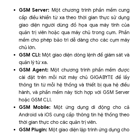
GSM Server:
Một chương trình phần mềm cung
cấp điều khiển từ xa theo thời gian thực sử dụng
giao diện người dùng đồ họa qua máy tính của
quản trị viên hoặc qua máy chủ trong cụm. Phần
mềm cho phép bảo trì dễ dàng cho các cụm máy
chủ lớn.
GSM CLI:
Một giao diện dòng lệnh để giám sát và
quản lý từ xa.
GSM Agent:
Một chương trình phần mềm được
cài đặt trên mỗi nút máy chủ GIGABYTE để lấy
thông tin từ mỗi hệ thống và thiết bị qua hệ điều
hành, và phần mềm này tích hợp với GSM Server
hoặc GSM CLI.
GSM Mobile:
Một ứng dụng di động cho cả
Android và iOS cung cấp thông tin hệ thống theo
thời gian thực cho các quản trị viên.
GSM Plugin:
Một giao diện lập trình ứng dụng cho