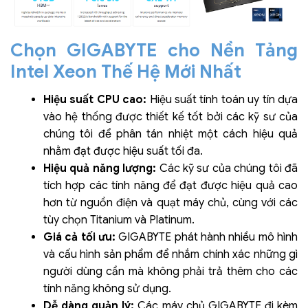
Chọn GIGABYTE cho Nền Tảng
Intel Xeon Thế Hệ Mới Nhất
Hiệu suất CPU cao:
Hiệu suất tính toán uy tín dựa
vào hệ thống được thiết kế tốt bởi các kỹ sư của
chúng tôi để phân tán nhiệt một cách hiệu quả
nhằm đạt được hiệu suất tối đa.
Hiệu quả năng lượng:
Các kỹ sư của chúng tôi đã
tích hợp các tính năng để đạt được hiệu quả cao
hơn từ nguồn điện và quạt máy chủ, cùng với các
tùy chọn Titanium và Platinum.
Giá cả tối ưu:
GIGABYTE phát hành nhiều mô hình
và cấu hình sản phẩm để nhắm chính xác những gì
người dùng cần mà không phải trả thêm cho các
tính năng không sử dụng.
Dễ dàng quản lý:
Các máy chủ GIGABYTE đi kèm