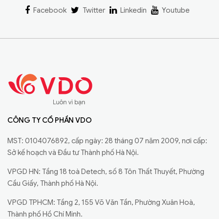
Facebook
Twitter
Linkedin
Youtube
CÔNG TY CỔ PHẦN VDO
MST: 0104076892, cấp ngày: 28 tháng 07 năm 2009, nơi cấp:
Sở kế hoạch và Đầu tư Thành phố Hà Nội.
VPGD HN: Tầng 18 toà Detech, số 8 Tôn Thất Thuyết, Phường
Cầu Giấy, Thành phố Hà Nội.
VPGD TPHCM: Tầng 2, 155 Võ Văn Tần, Phường Xuân Hoà,
Thành phố Hồ Chí Minh.