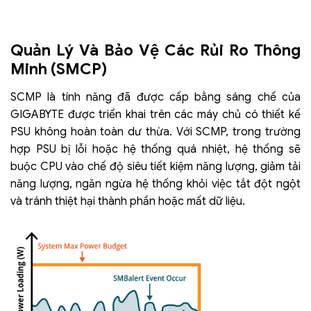
Quản Lý Và Bảo Vệ Các Rủi Ro Thông
Minh (SMCP)
SCMP là tính năng đã được cấp bằng sáng chế của
GIGABYTE được triển khai trên các máy chủ có thiết kế
PSU không hoàn toàn dư thừa. Với SCMP, trong trường
hợp PSU bị lỗi hoặc hệ thống quá nhiệt, hệ thống sẽ
buộc CPU vào chế độ siêu tiết kiệm năng lượng, giảm tải
năng lượng, ngăn ngừa hệ thống khỏi việc tắt đột ngột
và tránh thiệt hại thành phần hoặc mất dữ liệu.