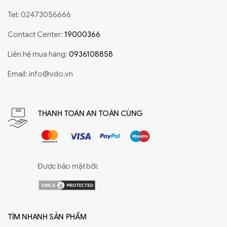
Tel: 02473056666
Contact Center:
19000366
Liên hệ mua hàng:
0936108858
Email:
info@vdo.vn
THANH TOÁN AN TOÀN CÙNG
Được bảo mật bởi:
TÌM NHANH SẢN PHẨM