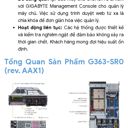
với GIGABYTE Management Console cho quản lý
máy chủ. Việc sử dụng trình duyệt web từ xa là
chìa khóa để đơn giản hóa việc quản lý.
Hoạt động liên tục:
Các hệ thống được thiết kế
và kiểm tra nghiêm ngặt để đảm bảo không xảy ra
thời gian chết. Khách hàng mong đợi hiệu suất ổn
định.
Tổng Quan Sản Phẩm G363-SR0
(rev. AAX1)