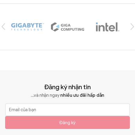
Brands Carousel
Đăng ký nhận tin
...và nhận ngay
nhiều ưu đãi hấp dẫn
Đăng ký