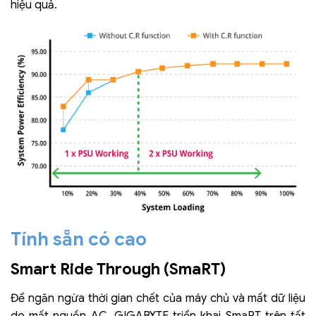
hiệu quả.
Tính sẵn có cao
Smart Ride Through (SmaRT)
Để ngăn ngừa thời gian chết của máy chủ và mất dữ liệu
do mất nguồn AC, GIGABYTE triển khai SmaRT trên tất