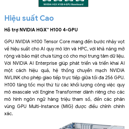
Hiệu suất Cao
Hỗ trợ NVIDIA HGX™ H100 4-GPU
GPU NVIDIA H100 Tensor Core mang đến bước nhảy vọt
về hiệu suất cho AI quy mô lớn và HPC, với khả năng mở
rộng và bảo mật chưa từng có cho mọi trung tâm dữ liệu.
Với NVIDIA AI Enterprise giúp phát triển và triển khai AI
một cách hiệu quả, hệ thống chuyển mạch NVIDIA
NVLINK cho phép giao tiếp trực tiếp giữa tối đa 256 GPU.
H100 tăng tốc mọi thứ từ các khối lượng công việc quy
mô exascale với Engine Transformer dành riêng cho các
mô hình ngôn ngữ hàng triệu tham số, đến các phân
vùng GPU Multi-Instance (MIG) được điều chỉnh chính
xác.