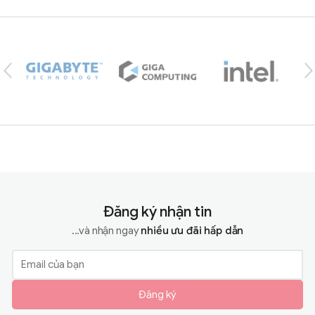
Brands Carousel
Đăng ký nhận tin
...và nhận ngay
nhiều ưu đãi hấp dẫn
Đăng ký