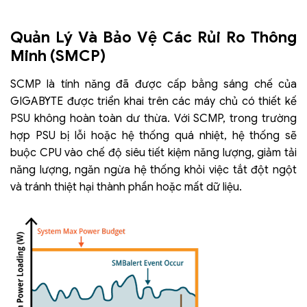
Quản Lý Và Bảo Vệ Các Rủi Ro Thông
Minh (SMCP)
SCMP là tính năng đã được cấp bằng sáng chế của
GIGABYTE được triển khai trên các máy chủ có thiết kế
PSU không hoàn toàn dư thừa. Với SCMP, trong trường
hợp PSU bị lỗi hoặc hệ thống quá nhiệt, hệ thống sẽ
buộc CPU vào chế độ siêu tiết kiệm năng lượng, giảm tải
năng lượng, ngăn ngừa hệ thống khỏi việc tắt đột ngột
và tránh thiệt hại thành phần hoặc mất dữ liệu.