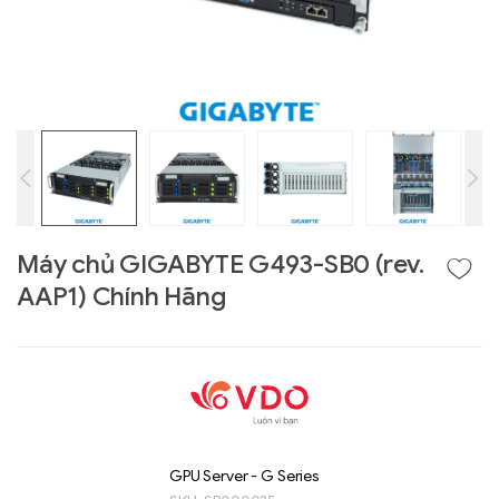
Máy chủ GIGABYTE G493-SB0 (rev.
AAP1) Chính Hãng
Liên hệ
GIGABYTE
G493-SB4 (rev.
AAP1)
GPU Server - G Series