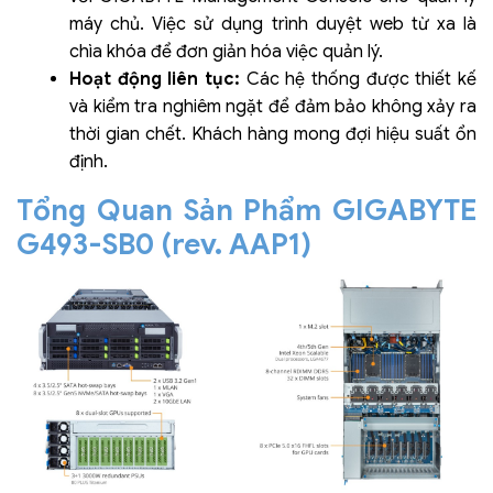
máy chủ. Việc sử dụng trình duyệt web từ xa là
chìa khóa để đơn giản hóa việc quản lý.
Hoạt động liên tục:
Các hệ thống được thiết kế
và kiểm tra nghiêm ngặt để đảm bảo không xảy ra
thời gian chết. Khách hàng mong đợi hiệu suất ổn
định.
Tổng Quan Sản Phẩm GIGABYTE
G493-SB0 (rev. AAP1)