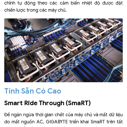
chỉnh tự động theo các cảm biến nhiệt độ được đặt
chiến lược trong các máy chủ.
Tính Sẵn Có Cao
Smart Ride Through (SmaRT)
Để ngăn ngừa thời gian chết của máy chủ và mất dữ liệu
do mất nguồn AC, GIGABYTE triển khai SmaRT trên tất