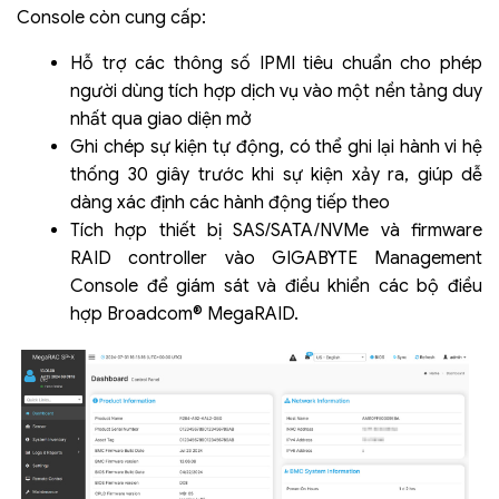
Console còn cung cấp:
Hỗ trợ các thông số IPMI tiêu chuẩn cho phép
người dùng tích hợp dịch vụ vào một nền tảng duy
nhất qua giao diện mở
Ghi chép sự kiện tự động, có thể ghi lại hành vi hệ
thống 30 giây trước khi sự kiện xảy ra, giúp dễ
dàng xác định các hành động tiếp theo
Tích hợp thiết bị SAS/SATA/NVMe và firmware
RAID controller vào GIGABYTE Management
Console để giám sát và điều khiển các bộ điều
hợp Broadcom® MegaRAID.