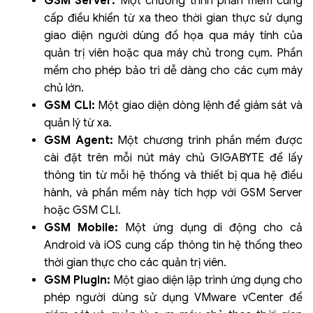
GSM Server:
Một chương trình phần mềm cung
cấp điều khiển từ xa theo thời gian thực sử dụng
giao diện người dùng đồ họa qua máy tính của
quản trị viên hoặc qua máy chủ trong cụm. Phần
mềm cho phép bảo trì dễ dàng cho các cụm máy
chủ lớn.
GSM CLI:
Một giao diện dòng lệnh để giám sát và
quản lý từ xa.
GSM Agent:
Một chương trình phần mềm được
cài đặt trên mỗi nút máy chủ GIGABYTE để lấy
thông tin từ mỗi hệ thống và thiết bị qua hệ điều
hành, và phần mềm này tích hợp với GSM Server
hoặc GSM CLI.
GSM Mobile:
Một ứng dụng di động cho cả
Android và iOS cung cấp thông tin hệ thống theo
thời gian thực cho các quản trị viên.
GSM Plugin:
Một giao diện lập trình ứng dụng cho
phép người dùng sử dụng VMware vCenter để