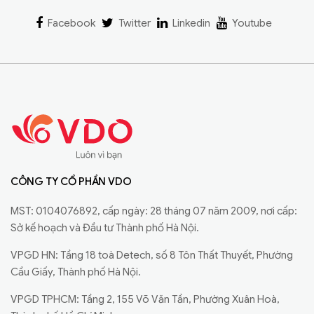
Facebook
Twitter
Linkedin
Youtube
CÔNG TY CỔ PHẦN VDO
MST: 0104076892, cấp ngày: 28 tháng 07 năm 2009, nơi cấp:
Sở kế hoạch và Đầu tư Thành phố Hà Nội.
VPGD HN: Tầng 18 toà Detech, số 8 Tôn Thất Thuyết, Phường
Cầu Giấy, Thành phố Hà Nội.
VPGD TPHCM: Tầng 2, 155 Võ Văn Tần, Phường Xuân Hoà,