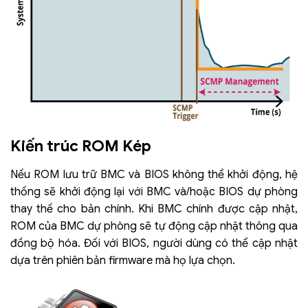
Kiến trúc ROM Kép
Nếu ROM lưu trữ BMC và BIOS không thể khởi động, hệ
thống sẽ khởi động lại với BMC và/hoặc BIOS dự phòng
thay thế cho bản chính. Khi BMC chính được cập nhật,
ROM của BMC dự phòng sẽ tự động cập nhật thông qua
đồng bộ hóa. Đối với BIOS, người dùng có thể cập nhật
dựa trên phiên bản firmware mà họ lựa chọn.