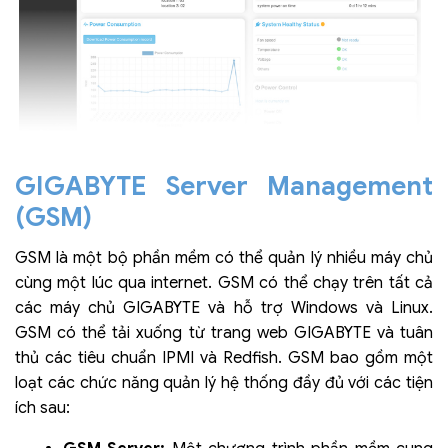
GIGABYTE Server Management
(GSM)
GSM là một bộ phần mềm có thể quản lý nhiều máy chủ
cùng một lúc qua internet. GSM có thể chạy trên tất cả
các máy chủ GIGABYTE và hỗ trợ Windows và Linux.
GSM có thể tải xuống từ trang web GIGABYTE và tuân
thủ các tiêu chuẩn IPMI và Redfish. GSM bao gồm một
loạt các chức năng quản lý hệ thống đầy đủ với các tiện
ích sau: