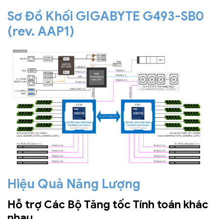
Sơ Đồ Khối GIGABYTE G493-SB0
(rev. AAP1)
Hiệu Quả Năng Lượng
Hỗ trợ Các Bộ Tăng tốc Tính toán khác
nhau