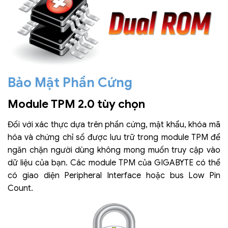
Bảo Mật Phần Cứng
Module TPM 2.0 tùy chọn
Đối với xác thực dựa trên phần cứng, mật khẩu, khóa mã
hóa và chứng chỉ số được lưu trữ trong module TPM để
ngăn chặn người dùng không mong muốn truy cập vào
dữ liệu của bạn. Các module TPM của GIGABYTE có thể
có giao diện Peripheral Interface hoặc bus Low Pin
Count.