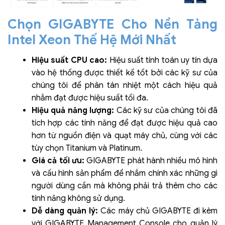
Chọn GIGABYTE Cho Nền Tảng
Intel Xeon Thế Hệ Mới Nhất
Hiệu suất CPU cao:
Hiệu suất tính toán uy tín dựa
vào hệ thống được thiết kế tốt bởi các kỹ sư của
chúng tôi để phân tán nhiệt một cách hiệu quả
nhằm đạt được hiệu suất tối đa.
Hiệu quả năng lượng:
Các kỹ sư của chúng tôi đã
tích hợp các tính năng để đạt được hiệu quả cao
hơn từ nguồn điện và quạt máy chủ, cùng với các
tùy chọn Titanium và Platinum.
Giá cả tối ưu:
GIGABYTE phát hành nhiều mô hình
và cấu hình sản phẩm để nhắm chính xác những gì
người dùng cần mà không phải trả thêm cho các
tính năng không sử dụng.
Dễ dàng quản lý:
Các máy chủ GIGABYTE đi kèm
với GIGABYTE Management Console cho quản lý