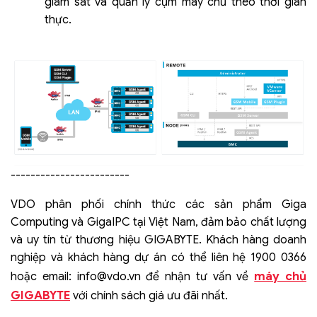
giám sát và quản lý cụm máy chủ theo thời gian
thực.
------------------------
VDO phân phối chính thức các sản phẩm Giga
Computing và GigaIPC tại Việt Nam, đảm bảo chất lượng
và uy tín từ thương hiệu GIGABYTE. Khách hàng doanh
nghiệp và khách hàng dự án có thể liên hệ 1900 0366
máy chủ
hoặc email:
info@vdo.vn
để nhận tư vấn về
GIGABYTE
với chính sách giá ưu đãi nhất.