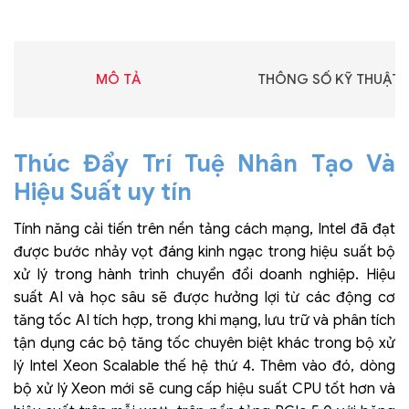
MÔ TẢ
THÔNG SỐ KỸ THUẬT
Thúc Đẩy Trí Tuệ Nhân Tạo Và
Hiệu Suất uy tín
Tính năng cải tiến trên nền tảng cách mạng, Intel đã đạt
được bước nhảy vọt đáng kinh ngạc trong hiệu suất bộ
xử lý trong hành trình chuyển đổi doanh nghiệp. Hiệu
suất AI và học sâu sẽ được hưởng lợi từ các động cơ
tăng tốc AI tích hợp, trong khi mạng, lưu trữ và phân tích
tận dụng các bộ tăng tốc chuyên biệt khác trong bộ xử
lý Intel Xeon Scalable thế hệ thứ 4. Thêm vào đó, dòng
bộ xử lý Xeon mới sẽ cung cấp hiệu suất CPU tốt hơn và