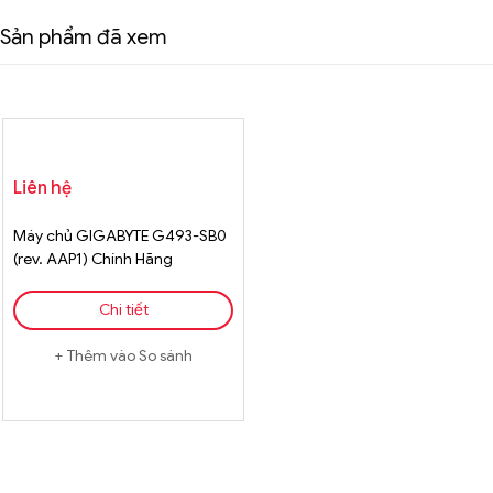
Sản phẩm đã xem
Liên hệ
Máy chủ GIGABYTE G493-SB0
(rev. AAP1) Chính Hãng
Chi tiết
Thêm vào So sánh