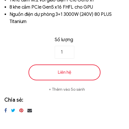
1 khe cắm M.2 với giao diện PCIe Gen3 x1
8 khe cắm PCIe Gen5 x16 FHFL cho GPU
Nguồn điện dự phòng 3+1 3000W (240V) 80 PLUS
Titanium
Số lượng
Liên hệ
Thêm vào So sánh
Chia sẻ: