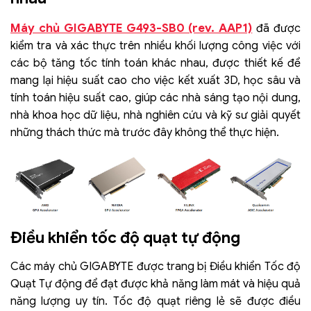
Máy chủ GIGABYTE G493-SB0 (rev. AAP1)
đã được
kiểm tra và xác thực trên nhiều khối lượng công việc với
các bộ tăng tốc tính toán khác nhau, được thiết kế để
mang lại hiệu suất cao cho việc kết xuất 3D, học sâu và
tính toán hiệu suất cao, giúp các nhà sáng tạo nội dung,
nhà khoa học dữ liệu, nhà nghiên cứu và kỹ sư giải quyết
những thách thức mà trước đây không thể thực hiện.
Điều khiển tốc độ quạt tự động
Các máy chủ GIGABYTE được trang bị Điều khiển Tốc độ
Quạt Tự động để đạt được khả năng làm mát và hiệu quả
năng lượng uy tín. Tốc độ quạt riêng lẻ sẽ được điều