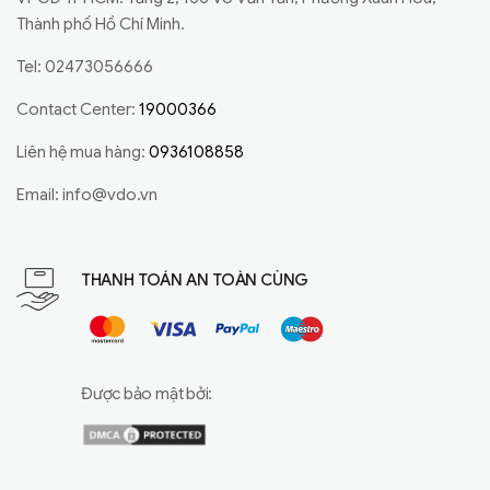
Thành phố Hồ Chí Minh.
Tel: 02473056666
Contact Center:
19000366
Liên hệ mua hàng:
0936108858
Email:
info@vdo.vn
THANH TOÁN AN TOÀN CÙNG
Được bảo mật bởi: