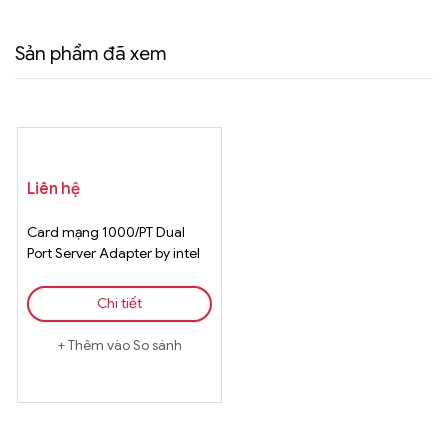
Sản phẩm đã xem
Liên hệ
Card mạng 1000/PT Dual
Port Server Adapter by intel
Card Assm
Chi tiết
Thêm vào So sánh