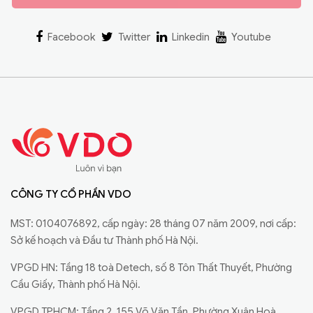
Facebook
Twitter
Linkedin
Youtube
CÔNG TY CỔ PHẦN VDO
MST: 0104076892, cấp ngày: 28 tháng 07 năm 2009, nơi cấp:
Sở kế hoạch và Đầu tư Thành phố Hà Nội.
VPGD HN: Tầng 18 toà Detech, số 8 Tôn Thất Thuyết, Phường
Cầu Giấy, Thành phố Hà Nội.
VPGD TPHCM: Tầng 2, 155 Võ Văn Tần, Phường Xuân Hoà,