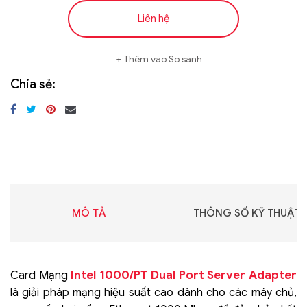
Liên hệ
Thêm vào So sánh
Chia sẻ:
MÔ TẢ
THÔNG SỐ KỸ THUẬT
Intel 1000/PT Dual Port Server Adapter
Card Mạng
là giải pháp mạng hiệu suất cao dành cho các máy chủ,