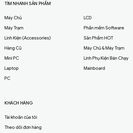
TÌM NHANH SẢN PHẨM
Máy Chủ
LCD
Máy Trạm
Phần mềm Software
Linh Kiện (Accessories)
Sản Phẩm HOT
Hàng Cũ
Máy Chủ & Máy Trạm
Mini PC
Linh Phụ Kiện Bán Chạy
Laptop
Mainboard
PC
KHÁCH HÀNG
Tài khoản của tôi
Theo dõi đơn hàng