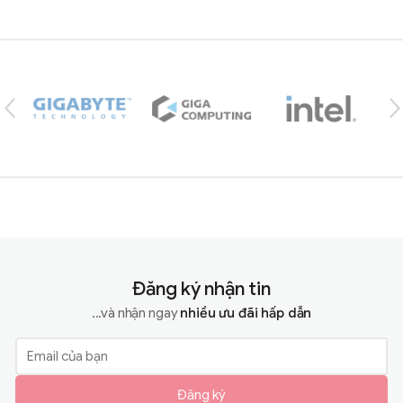
Brands Carousel
Đăng ký nhận tin
...và nhận ngay
nhiều ưu đãi hấp dẫn
Đăng ký