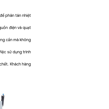
 để phân tán nhiệt
guồn điện và quạt
ùng cần mà không
ệc sử dụng trình
 chết. Khách hàng