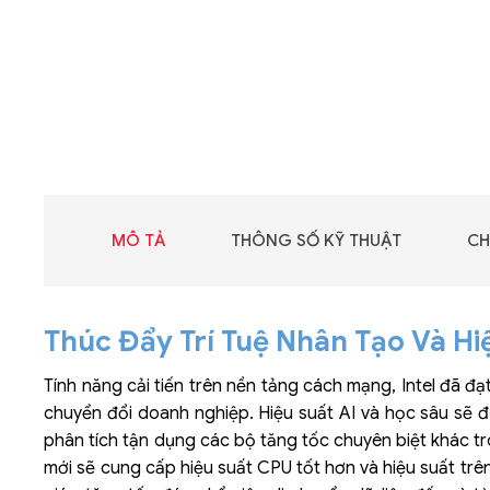
MÔ TẢ
THÔNG SỐ KỸ THUẬT
CH
Thúc Đẩy Trí Tuệ Nhân Tạo Và Hiệ
Tính năng cải tiến trên nền tảng cách mạng, Intel đã đ
chuyển đổi doanh nghiệp. Hiệu suất AI và học sâu sẽ đ
phân tích tận dụng các bộ tăng tốc chuyên biệt khác tr
mới sẽ cung cấp hiệu suất CPU tốt hơn và hiệu suất trên