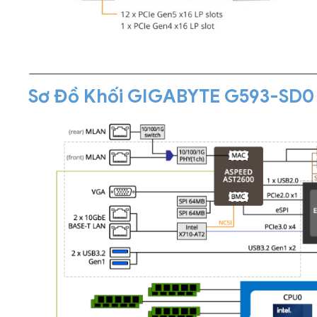
Sơ Đồ Khối GIGABYTE G593-SD0 