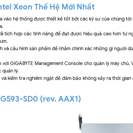
tel Xeon Thế Hệ Mới Nhất
ựa vào hệ thống được thiết kế tốt bởi các kỹ sư của chúng tôi
a.
ã tích hợp các tính năng để đạt được hiệu quả cao hơn từ n
num.
h và cấu hình sản phẩm để nhắm chính xác những gì người d
với GIGABYTE Management Console cho quản lý máy chủ. Vi
 quản lý.
 và kiểm tra nghiêm ngặt để đảm bảo không xảy ra thời gian
G593-SD0 (rev. AAX1)