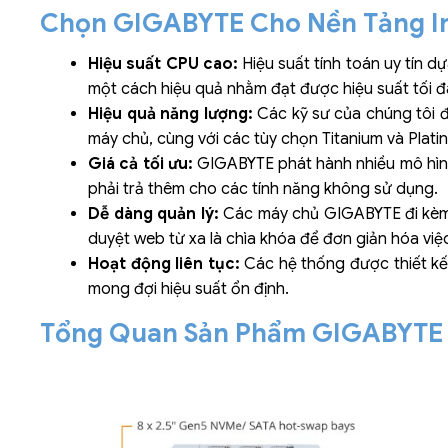
Chọn GIGABYTE Cho Nền Tảng In
Hiệu suất CPU cao:
Hiệu suất tính toán uy tín d
một cách hiệu quả nhằm đạt được hiệu suất tối đ
Hiệu quả năng lượng:
Các kỹ sư của chúng tôi đ
máy chủ, cùng với các tùy chọn Titanium và Plati
Giá cả tối ưu:
GIGABYTE phát hành nhiều mô hìn
phải trả thêm cho các tính năng không sử dụng.
Dễ dàng quản lý:
Các máy chủ GIGABYTE đi kèm 
duyệt web từ xa là chìa khóa để đơn giản hóa việc
Hoạt động liên tục:
Các hệ thống được thiết kế
mong đợi hiệu suất ổn định.
Tổng Quan Sản Phẩm GIGABYTE 