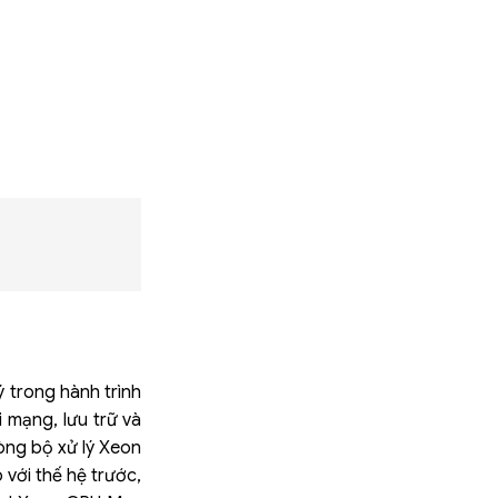
ium
ý trong hành trình
 mạng, lưu trữ và
dòng bộ xử lý Xeon
 với thế hệ trước,